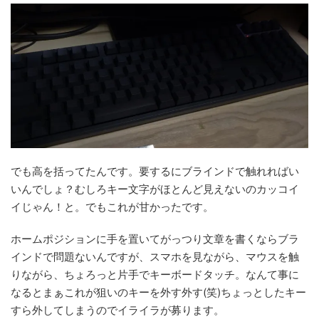
でも高を括ってたんです。
要するにブラインドで触れればい
いんでしょ？
むしろキー文字がほとんど見えないのカッコイ
イじゃん！と。でもこれが甘かったです。
ホームポジションに手を置いてがっつり文章を書くならブラ
インドで問題ないんですが、スマホを見ながら、マウスを触
りながら、ちょろっと片手でキーボードタッチ。なんて事に
なるとまぁこれが狙いのキーを外す外す(笑)ちょっとしたキー
すら外してしまうのでイライラが募ります。