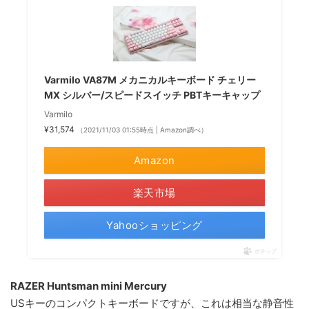
Varmilo VA87M メカニカルキーボード チェリー
MX シルバー/スピードスイッチ PBTキーキャップ
Varmilo
¥31,574
（2021/11/03 01:55時点 | Amazon調べ）
Amazon
楽天市場
Yahooショッピング
ポチップ
RAZER Huntsman mini Mercury
USキーのコンパクトキーボードですが、これは相当な静音性