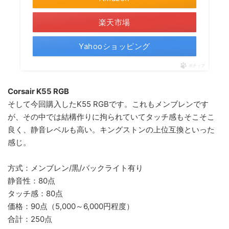
楽天市場
Yahooショッピング
ポチップ
Corsair K55 RGB
そして今回購入したK55 RGBです。これもメンブレンです
が、その中では結構作りに拘られていてタッチ感もそこそこ
良く、静音レベルも高い。キングストンの上位互換といった
感じ。
方式：メンブレン/黒/バックライト有り
静音性：80点
タッチ感：80点
価格：90点（5,000～6,000円程度）
合計：250点