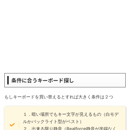
条件に合うキーボード探し
もしキーボードを買い替えるとすれば大きく条件は２つ
１．暗い場所でもキー文字が見えるもの（白モデ
ルかバックライト型がベスト）
２．出来る限り静音（Realforce静音が半端なく