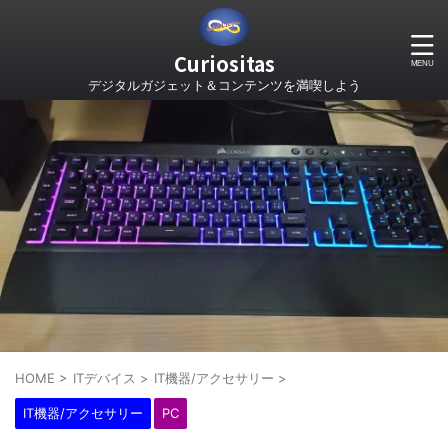
Curiositas
デジタルガジェット＆コンテンツを満喫しよう
HOME
>
ITデバイス
>
IT機器/アクセサリー
>
IT機器/アクセサリー
PC