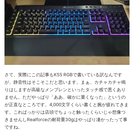
さて、実際にこの記事もK55 RGBで書いている訳なんです
が、静音性はそこそこだと思います。まぁ、カチャカチャ鳴
りはしますが高級なメンブレンといったタッチ感で悪くあり
ません。
ただやっぱり「ああ、確かに重くなった」というの
が正直なところです。
4,000文字くらい書くと腕が疲れてきま
す。こればっかりは店頭でちょっと触ったくらいじゃ想像つ
きませんしRealforceの耐荷重30gはやっぱり凄かったって事
ですね。