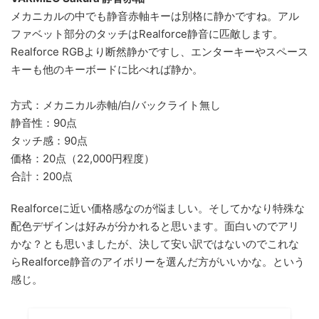
メカニカルの中でも静音赤軸キーは別格に静かですね。アル
ファベット部分のタッチはRealforce静音に匹敵します。
Realforce RGBより断然静かですし、エンターキーやスペース
キーも他のキーボードに比べれば静か。
方式：メカニカル赤軸/白/バックライト無し
静音性：90点
タッチ感：90点
価格：20点（22,000円程度）
合計：200点
Realforceに近い価格感なのが悩ましい。そしてかなり特殊な
配色デザインは好みが分かれると思います。面白いのでアリ
かな？とも思いましたが、決して安い訳ではないのでこれな
らRealforce静音のアイボリーを選んだ方がいいかな。という
感じ。