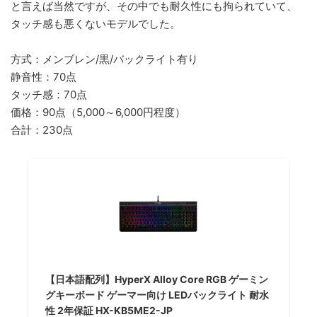
と言えば当然ですが、その中でも耐久性にも拘られていて、
タッチ感も悪くないモデルでした。
方式：メンブレン/黒/バックライト有り
静音性：70点
タッチ感：70点
価格：90点（5,000～6,000円程度）
合計：230点
【日本語配列】HyperX Alloy Core RGB ゲーミン
グキーボード ゲーマー向け LEDバックライト 耐水
性 2年保証 HX-KB5ME2-JP