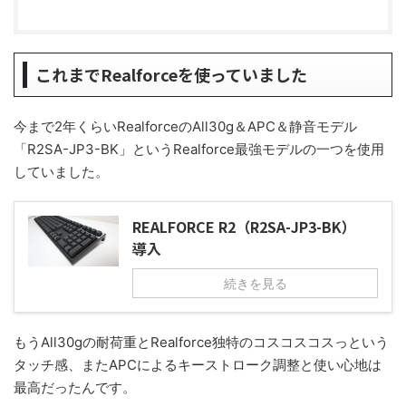
これまでRealforceを使っていました
今まで2年くらいRealforceのAll30g＆APC＆静音モデル
「R2SA-JP3-BK」というRealforce最強モデルの一つを使用
していました。
REALFORCE R2（R2SA-JP3-BK）
導入
続きを見る
もうAll30gの耐荷重とRealforce独特のコスコスコスっという
タッチ感、またAPCによるキーストローク調整と使い心地は
最高だったんです。