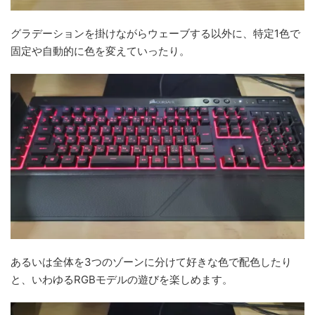
グラデーションを掛けながらウェーブする以外に、特定1色で
固定や自動的に色を変えていったり。
あるいは全体を3つのゾーンに分けて好きな色で配色したり
と、いわゆるRGBモデルの遊びを楽しめます。