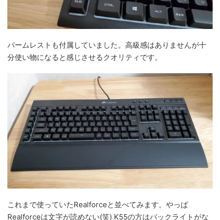
パームレストも付属していました。高級感はありませんが十
分使い物になると感じさせるクオリティです。
これまで使っていたRealforceと並べてみます。やっぱ
Realforceは文字が読めない(笑) K55の方はバックライトがな