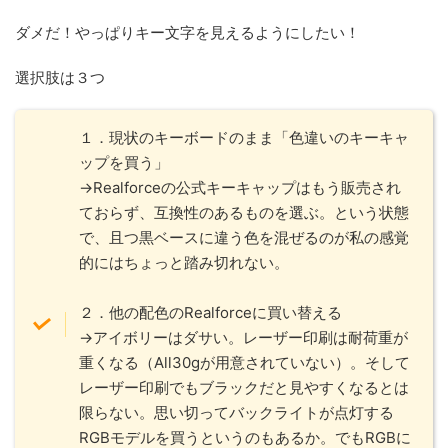
ダメだ！やっぱりキー文字を見えるようにしたい！
選択肢は３つ
１．現状のキーボードのまま「色違いのキーキャ
ップを買う」
→Realforceの公式キーキャップはもう販売され
ておらず、互換性のあるものを選ぶ。という状態
で、且つ黒ベースに違う色を混ぜるのが私の感覚
的にはちょっと踏み切れない。
２．他の配色のRealforceに買い替える
→アイボリーはダサい。レーザー印刷は耐荷重が
重くなる（All30gが用意されていない）。そして
レーザー印刷でもブラックだと見やすくなるとは
限らない。思い切ってバックライトが点灯する
RGBモデルを買うというのもあるか。でもRGBに