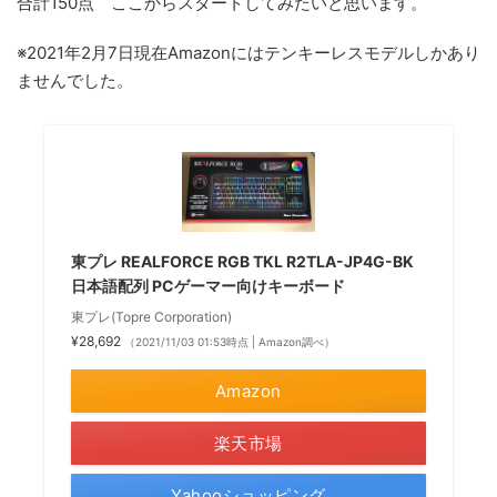
合計150点 ここからスタートしてみたいと思います。
※2021年2月7日現在Amazonにはテンキーレスモデルしかあり
ませんでした。
東プレ REALFORCE RGB TKL R2TLA-JP4G-BK
日本語配列 PCゲーマー向けキーボード
東プレ(Topre Corporation)
¥28,692
（2021/11/03 01:53時点 | Amazon調べ）
Amazon
楽天市場
Yahooショッピング