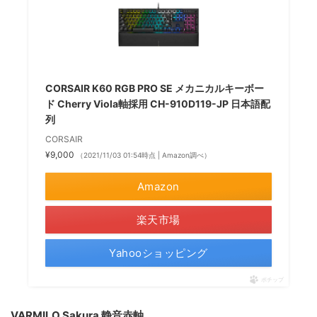
CORSAIR K60 RGB PRO SE メカニカルキーボー
ド Cherry Viola軸採用 CH-910D119-JP 日本語配
列
CORSAIR
¥9,000
（2021/11/03 01:54時点 | Amazon調べ）
Amazon
楽天市場
Yahooショッピング
ポチップ
VARMILO Sakura 静音赤軸