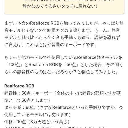
静かなのでうるさいタッチに戻れない）
まず、本命のRealforce RGBを触ってみましたが、やっぱり静
音モデルじゃないので結構カタカタ鳴ります。うーん。静音
モデルと触り比べたら全く音も手触りも違う。誤解を恐れず
に言えば、これはもはや普通のキーボードです。
ちょっと他のモデルで今使用しているRealforce静音モデルを
「100点」とRealforce RGBを「50点」とした場合、その間く
らいの静音性のものはないだろうか？と物色してみました。
Realforce RGB
静音性：50点（キーボード全体の中では静音の部類ですが基
準として50点とします）
タッチ感：90点（さすがRealforceといった手触りですが、今
使用しているモデルには劣ります）
価格：10点（3万円超という高さ）