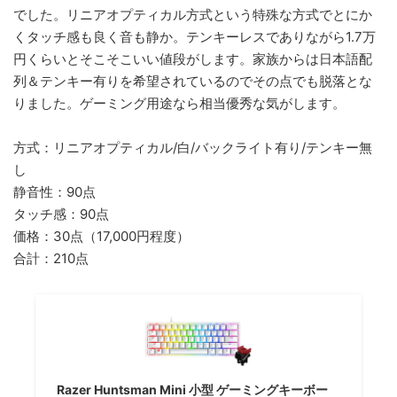
でした。リニアオプティカル方式という特殊な方式でとにか
くタッチ感も良く音も静か。テンキーレスでありながら1.7万
円くらいとそこそこいい値段がします。家族からは日本語配
列＆テンキー有りを希望されているのでその点でも脱落とな
りました。ゲーミング用途なら相当優秀な気がします。
方式：リニアオプティカル/白/バックライト有り/テンキー無
し
静音性：90点
タッチ感：90点
価格：30点（17,000円程度）
合計：210点
Razer Huntsman Mini 小型 ゲーミングキーボー