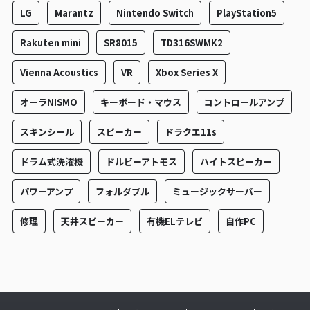
LG
Marantz
Nintendo Switch
PlayStation5
Rakuten mini
SR8015
TD316SWMK2
Vienna Acoustics
VR
Xbox Series X
オーラNISMO
キーボード・マウス
コントロールアンプ
スキンシール
スピーカー
ドラクエ11s
ドラム式洗濯機
ドルビーアトモス
ハイトスピーカー
パワーアンプ
フォルダブル
ミュージックサーバー
修理
天井スピーカー
有機ELテレビ
自作PC