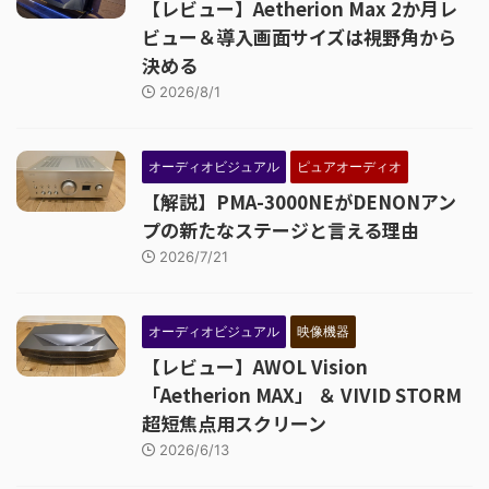
【レビュー】Aetherion Max 2か月レ
ビュー＆導入画面サイズは視野角から
決める
2026/8/1
オーディオビジュアル
ピュアオーディオ
【解説】PMA-3000NEがDENONアン
プの新たなステージと言える理由
2026/7/21
オーディオビジュアル
映像機器
【レビュー】AWOL Vision
「Aetherion MAX」 ＆ VIVID STORM
超短焦点用スクリーン
2026/6/13