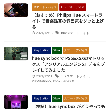
スマートデバイス
ピュアオーディオ
【おすすめ】Philips Hue スマートラ
イト で音楽鑑賞の雰囲気をグッと上げ
る
2021/12/13
hueスマートライト
PlayStation
Xbox
スマートデバイス
hue sync box で PS5&XSXのマトリッ
クス「アンリアルエンジン5」デモをプ
レイしてみました
2021/12/11
hueスマートライト
,
PlayStation5
,
Xbox Series X
PlayStation
Xbox
スマートデバイス
【検証】hue sync box がどうやっても