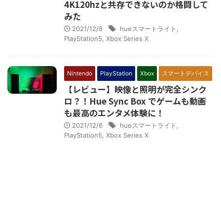
4K120hzと共存できないのか格闘して
みた
2021/12/8
hueスマートライト
,
PlayStation5
,
Xbox Series X
Nintendo
PlayStation
Xbox
スマートデバイス
【レビュー】映像と照明が完全シンク
ロ？！Hue Sync Box でゲームも動画
も最高のエンタメ体験に！
2021/12/6
hueスマートライト
,
PlayStation5
,
Xbox Series X