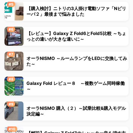
【購入検討】ニトリの3人掛け電動ソファ「Nビリ
ーバ２」最後まで悩みました
【レビュー】Galaxy Z Fold6とFold5比較 ～ちょ
っとの違いが大きな違いに～
オーラNISMO ～ルームランプをLEDに交換してみ
た～
Galaxy Fold レビュー８ ～複数ゲーム同時稼働
～
オーラNISMO 購入（２）～試乗比較&購入モデル
決定編～