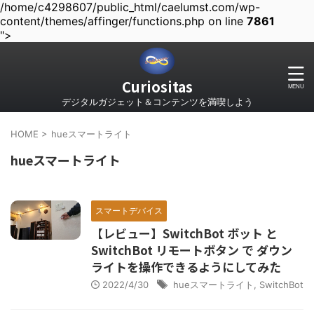
/home/c4298607/public_html/caelumst.com/wp-
content/themes/affinger/functions.php on line
7861
">
Curiositas
デジタルガジェット＆コンテンツを満喫しよう
HOME
>
hueスマートライト
hueスマートライト
スマートデバイス
【レビュー】SwitchBot ボット と
SwitchBot リモートボタン で ダウン
ライトを操作できるようにしてみた
2022/4/30
hueスマートライト
,
SwitchBot