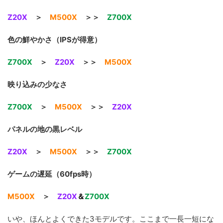
Z20X
＞
M500X
＞＞
Z700X
色の鮮やかさ（IPSが得意）
Z700X
＞
Z20X
＞＞
M500X
映り込みの少なさ
Z700X
＞
M500X
＞＞
Z20X
パネルの地の黒レベル
Z20X
＞
M500X
＞＞
Z700X
ゲームの遅延（60fps時）
M500X
＞
Z20X
＆
Z700X
いや、ほんとよくできた3モデルです。ここまで一長一短にな