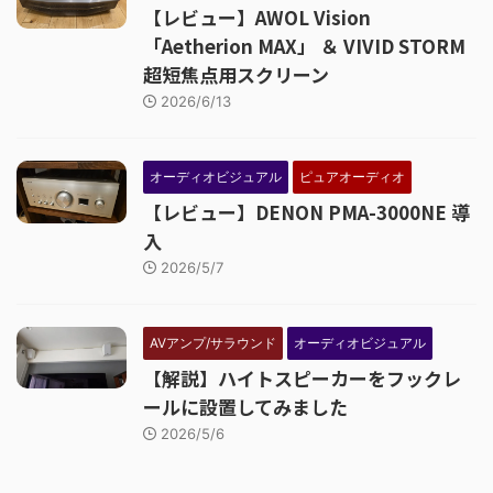
【レビュー】AWOL Vision
「Aetherion MAX」 ＆ VIVID STORM
超短焦点用スクリーン
2026/6/13
オーディオビジュアル
ピュアオーディオ
【レビュー】DENON PMA-3000NE 導
入
2026/5/7
AVアンプ/サラウンド
オーディオビジュアル
【解説】ハイトスピーカーをフックレ
ールに設置してみました
2026/5/6