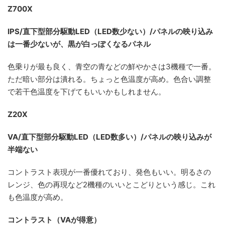
Z700X
IPS/直下型部分駆動LED（LED数少ない）/パネルの映り込み
は一番少ないが、黒が白っぽくなるパネル
色乗りが最も良く、青空の青などの鮮やかさは3機種で一番。
ただ暗い部分は潰れる。ちょっと色温度が高め。色合い調整
で若干色温度を下げてもいいかもしれません。
Z20X
VA/直下型部分駆動LED（LED数多い）/パネルの映り込みが
半端ない
コントラスト表現が一番優れており、発色もいい。明るさの
レンジ、色の再現など2機種のいいとこどりという感じ。これ
も色温度が高め。
コントラスト（VAが得意）