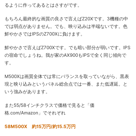
るように作ってあるとはさすがです。
もちろん最終的な画質の良さで言えばZ20Xです。3機種の中
では弱点がありません。でも、映り込みは半端ないです。色
鮮やかさではIPSのZ700Xに負けます。
鮮やかさで言えばZ700Xです。でも暗い部分が弱いです。IPS
の宿命でしょうね。我が家のAX900もIPSで全く同じ傾向で
す。
M500Xは画質全体では常にバランスを取っていながら、黒表
現と映り込みというパネル総合点では一番、また低遅延。と
いう強みがあります。
また55/58インチクラスで価格で見ると「価
格.com/Amazon」でそれぞれ
58M500X 約15万円/約15.5万円