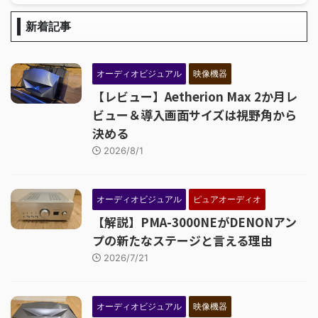
新着記事
オーディオビジュアル
映像機器
【レビュー】Aetherion Max 2か月レ
ビュー＆導入画面サイズは視野角から
決める
2026/8/1
オーディオビジュアル
ピュアオーディオ
【解説】PMA-3000NEがDENONアン
プの新たなステージと言える理由
2026/7/21
オーディオビジュアル
映像機器