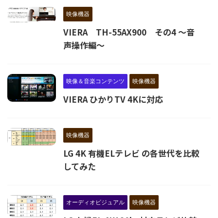
映像機器
VIERA TH-55AX900 その4 ～音
声操作編～
映像＆音楽コンテンツ
映像機器
VIERA ひかりTV 4Kに対応
映像機器
LG 4K 有機ELテレビ の各世代を比較
してみた
オーディオビジュアル
映像機器