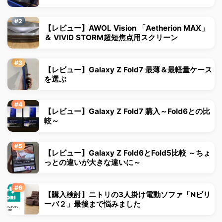
【レビュー】AWOL Vision 「Aetherion MAX」
＆ VIVID STORM超短焦点用スクリーン
【レビュー】Galaxy Z Fold7 最薄＆最軽量ケース
を選ぶ
【レビュー】Galaxy Z Fold7 購入～Fold6との比
較～
【レビュー】Galaxy Z Fold6とFold5比較 ～ちょ
っとの違いが大きな違いに～
【購入検討】ニトリの3人掛け電動ソファ「Nビリ
ーバ２」最後まで悩みました