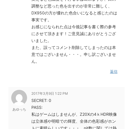
調整など思った色を出すのが非常に難しく、
DX950の方が優れた色合いになると感じたのは
事実です。
お感じになられた点は今後記事を書く際の参考
にさせて頂きます！ご意見誠にありがとうござ
いました。
また、誤ってコメント削除してしまったのは本
意ではございません・・・。申し訳ございませ
ん。
返信
2017年3月9日 1:22 PM
SECRET: 0
PASS:
あゆっち
私はゲームはしませんが、Z20Xの4ｋHDR映像
は立体感や明暗での輝度、全体の色彩感がホン
トに素晴らしいです・・・。nit数に関しては熱