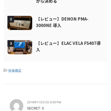
から決める
【レビュー】DENON PMA-
2
3000NE 導入
【レビュー】ELAC VELA FS407導
3
入
-
映像機器
2016年11月21日 9:29 PM
SECRET: 0