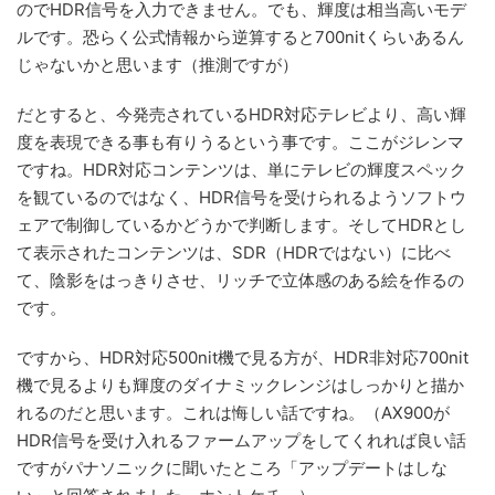
のでHDR信号を入力できません。でも、輝度は相当高いモデ
ルです。恐らく公式情報から逆算すると700nitくらいあるん
じゃないかと思います（推測ですが）
だとすると、今発売されているHDR対応テレビより、高い輝
度を表現できる事も有りうるという事です。ここがジレンマ
ですね。HDR対応コンテンツは、単にテレビの輝度スペック
を観ているのではなく、HDR信号を受けられるようソフトウ
ェアで制御しているかどうかで判断します。そしてHDRとし
て表示されたコンテンツは、SDR（HDRではない）に比べ
て、陰影をはっきりさせ、リッチで立体感のある絵を作るの
です。
ですから、HDR対応500nit機で見る方が、HDR非対応700nit
機で見るよりも輝度のダイナミックレンジはしっかりと描か
れるのだと思います。これは悔しい話ですね。（AX900が
HDR信号を受け入れるファームアップをしてくれれば良い話
ですがパナソニックに聞いたところ「アップデートはしな