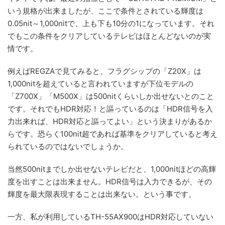
いう規格が出来ましたが、ここで条件とされている輝度は
0.05nit～1,000nitで、上も下も10分の1になっています。それ
でもこの条件をクリアしているテレビはほとんどないのが実
情です。
例えばREGZAで見てみると、フラグシップの「Z20X」は
1,000nitを超えていると言われていますが下位モデルの
「Z700X」「M500X」は500nitくらいしか出せないとのこと
です。それでもHDR対応！と謳っているのは「HDR信号を入
力出来れば、HDR対応と謳ってよい」という決まりがあるか
らです。恐らく100nit超であれば基準をクリアしていると考え
られているのではないでしょうか。
当然500nitまでしか出せないテレビだと、1,000nitほどの高輝
度を出すことは出来ません。HDR信号は入力できるが、その
輝度を最大限表現することは出来ない。という事です。
一方、私が利用しているTH-55AX900はHDR対応していない