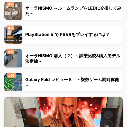
オーラNISMO ～ルームランプをLEDに交換してみ
た～
PlayStation 5 で PSVRをプレイするには？
オーラNISMO 購入（２）～試乗比較&購入モデル
決定編～
Galaxy Fold レビュー８ ～複数ゲーム同時稼働
～