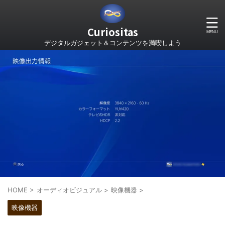
Curiositas
デジタルガジェット＆コンテンツを満喫しよう
HOME
>
オーディオビジュアル
>
映像機器
>
映像機器