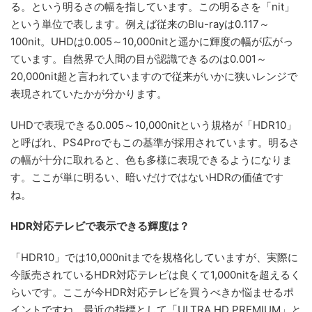
る。という明るさの幅を指しています。この明るさを「nit」
という単位で表します。例えば従来のBlu-rayは0.117～
100nit。UHDは0.005～10,000nitと遥かに輝度の幅が広がっ
ています。自然界で人間の目が認識できるのは0.001～
20,000nit超と言われていますので従来がいかに狭いレンジで
表現されていたかが分かります。
UHDで表現できる0.005～10,000nitという規格が「HDR10」
と呼ばれ、PS4Proでもこの基準が採用されています。明るさ
の幅が十分に取れると、色も多様に表現できるようになりま
す。ここが単に明るい、暗いだけではないHDRの価値です
ね。
HDR対応テレビで表示できる輝度は？
「HDR10」では10,000nitまでを規格化していますが、実際に
今販売されているHDR対応テレビは良くて1,000nitを超えるく
らいです。ここが今HDR対応テレビを買うべきか悩ませるポ
イントですね。最近の指標として「ULTRA HD PREMIUM」と