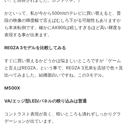
い」と回答されました。ホントケチ。）
かといって、私が今から500nitのテレビに買い替えると、普
段の映像の輝度幅で言えばむしろ下がる可能性もありますか
ら本末転倒です。確かにAX900は眩しすぎるほど高い輝度を
表現する事が出来ます。
REGZA 3モデルを比較してみる
すぐに買い替えるかどうかは悩ましいところですが「ゲーム
と言えばREGZA」という事で、REGZA 3兄弟を店頭で色々見
比べてみました。結構面白いですね。この3モデル。
M500X
VA/エッジ型LED/パネルの映り込みは普通
コントラスト表現が良く、暗いところも潰れずしっかりグラ
デーションが出ています。