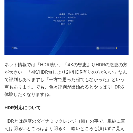
ネット情報では「HDR凄い」「4Kの恩恵よりHDRの恩恵の方
が大きい」「4K/HDR無しより2K/HDR有りの方がいい」なん
て評判もありますし「一方で思った程でもなかった」という
声もあります。でも、色々評判が出始めるとやっぱりHDRを
体験したくなりますね。
HDR対応について
HDRとは輝度のダイナミックレンジ（幅）の事で、単純に言
えば明るいところはより明るく、暗いところも潰れずに見え