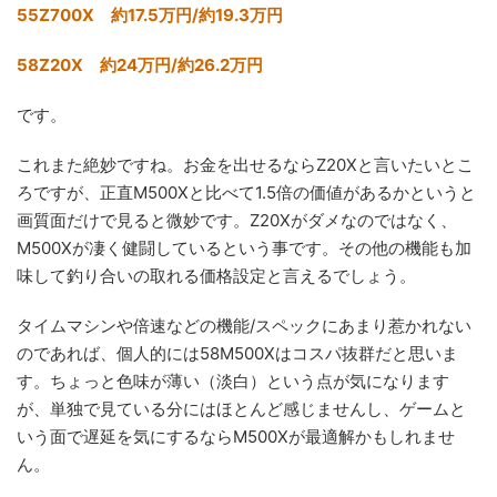
55Z700X 約17.5万円/約19.3万円
58Z20X 約24万円/約26.2万円
です。
これまた絶妙ですね。お金を出せるならZ20Xと言いたいとこ
ろですが、正直M500Xと比べて1.5倍の価値があるかというと
画質面だけで見ると微妙です。Z20Xがダメなのではなく、
M500Xが凄く健闘しているという事です。その他の機能も加
味して釣り合いの取れる価格設定と言えるでしょう。
タイムマシンや倍速などの機能/スペックにあまり惹かれない
のであれば、個人的には58M500Xはコスパ抜群だと思いま
す。ちょっと色味が薄い（淡白）という点が気になります
が、単独で見ている分にはほとんど感じませんし、ゲームと
いう面で遅延を気にするならM500Xが最適解かもしれませ
ん。