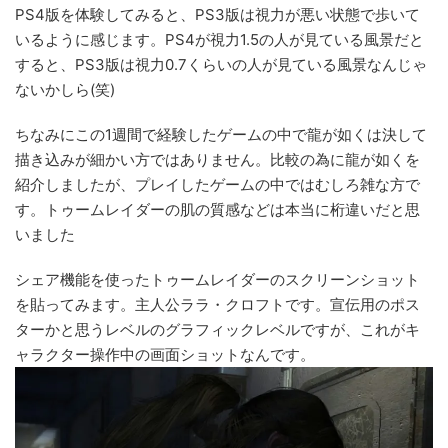
PS4版を体験してみると、PS3版は視力が悪い状態で歩いて
いるように感じます。PS4が視力1.5の人が見ている風景だと
すると、PS3版は視力0.7くらいの人が見ている風景なんじゃ
ないかしら(笑)
ちなみにこの1週間で経験したゲームの中で龍が如くは決して
描き込みが細かい方ではありません。比較の為に龍が如くを
紹介しましたが、プレイしたゲームの中ではむしろ雑な方で
す。トゥームレイダーの肌の質感などは本当に桁違いだと思
いました
シェア機能を使ったトゥームレイダーのスクリーンショット
を貼ってみます。主人公ララ・クロフトです。宣伝用のポス
ターかと思うレベルのグラフィックレベルですが、これがキ
ャラクター操作中の画面ショットなんです。