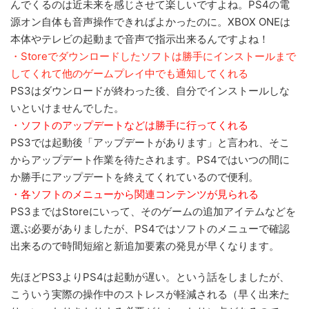
んでくるのは近未来を感じさせて楽しいですよね。PS4の電
源オン自体も音声操作できればよかったのに。XBOX ONEは
本体やテレビの起動まで音声で指示出来るんですよね！
・Storeでダウンロードしたソフトは勝手にインストールまで
してくれて他のゲームプレイ中でも通知してくれる
PS3はダウンロードが終わった後、自分でインストールしな
いといけませんでした。
・ソフトのアップデートなどは勝手に行ってくれる
PS3では起動後「アップデートがあります」と言われ、そこ
からアップデート作業を待たされます。PS4ではいつの間に
か勝手にアップデートを終えてくれているので便利。
・各ソフトのメニューから関連コンテンツが見られる
PS3まではStoreにいって、そのゲームの追加アイテムなどを
選ぶ必要がありましたが、PS4ではソフトのメニューで確認
出来るので時間短縮と新追加要素の発見が早くなります。
先ほどPS3よりPS4は起動が遅い。という話をしましたが、
こういう実際の操作中のストレスが軽減される（早く出来た