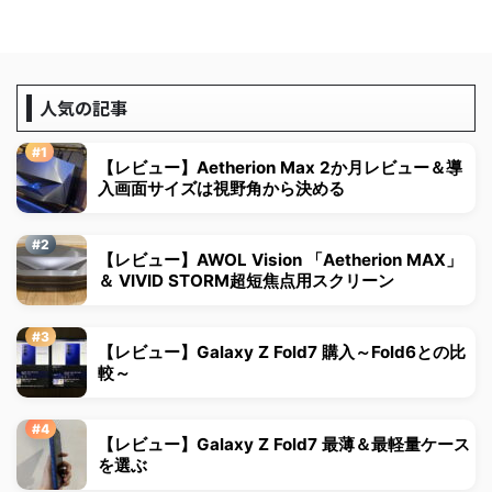
人気の記事
【レビュー】Aetherion Max 2か月レビュー＆導
入画面サイズは視野角から決める
【レビュー】AWOL Vision 「Aetherion MAX」
＆ VIVID STORM超短焦点用スクリーン
【レビュー】Galaxy Z Fold7 購入～Fold6との比
較～
【レビュー】Galaxy Z Fold7 最薄＆最軽量ケース
を選ぶ