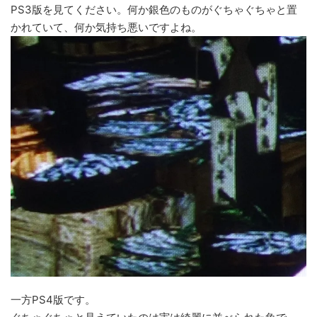
PS3版を見てください。何か銀色のものがぐちゃぐちゃと置
かれていて、何か気持ち悪いですよね。
一方PS4版です。