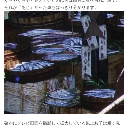
ぐちゃぐちゃと見えていたのは実は綺麗に並べられた魚で、
それが「あじ」だった事もはっきり分かります。
確かにテレビ画面を撮影して拡大している以上粒子は粗く見