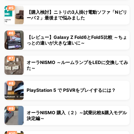
【購入検討】ニトリの3人掛け電動ソファ「Nビリ
ーバ２」最後まで悩みました
【レビュー】Galaxy Z Fold6とFold5比較 ～ちょ
っとの違いが大きな違いに～
オーラNISMO ～ルームランプをLEDに交換してみ
た～
PlayStation 5 で PSVRをプレイするには？
オーラNISMO 購入（２）～試乗比較&購入モデル
決定編～