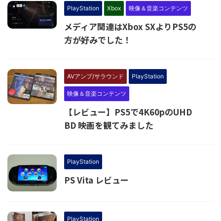
PlayStation
Xbox
映像＆音楽コンテンツ
メディア関連はXbox SXよりPS5の
方が好みでした！
AVアンプ/サラウンド
PlayStation
映像＆音楽コンテンツ
【レビュー】PS5で4K60pのUHD
BD 映画を観てみました
PlayStation
PS Vita レビュー
PlayStation