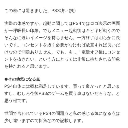
この差には驚きました。PS3凄い(笑)
実際の体感ですが、起動に関してはPS4ではロゴ表示の画面
が一呼吸長い印象。でもメニュー起動後はキビキビ動くので
そんなに遅いイメージを持ちません。一方終了は明らかに長
いです。コンセントを抜く必要がなければ放置すれば良いだ
けなので問題ありません。でも、もし「電源オフ後にコンセ
ントを抜きたい」という方にとっては非常に待たされる印象
を持たれると思います。
●その他気になる点
PS4自体には概ね満足しています。買って良かったと思いま
すし、むしろ今後PS3のゲームを買う事はないだろうな。と
思う程です。
世間で言われているPS4の問題点と私の感じる気になる点は
少し違いますので折角なので記載します。