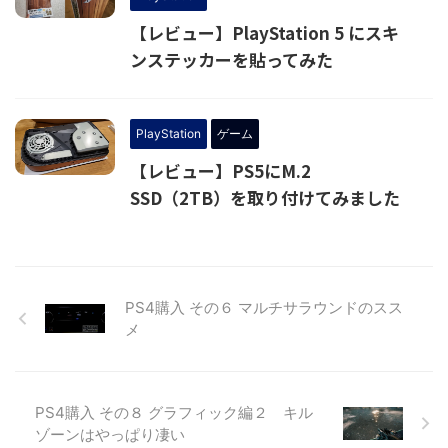
【レビュー】PlayStation 5 にスキ
ンステッカーを貼ってみた
PlayStation
ゲーム
【レビュー】PS5にM.2
SSD（2TB）を取り付けてみました
PS4購入 その６ マルチサラウンドのスス
メ
PS4購入 その８ グラフィック編２ キル
ゾーンはやっぱり凄い