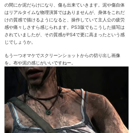
の間にか泥だらけになり、傷も出来ていきます。泥や傷自体
はリアルタイムな物理演算ではありませんが、身体をこれだ
けの質感で描けるようになると、操作していて主人公の疲労
感や痛々しさすら感じられます。PS3版でもこうした描写は
されていましたが、その質感がPS4で更に高まったという感
じでしょうか。
もう一つオマケでスクリーンショットからの切り出し画像
を。布や泥の感じがいいですねー。