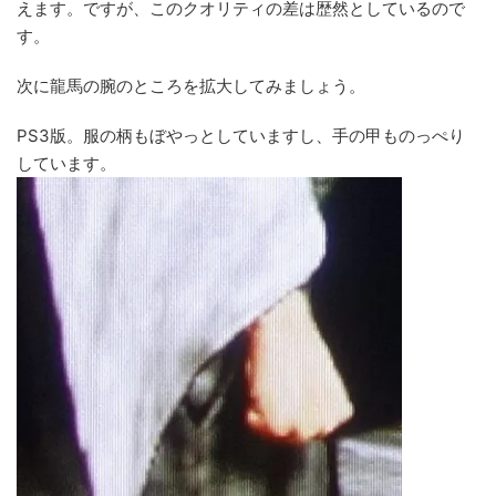
えます。ですが、このクオリティの差は歴然としているので
す。
次に龍馬の腕のところを拡大してみましょう。
PS3版。服の柄もぼやっとしていますし、手の甲ものっぺり
しています。