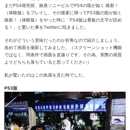
まだPS4発売前、銀座ソニービルでPS4の龍が如く 維新！
（体験版）をプレイし、その後家に帰ってPS3版の龍が如く
維新！（体験版）をやった時に「PS4版は看板の文字が読め
る！」と驚いた事をTwitterに呟きました。
それがどういう意味だったのか折角なので紹介しましょう。
改めて画面を撮影してみました。（スクリーンショット機能
ではなく、同条件で画面を直撮りです。その為、実際の画質
よりどちらも落ちていると思ってください）
私が驚いたのはこの魚屋を見た時でした。
PS3版