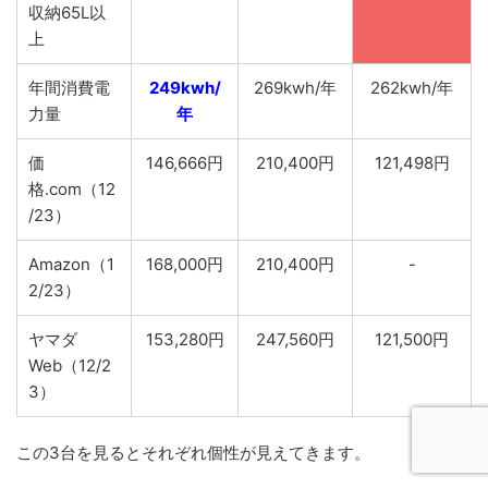
収納65L以
上
年間消費電
249kwh/
269kwh/年
262kwh/年
力量
年
価
146,666円
210,400円
121,498円
格.com（12
/23）
Amazon（1
168,000円
210,400円
-
2/23）
ヤマダ
153,280円
247,560円
121,500円
Web（12/2
3）
この3台を見るとそれぞれ個性が見えてきます。