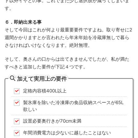
ト以外イヤとの事。これでまた少し選択肢が減ってしまいま
す。
６．即納出来る事
そして今回はこれが何より最重要要件ですよね。取り寄せに2
週間かかりますとか言われたら年末年始を冷蔵庫無しで暮ら
さなければいけなくなります。絶対無理。
そして、奥さんの口からは出てきませんでしたが、私が満た
すべきと追加した要件が下記４つです。
加えて実用上の要件
定格内容積400L以上
製氷庫を除いた冷凍庫の食品収納スペースが65L
欲しい
設置必要奥行きが70cm未満
年間消費電力は少ないに越したことはない