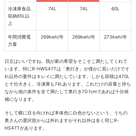
冷凍庫食品
74L
74L
60L
収納65L以
上
年間消費電
269kwh/年
269kwh/年
273kwh/年
力量
日立はいいですね。我が家の希望をそこそこ満たしてくれて
います。特にR-HWS47Tは「奥行き」が僅かに長いだけでそ
れ以外の要件はキレイに満たしています。しかも容積は470L
と十分大きく、冷凍庫も74Lあります。これだけの容量と持ち
ながら他の条件を全て満たして奥行き70.1cmであれば十分候
補になります。
そして横に目を向ければ本体色に白色がないという、うちの
奥さんの選択肢からは外れますがそれ以外は全く同じR-
HS47Tがあります。