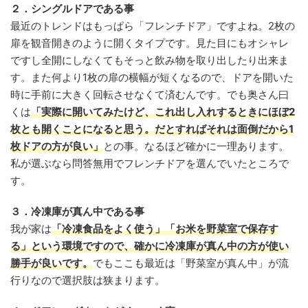
２．シングルドアである事
最近のトレンドはもっぱら「フレンチドア」ですよね。2枚の
扉を観音開きのように開くタイプです。見た目にもオシャレ
ですし全開にしなくてもそっと飲み物を取り出したり出来ま
す。また何より1枚の扉の横幅が短くなるので、ドアを開いた
時に手前に大きく回転させなくて済むんです。でも奥さん曰
くは
「実際に開いてみたけど、これ出し入れするときにほぼ2
枚とも開くことになると思う。だとすればそれは面倒だから1
枚ドアの方が良い」
との事。なるほど確かに一理あります。
私が選ぶなら問答無用でフレンチドアを選んでいたところで
す。
３．冷凍庫が真ん中である事
我が家は
「冷凍食品をよく使う」「お米を野菜室で保存す
る」という環境ですので、確かに冷凍庫が真ん中の方が使い
勝手が良いです。
でもここも最近は「野菜室が真ん中」が流
行りなので選択肢は狭まります。