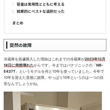
容量は実用性とともに考える
結果的にベストな選択だった
まとめ
突然の故障
冷蔵庫を急遽購入した理由はこれまでの冷蔵庫が
2023年12月
18日に突然壊れた
からです。今まではパナソニックの「
NR-
E437T
」というモデルを何と10年も使っていました。今年で
10年を迎えた直後に故障。やっぱり10年というのは一つの目
安なんでしょうかね。