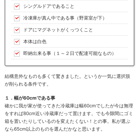
シングルドアであること
冷凍庫が真ん中である事（野菜室が下）
ドアにマグネットがくっつくこと
本体は白色
即納出来る事（１～２日で配達可能なもの）
結構意外なものも多くて驚きました。というか一気に選択肢
が削られる条件です。
１．幅が60cmである事
確かに我が家が使ってきた冷蔵庫は幅60cmでしたが今は無理
をすれば80cm近い冷蔵庫だって置けます。でも今隙間にゴミ
箱を置いたりしているのを変えたくない！との事。私が選ぶ
なら65cm以上のものを選んだかなと思います。