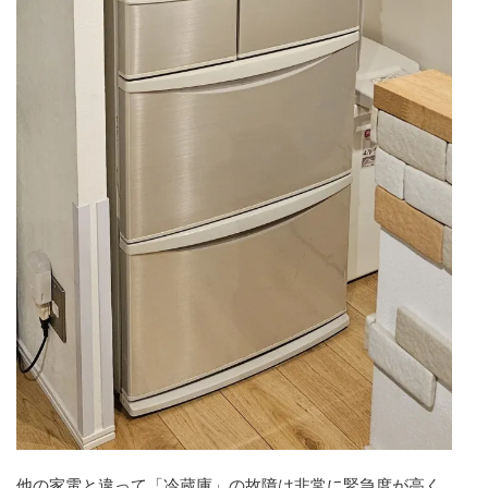
他の家電と違って「冷蔵庫」の故障は非常に緊急度が高く、