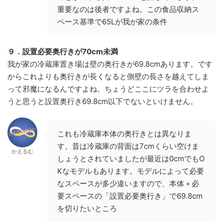
重要なのは後者ですよね。この食品収納ス
ペース基準で65Lが我が家の条件
９．設置必要奥行きが70cm未満
我が家の冷蔵庫置き場は壁の奥行きが69.8cmあります。です
からこれよりも奥行きが長くなると側壁の長さを越えてしま
って邪魔になるんですよね。ちょうどここにツラを合わせよ
うと思うと設置奥行き69.8cm以下でないといけません。
これも冷蔵庫本体の奥行きとは異なりま
す。昔は冷蔵庫の背面は7cmくらい空けま
かえるむ
しょうとされていましたが最近は0cmでもO
Kなモデルもあります。モデルによって必要
なスペースが多少違いますので、本体＋必
要スペースの「設置必要奥行き」で69.8cm
を切りたいところ