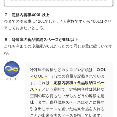
７．定格内容積400L以上
今までの冷蔵庫は426Lでした。4人家族ですから400Lはクリ
アしておきたいところ。
８．冷凍庫の食品収納スペースが65L以上
これも今までの冷蔵庫が65Lだったので同じ容量は欲しいです
ね。
冷凍庫の容積などカタログや店頭は
○○L
＜○○L＞
と2つの容量が記載されていま
かえるむ
す。これは
「定格内容積＜食品収納スペー
ス＞」
という意味で、定格内容積は純粋な
空間の広さ何もないがらんどうの容積を意
味します。食品収納スペースはそこに棚や
引き出しケースを置いた結果食品を入れる
ことが出来る実スペースを指しています。