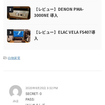
【レビュー】DENON PMA-
2
3000NE 導入
【レビュー】ELAC VELA FS407導
3
入
-
白物家電
2020年9月25日 3:32 PM
SECRET: 0
PASS:
みほ
はじめまして。