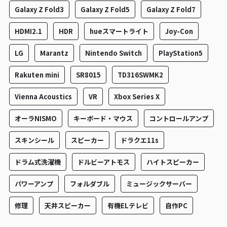
Galaxy Z Fold3
Galaxy Z Fold5
Galaxy Z Fold7
HDMI2.1
HDR
hueスマートライト
Joy-Con
LG
Marantz
Nintendo Switch
PlayStation5
Rakuten mini
SR8015
TD316SWMK2
Vienna Acoustics
VR
Xbox Series X
オーラNISMO
キーボード・マウス
コントロールアンプ
スキンシール
スピーカー
ドラクエ11s
ドラム式洗濯機
ドルビーアトモス
ハイトスピーカー
パワーアンプ
フォルダブル
ミュージックサーバー
修理
天井スピーカー
有機ELテレビ
自作PC