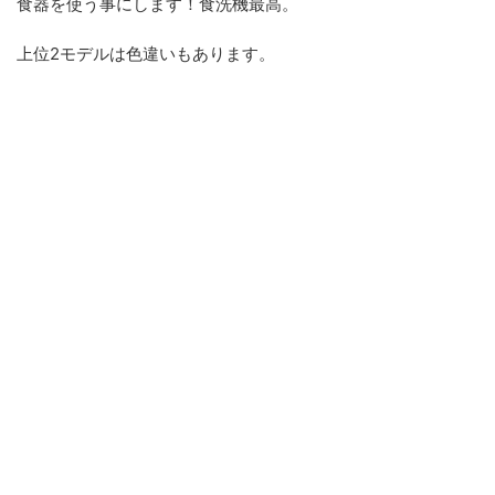
食器を使う事にします！食洗機最高。
上位2モデルは色違いもあります。