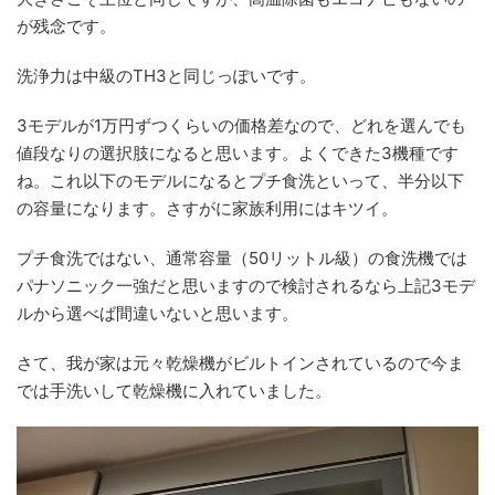
が残念です。
洗浄力は中級のTH3と同じっぽいです。
3モデルが1万円ずつくらいの価格差なので、どれを選んでも
値段なりの選択肢になると思います。よくできた3機種です
ね。これ以下のモデルになるとプチ食洗といって、半分以下
の容量になります。さすがに家族利用にはキツイ。
プチ食洗ではない、通常容量（50リットル級）の食洗機では
パナソニック一強だと思いますので検討されるなら上記3モデ
ルから選べば間違いないと思います。
さて、我が家は元々乾燥機がビルトインされているので今ま
では手洗いして乾燥機に入れていました。