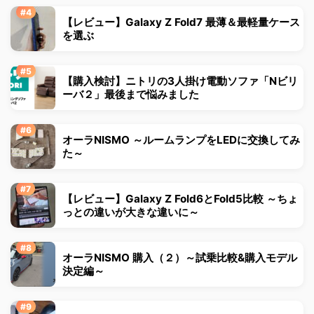
【レビュー】Galaxy Z Fold7 最薄＆最軽量ケース
を選ぶ
【購入検討】ニトリの3人掛け電動ソファ「Nビリ
ーバ２」最後まで悩みました
オーラNISMO ～ルームランプをLEDに交換してみ
た～
【レビュー】Galaxy Z Fold6とFold5比較 ～ちょ
っとの違いが大きな違いに～
オーラNISMO 購入（２）～試乗比較&購入モデル
決定編～