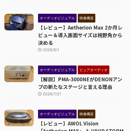
オーディオビジュアル
映像機器
【レビュー】Aetherion Max 2か月レ
ビュー＆導入画面サイズは視野角から
決める
2026/8/1
オーディオビジュアル
ピュアオーディオ
【解説】PMA-3000NEがDENONアン
プの新たなステージと言える理由
2026/7/21
オーディオビジュアル
映像機器
【レビュー】AWOL Vision
「Aetherion MAX」 ＆ VIVID STORM