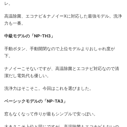
レ。
高温除菌、エコナビ＆ナノイーXに対応した最強モデル。洗浄
力も一番。
中級モデルの「NP-TH3」
手動ボタン、手動開閉なので上位モデルよりおしゃれ度が
下。
ナノイーこそないですが、高温除菌とエコナビ対応なので清
潔だし電気代も優しい。
洗浄力はそこそこ。今回はこれを選びました。
ベーシックモデルの「NP-TA3」
窓もなくなって作りが最もシンプルで安っぽい。
大きさこそ上位と同じですが、高温除菌もエコナビもないの