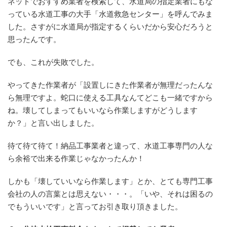
ネットでおすすめ業者を検索して、水道局の指定業者にもな
っている水道工事の大手「水道救急センター」を呼んでみま
した。さすがに水道局が指定するくらいだから安心だろうと
思ったんです。
でも、これが失敗でした。
やってきた作業者が「設置しにきた作業者が無理だったんな
ら無理ですよ。蛇口に使える工具なんてどこも一緒ですから
ね。壊してしまってもいいなら作業しますがどうします
か？」と言い出しました。
待て待て待て！納品工事業者と違って、水道工事専門の人な
ら余裕で出来る作業じゃなかったんか！
しかも「壊していいなら作業します」とか、とても専門工事
会社の人の言葉とは思えない・・・。「いや、それは困るの
でもういいです」と言ってお引き取り頂きました。