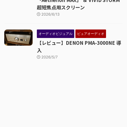
超短焦点用スクリーン
2026/6/13
オーディオビジュアル
ピュアオーディオ
【レビュー】DENON PMA-3000NE 導
入
2026/5/7