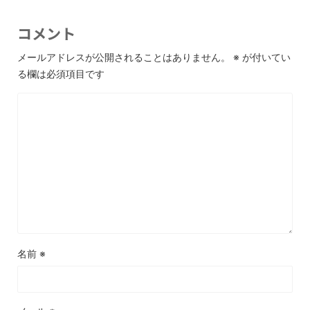
コメント
メールアドレスが公開されることはありません。
※
が付いてい
る欄は必須項目です
名前
※