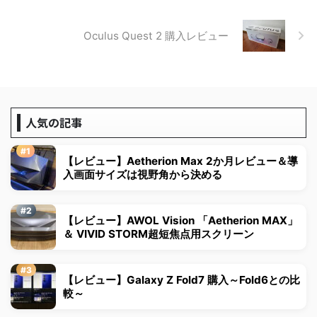
Oculus Quest 2 購入レビュー
人気の記事
【レビュー】Aetherion Max 2か月レビュー＆導
入画面サイズは視野角から決める
【レビュー】AWOL Vision 「Aetherion MAX」
＆ VIVID STORM超短焦点用スクリーン
【レビュー】Galaxy Z Fold7 購入～Fold6との比
較～