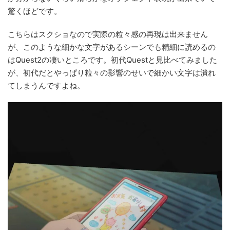
驚くほどです。
こちらはスクショなので実際の粒々感の再現は出来ません
が、このような細かな文字があるシーンでも精細に読めるの
はQuest2の凄いところです。初代Questと見比べてみました
が、初代だとやっぱり粒々の影響のせいで細かい文字は潰れ
てしまうんですよね。