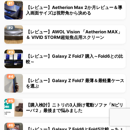
【レビュー】Aetherion Max 2か月レビュー＆導
入画面サイズは視野角から決める
【レビュー】AWOL Vision 「Aetherion MAX」
＆ VIVID STORM超短焦点用スクリーン
【レビュー】Galaxy Z Fold7 購入～Fold6との比
較～
【レビュー】Galaxy Z Fold7 最薄＆最軽量ケース
を選ぶ
【購入検討】ニトリの3人掛け電動ソファ「Nビリ
ーバ２」最後まで悩みました
【レビュー】Galaxy Z Fold6とFold5比較 ～ちょ