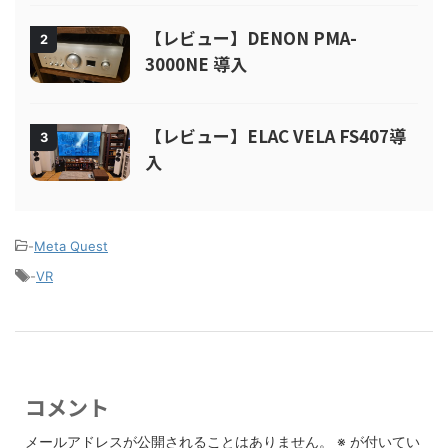
【レビュー】DENON PMA-
2
3000NE 導入
【レビュー】ELAC VELA FS407導
3
入
-
Meta Quest
-
VR
コメント
メールアドレスが公開されることはありません。
※
が付いてい