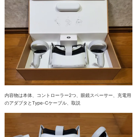
内容物は本体、コントローラー2つ、眼鏡スペーサー、充電用
のアダプタとType-Cケーブル、取説