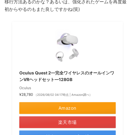
移行方法あるのかな？あるいは、強化されたゲームを再度最
初からやるのもまた良しですかね(笑)
Oculus Quest 2—完全ワイヤレスのオールインワ
ンVRヘッドセット—128GB
Oculus
¥28,780
（2026/08/02 04:17時点 | Amazon調べ）
Amazon
楽天市場