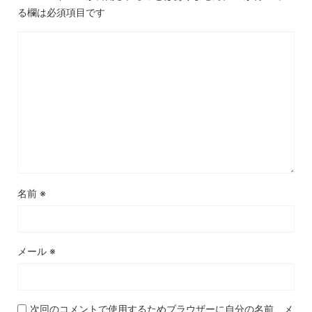
る欄は必須項目です
名前
※
メール
※
次回のコメントで使用するためブラウザーに自分の名前、メ