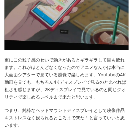
更にこの粒子感のせいで動きがあるとギラギラして目も疲れ
ます。これがほとんどなくなったのでアニメなんかは本当に
大画面シアターで見ている感覚で楽しめます。Youtubeの4K
動画を見ても、もちろん4Kディスプレイで見るのと比べれば
粗さを感じますが、2Kディスプレイで見ているのと同じクオ
リティで楽しめるレベルまで来たと思います。
つまり、純粋なヘッドマウントディスプレイとして映像作品
をストレスなく観られるところまで来た！と言っていいと思
います。