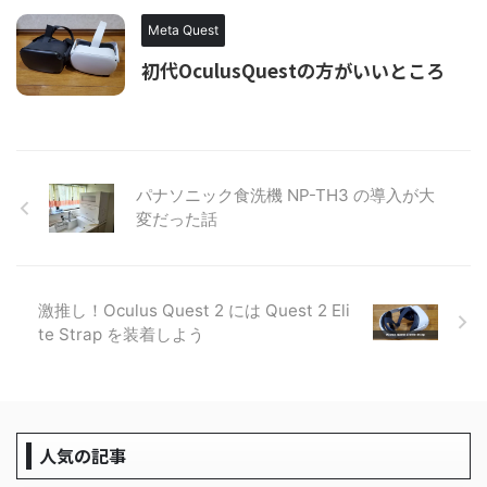
Meta Quest
初代OculusQuestの方がいいところ
パナソニック食洗機 NP-TH3 の導入が大
変だった話
激推し！Oculus Quest 2 には Quest 2 Eli
te Strap を装着しよう
人気の記事