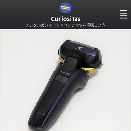
Curiositas
デジタルガジェット＆コンテンツを満喫しよう