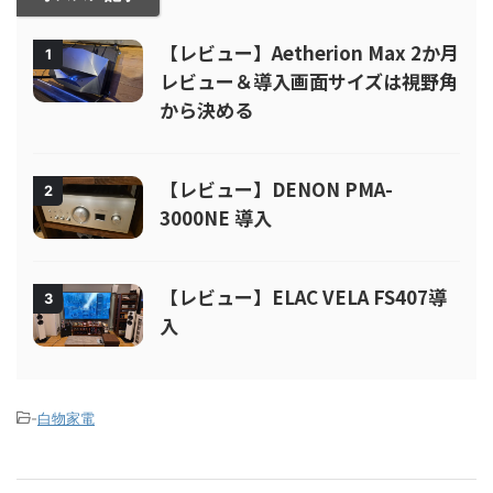
【レビュー】Aetherion Max 2か月
1
レビュー＆導入画面サイズは視野角
から決める
【レビュー】DENON PMA-
2
3000NE 導入
【レビュー】ELAC VELA FS407導
3
入
-
白物家電