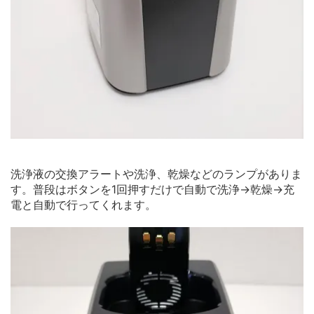
洗浄液の交換アラートや洗浄、乾燥などのランプがありま
す。普段はボタンを1回押すだけで自動で洗浄→乾燥→充
電と自動で行ってくれます。