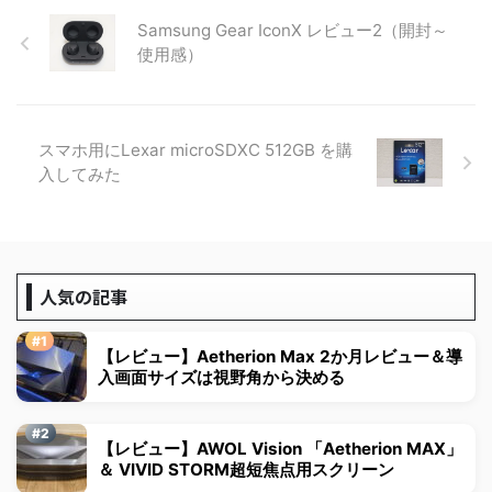
Samsung Gear IconX レビュー2（開封～
使用感）
スマホ用にLexar microSDXC 512GB を購
入してみた
人気の記事
【レビュー】Aetherion Max 2か月レビュー＆導
入画面サイズは視野角から決める
【レビュー】AWOL Vision 「Aetherion MAX」
＆ VIVID STORM超短焦点用スクリーン