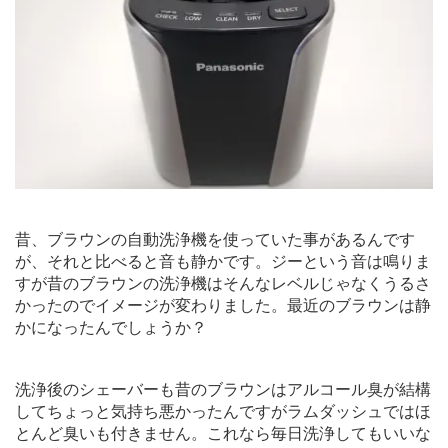
昔、ブラウンの自動洗浄機を使っていた事があるんです
が、それと比べると音も静かです。ジーという音は鳴りま
すが昔のブラウンの洗浄機はそんなレベルじゃなくうるさ
かったのでイメージが変わりました。最近のブラウンは静
かになったんでしょうか？
洗浄後のシェーバーも昔のブラウンはアルコール臭が結構
してちょっと気持ち悪かったんですがラムダッシュではほ
とんど臭いも付きません。これなら毎日洗浄してもいいな