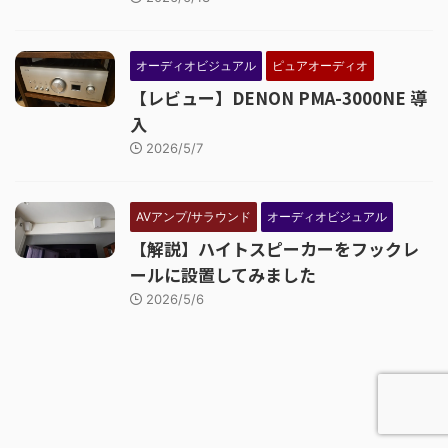
オーディオビジュアル
ピュアオーディオ
【レビュー】DENON PMA-3000NE 導
入
2026/5/7
AVアンプ/サラウンド
オーディオビジュアル
【解説】ハイトスピーカーをフックレ
ールに設置してみました
2026/5/6