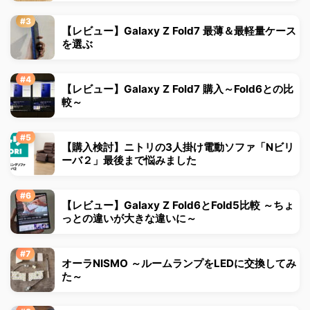
【レビュー】Galaxy Z Fold7 最薄＆最軽量ケース
を選ぶ
【レビュー】Galaxy Z Fold7 購入～Fold6との比
較～
【購入検討】ニトリの3人掛け電動ソファ「Nビリ
ーバ２」最後まで悩みました
【レビュー】Galaxy Z Fold6とFold5比較 ～ちょ
っとの違いが大きな違いに～
オーラNISMO ～ルームランプをLEDに交換してみ
た～