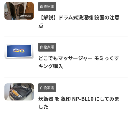
白物家電
【解説】ドラム式洗濯機 設置の注意
点
白物家電
どこでもマッサージャー モミっくす
キング購入
白物家電
炊飯器 を 象印 NP-BL10 にしてみま
した