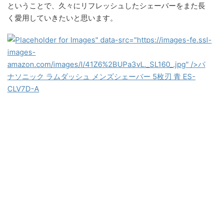
ということで、久々にリフレッシュしたシェーバーをまた長
く愛用していきたいと思います。
" data-src="https://images-fe.ssl-
images-
amazon.com/images/I/41Z6%2BUPa3vL._SL160_.jpg" />
パ
ナソニック ラムダッシュ メンズシェーバー 5枚刃 青 ES-
CLV7D-A