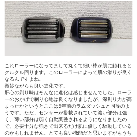
これローラーになってまして丸くて細い棒が肌に触れると
クルクル回ります。このローラーによって肌の滑りが良く
なるんですよね。
微妙ながらも良い進化です。
肝心の剃り味はそんなに進化は感じませんでした。ローラ
ーのおかげで剃り心地は良くなりましたが、深剃り力が高
まったかというとここは5年前のラムダッシュと同等のよ
うです。ただ、センサーが搭載されていて濃い部分は強
く、薄い部分は弱く自動調整されるようになりましたの
で、必要十分な強さで出来るだけ肌に優しく駆動している
のかもしれません。とても良い機能だと思いますがもうち