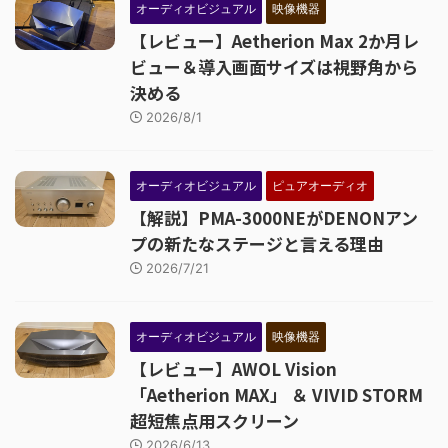
オーディオビジュアル
映像機器
【レビュー】Aetherion Max 2か月レ
ビュー＆導入画面サイズは視野角から
決める
2026/8/1
オーディオビジュアル
ピュアオーディオ
【解説】PMA-3000NEがDENONアン
プの新たなステージと言える理由
2026/7/21
オーディオビジュアル
映像機器
【レビュー】AWOL Vision
「Aetherion MAX」 ＆ VIVID STORM
超短焦点用スクリーン
2026/6/13