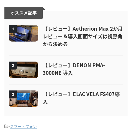
オススメ記事
【レビュー】Aetherion Max 2か月
1
レビュー＆導入画面サイズは視野角
から決める
【レビュー】DENON PMA-
2
3000NE 導入
【レビュー】ELAC VELA FS407導
3
入
-
スマートフォン