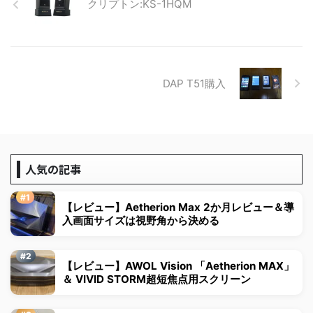
クリプトン:KS-1HQM
DAP T51購入
人気の記事
【レビュー】Aetherion Max 2か月レビュー＆導
入画面サイズは視野角から決める
【レビュー】AWOL Vision 「Aetherion MAX」
＆ VIVID STORM超短焦点用スクリーン