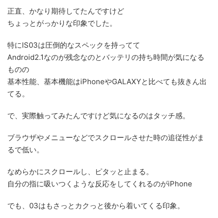
正直、かなり期待してたんですけど
ちょっとがっかりな印象でした。
特にIS03は圧倒的なスペックを持ってて
Android2.1なのが残念なのとバッテリの持ち時間が気になる
ものの
基本性能、基本機能はiPhoneやGALAXYと比べても抜きん出
てる。
で、実際触ってみたんですけど気になるのはタッチ感。
ブラウザやメニューなどでスクロールさせた時の追従性がま
るで低い。
なめらかにスクロールし、ピタッと止まる。
自分の指に吸いつくような反応をしてくれるのがiPhone
でも、03はもさっとカクっと後から着いてくる印象。