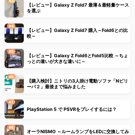
【レビュー】Galaxy Z Fold7 最薄＆最軽量ケース
を選ぶ
【レビュー】Galaxy Z Fold7 購入～Fold6との比
較～
【レビュー】Galaxy Z Fold6とFold5比較 ～ちょ
っとの違いが大きな違いに～
【購入検討】ニトリの3人掛け電動ソファ「Nビリ
ーバ２」最後まで悩みました
PlayStation 5 で PSVRをプレイするには？
オーラNISMO ～ルームランプをLEDに交換してみ