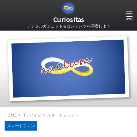
Curiositas
デジタルガジェット＆コンテンツを満喫しよう
HOME
>
ITデバイス
>
スマートフォン
>
スマートフォン