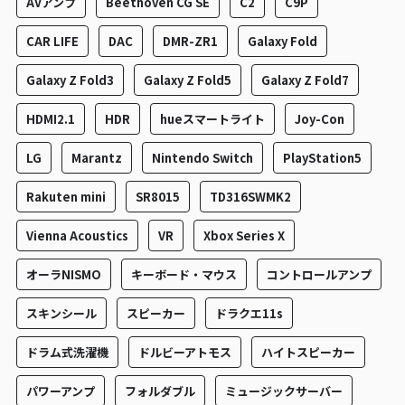
AVアンプ
Beethoven CG SE
C2
C9P
CAR LIFE
DAC
DMR-ZR1
Galaxy Fold
Galaxy Z Fold3
Galaxy Z Fold5
Galaxy Z Fold7
HDMI2.1
HDR
hueスマートライト
Joy-Con
LG
Marantz
Nintendo Switch
PlayStation5
Rakuten mini
SR8015
TD316SWMK2
Vienna Acoustics
VR
Xbox Series X
オーラNISMO
キーボード・マウス
コントロールアンプ
スキンシール
スピーカー
ドラクエ11s
ドラム式洗濯機
ドルビーアトモス
ハイトスピーカー
パワーアンプ
フォルダブル
ミュージックサーバー