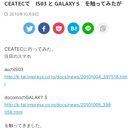
CEATECで IS03 と GALAXY S を触ってみたが
2010年10月9日
CEATECに行ってみた。
注目のスマホ
auのIS03
http://
k-tai.i
mpress.
co.jp/d
ocs/new
s/20101
004_397
518.htm
l
docomoのGALAXY S
http://
k-tai.i
mpress.
co.jp/d
ocs/new
s/20101
005_398
058.htm
l
を触ってきました。