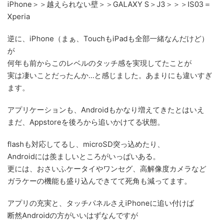
iPhone＞＞越えられない壁＞＞GALAXY S＞J3＞＞＞IS03＝
Xperia
逆に、iPhone（まぁ、TouchもiPadも全部一緒なんだけど）
が
何年も前からこのレベルのタッチ感を実現してたことが
実は凄いことだったんか…と感じました。あまりにも違いすぎ
ます。
アプリケーションも、Androidもかなり増えてきたとはいえ
まだ、Appstoreを後ろから追いかけてる状態。
flashも対応してるし、microSD突っ込めたり、
Androidには羨ましいところがいっぱいある。
更には、おさいふケータイやワンセグ、高解像度カメラなど
ガラケーの機能も盛り込んできてて死角も減ってます。
アプリの充実と、タッチパネルさえiPhoneに追い付けば
断然Androidの方がいいはずなんですが