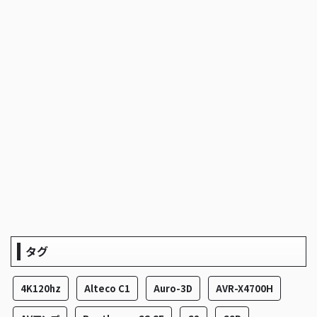
タグ
4K120hz
Alteco C1
Auro-3D
AVR-X4700H