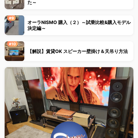
た～
オーラNISMO 購入（２）～試乗比較&購入モデル
決定編～
【解説】賃貸OK スピーカー壁掛け＆天吊り方法