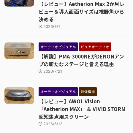
【レビュー】Aetherion Max 2か月レ
ビュー＆導入画面サイズは視野角から
決める
2026/8/1
オーディオビジュアル
ピュアオーディオ
【解説】PMA-3000NEがDENONアン
プの新たなステージと言える理由
2026/7/21
オーディオビジュアル
映像機器
【レビュー】AWOL Vision
「Aetherion MAX」 ＆ VIVID STORM
超短焦点用スクリーン
2026/6/13