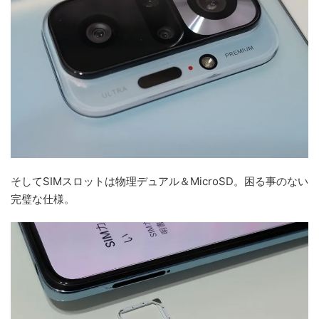
そしてSIMスロットは物理デュアル＆MicroSD。困る事のない
完璧な仕様。