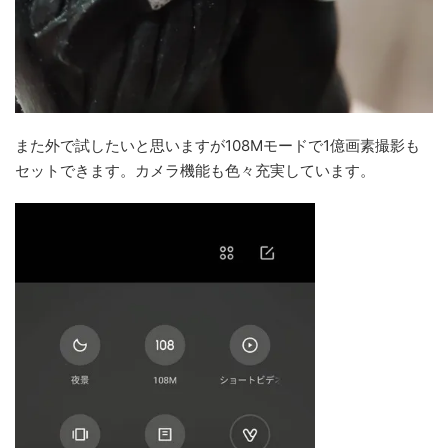
また外で試したいと思いますが108Mモードで1億画素撮影も
セットできます。カメラ機能も色々充実しています。