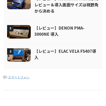
レビュー＆導入画面サイズは視野角
から決める
【レビュー】DENON PMA-
2
3000NE 導入
【レビュー】ELAC VELA FS407導
3
入
-
スマートフォン