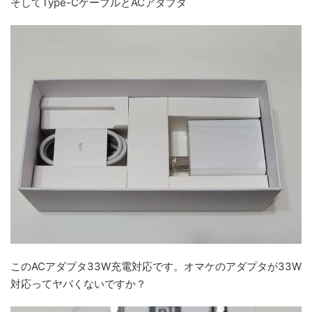
そしてType-CケーブルとACアダプタ
このACアダプタ33W充電対応です。オマケのアダプタが33W
対応ってヤバくないですか？