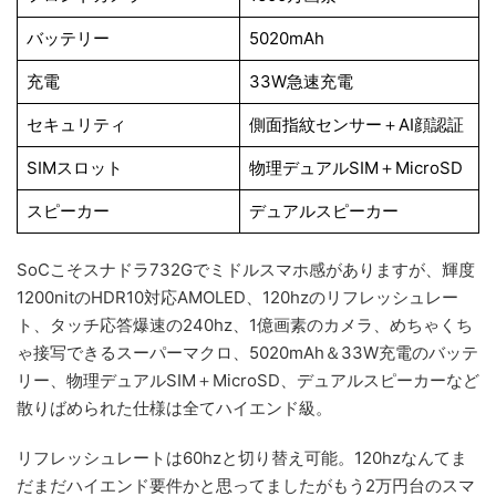
バッテリー
5020mAh
充電
33W急速充電
セキュリティ
側面指紋センサー＋AI顔認証
SIMスロット
物理デュアルSIM＋MicroSD
スピーカー
デュアルスピーカー
SoCこそスナドラ732Gでミドルスマホ感がありますが、輝度
1200nitのHDR10対応AMOLED、120hzのリフレッシュレー
ト、タッチ応答爆速の240hz、1億画素のカメラ、めちゃくち
ゃ接写できるスーパーマクロ、5020mAh＆33W充電のバッテ
リー、物理デュアルSIM＋MicroSD、デュアルスピーカーなど
散りばめられた仕様は全てハイエンド級。
リフレッシュレートは60hzと切り替え可能。120hzなんてま
だまだハイエンド要件かと思ってましたがもう2万円台のスマ