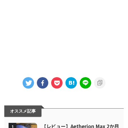
オススメ記事
【レビュー】Aetherion Max 2か月
1