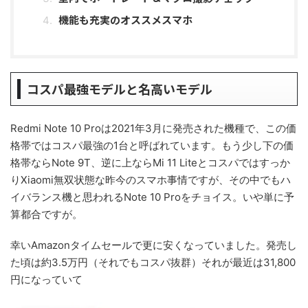
機能も充実のオススメスマホ
コスパ最強モデルと名高いモデル
Redmi Note 10 Proは2021年3月に発売された機種で、この価
格帯ではコスパ最強の1台と呼ばれています。もう少し下の価
格帯ならNote 9T、逆に上ならMi 11 Liteとコスパではすっか
りXiaomi無双状態な昨今のスマホ事情ですが、その中でもハ
イバランス機と思われるNote 10 Proをチョイス。いや単に予
算都合ですが。
幸いAmazonタイムセールで更に安くなっていました。発売し
た頃は約3.5万円（それでもコスパ抜群）それが最近は31,800
円になっていて