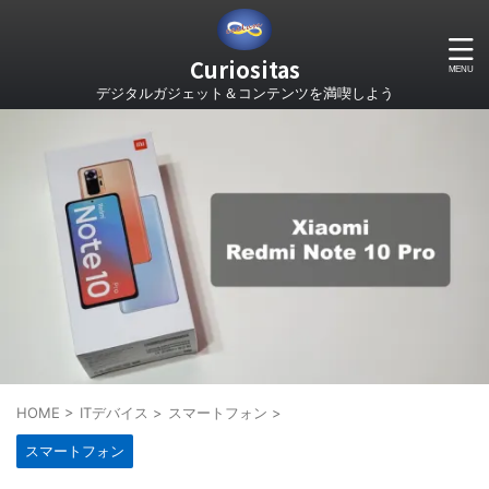
Curiositas
デジタルガジェット＆コンテンツを満喫しよう
HOME
>
ITデバイス
>
スマートフォン
>
スマートフォン