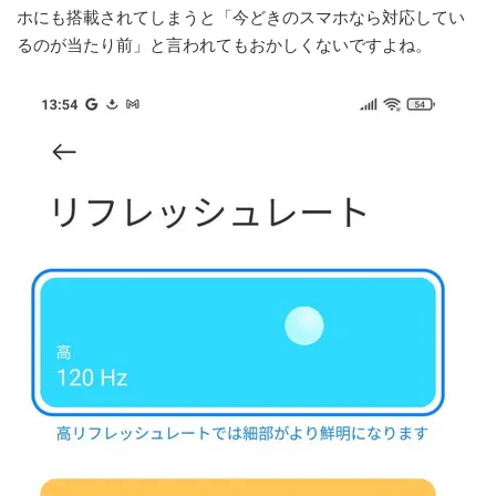
ホにも搭載されてしまうと「今どきのスマホなら対応してい
るのが当たり前」と言われてもおかしくないですよね。