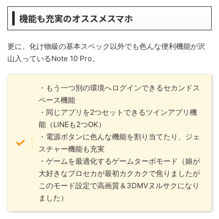
機能も充実のオススメスマホ
更に、化け物級の基本スペック以外でも色んな便利機能が沢
山入っているNote 10 Pro。
・もう一つ別の環境へログインできるセカンドス
ペース機能
・同じアプリを2つセットできるツインアプリ機
能（LINEも2つOK）
・電源ボタンに色んな機能を割り当てたり、ジェ
スチャー機能も充実
・ゲームを最適化するゲームターボモード（娘が
大好きなプロセカが最初カクカクで焦りましたが
このモード設定で高画質＆3DMVヌルサクになり
ました）