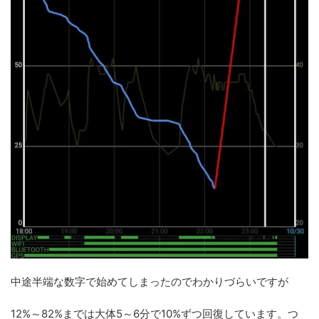
中途半端な数字で始めてしまったのでわかりづらいですが
12%～82%までは大体5～6分で10%ずつ回復しています。つ