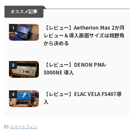
オススメ記事
【レビュー】Aetherion Max 2か月
1
レビュー＆導入画面サイズは視野角
から決める
【レビュー】DENON PMA-
2
3000NE 導入
【レビュー】ELAC VELA FS407導
3
入
-
スマートフォン