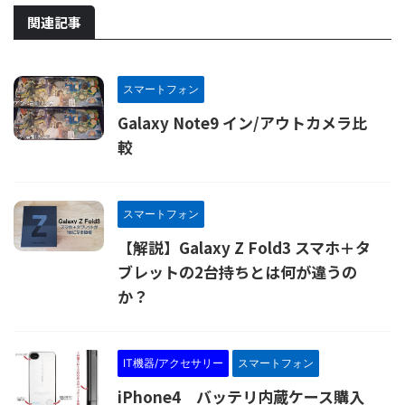
関連記事
スマートフォン
Galaxy Note9 イン/アウトカメラ比
較
スマートフォン
【解説】Galaxy Z Fold3 スマホ＋タ
ブレットの2台持ちとは何が違うの
か？
IT機器/アクセサリー
スマートフォン
iPhone4 バッテリ内蔵ケース購入