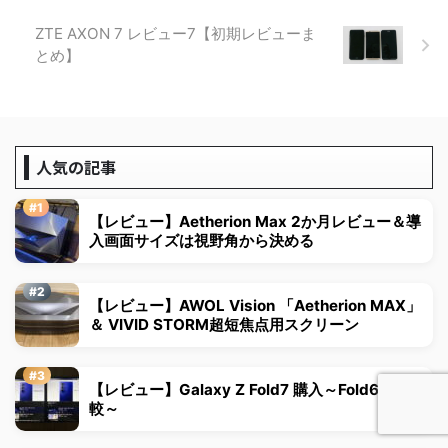
ZTE AXON 7 レビュー7【初期レビューま
とめ】
人気の記事
【レビュー】Aetherion Max 2か月レビュー＆導
入画面サイズは視野角から決める
【レビュー】AWOL Vision 「Aetherion MAX」
＆ VIVID STORM超短焦点用スクリーン
【レビュー】Galaxy Z Fold7 購入～Fold6との比
較～