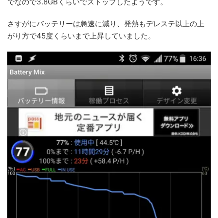
でなので3.8GBくらいでストップしたようです。
さすがにバッテリーは急速に減り、発熱もデレステ以上の上
がり方で45度くらいまで上昇していました。