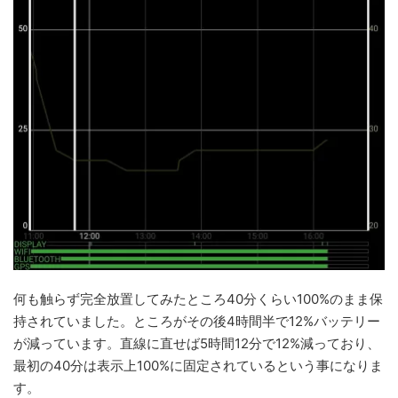
何も触らず完全放置してみたところ40分くらい100%のまま保
持されていました。ところがその後4時間半で12%バッテリー
が減っています。直線に直せば5時間12分で12%減っており、
最初の40分は表示上100%に固定されているという事になりま
す。