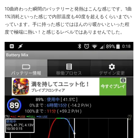
10曲終わった瞬間のバッテリーと発熱はこんな感じです。1曲
1%消耗といった感じで内部温度も40度を超えるくらいまでい
っています。手に持った感じではほんのり暖かいといった程
度で極端に熱い！と感じるレベルではありませんでした。