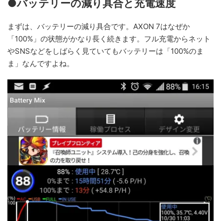
●バッテリーの減り具合と充電速度
まずは、バッテリーの減り具合です。AXON 7はなぜか
「100%」の状態がかなり長く続きます。フル充電からネット
やSNSなどをしばらく見ていてもバッテリーは「100%のま
ま」なんですよね。