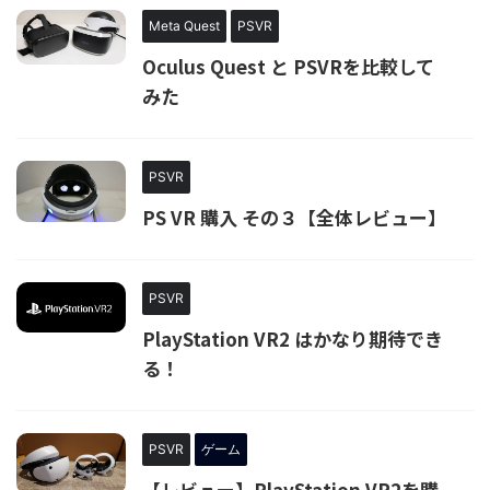
Meta Quest
PSVR
Oculus Quest と PSVRを比較して
みた
PSVR
PS VR 購入 その３【全体レビュー】
PSVR
PlayStation VR2 はかなり期待でき
る！
PSVR
ゲーム
【レビュー】PlayStation VR2を購