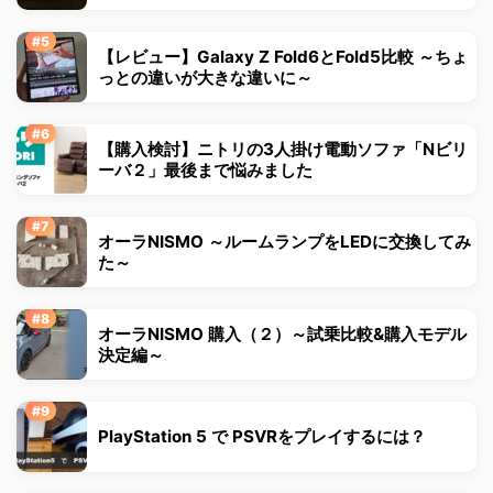
【レビュー】Galaxy Z Fold6とFold5比較 ～ちょ
っとの違いが大きな違いに～
【購入検討】ニトリの3人掛け電動ソファ「Nビリ
ーバ２」最後まで悩みました
オーラNISMO ～ルームランプをLEDに交換してみ
た～
オーラNISMO 購入（２）～試乗比較&購入モデル
決定編～
PlayStation 5 で PSVRをプレイするには？