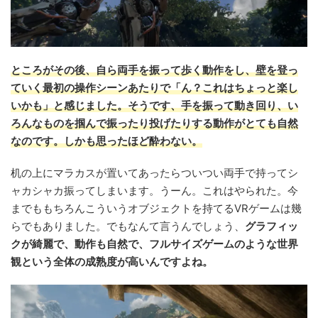
ところがその後、自ら両手を振って歩く動作をし、壁を登っ
ていく最初の操作シーンあたりで「ん？これはちょっと楽し
いかも」と感じました。そうです、手を振って動き回り、い
ろんなものを掴んで振ったり投げたりする動作がとても自然
なのです。しかも思ったほど酔わない。
机の上にマラカスが置いてあったらついつい両手で持ってシ
ャカシャカ振ってしまいます。うーん。これはやられた。今
までももちろんこういうオブジェクトを持てるVRゲームは幾
らでもありました。でもなんて言うんでしょう、
グラフィッ
クが綺麗で、動作も自然で、フルサイズゲームのような世界
観という全体の成熟度が高いんですよね。