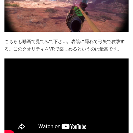
こちらも動画で見てみて下さい。岩陰に隠れて弓矢で攻撃す
る。このクオリティをVRで楽しめるというのは最高です。