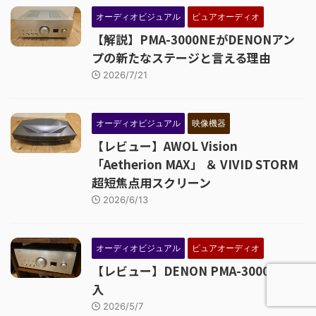
オーディオビジュアル
ピュアオーディオ
【解説】PMA-3000NEがDENONアン
プの新たなステージと言える理由
2026/7/21
オーディオビジュアル
映像機器
【レビュー】AWOL Vision
「Aetherion MAX」 ＆ VIVID STORM
超短焦点用スクリーン
2026/6/13
オーディオビジュアル
ピュアオーディオ
【レビュー】DENON PMA-3000NE 導
入
2026/5/7