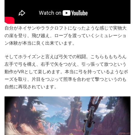
自分がネイサンやララクロフトになったような感じで実物大
の崖を登り、飛び越え、ロープを渡っていくシミュレーショ
ン体験が本当に良く出来ています。
そしてホライズンと言えば弓矢での戦闘。こちらももちろん
左手で弓を構え、右手で矢をつがえ、引っ張って放つという
動作がVRとして楽しめます。本当に弓を持っているようなポ
ーズを取り、片目をつぶって照準を合わせて撃つというのも
自然に再現されています。