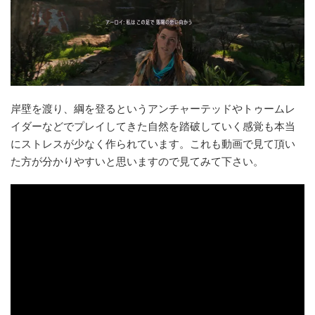
岸壁を渡り、綱を登るというアンチャーテッドやトゥームレ
イダーなどでプレイしてきた自然を踏破していく感覚も本当
にストレスが少なく作られています。これも動画で見て頂い
た方が分かりやすいと思いますので見てみて下さい。