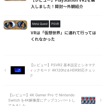
入しました！開封～外観紹介
Meta Quest
PSVR
VRは「仮想世界」に連れて行っては
くれなかった
【レビュー】PSVR2 基本設定とシネマテ
ィックモード 4K120hz＆HDR対応チェッ
ク
【レビュー】4K Gamer Pro で Nintendo
Switch を4K解像度にアップコンバートし
てみました