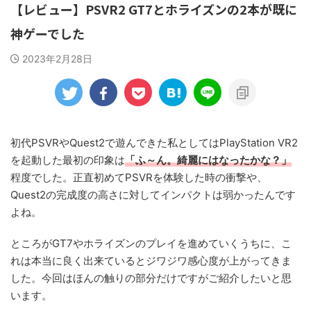
【レビュー】PSVR2 GT7とホライズンの2本が既に
神ゲーでした
2023年2月28日
初代PSVRやQuest2で遊んできた私としてはPlayStation VR2
を起動した最初の印象は
「ふ～ん。綺麗にはなったかな？」
程度でした。正直初めてPSVRを体験した時の衝撃や、
Quest2の完成度の高さに対してインパクトは弱かったんです
よね。
ところがGT7やホライズンのプレイを進めていくうちに、こ
れは本当に良く出来ているとジワジワ感心度が上がってきま
した。今回はほんの触りの部分だけですがご紹介したいと思
います。