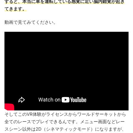
すると、本当に車を運転している感覚に近い脳内錯覚が起き
てきます。
動画で見てみてください。
そしてこのVR体験がライセンスからワールドサーキットから
全てのレースでプレイできるんです。メニュー画面などレー
スシーン以外は2D（シネマティックモード）になりますが、