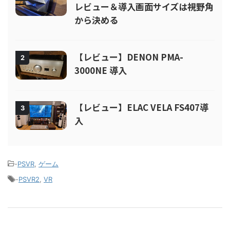
レビュー＆導入画面サイズは視野角
から決める
【レビュー】DENON PMA-
2
3000NE 導入
【レビュー】ELAC VELA FS407導
3
入
-
PSVR
,
ゲーム
-
PSVR2
,
VR