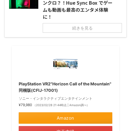
ンクロ？！Hue Sync Box でゲー
ムも動画も最高のエンタメ体験
に！
続きを見る
PlayStation VR2"Horizon Call of the Mountain"
同梱版(CFIJ-17001)
ソニー・インタラクティブエンタテインメント
¥79,980
（2023/02/28 21:44時点 | Amazon調べ）
Amazon