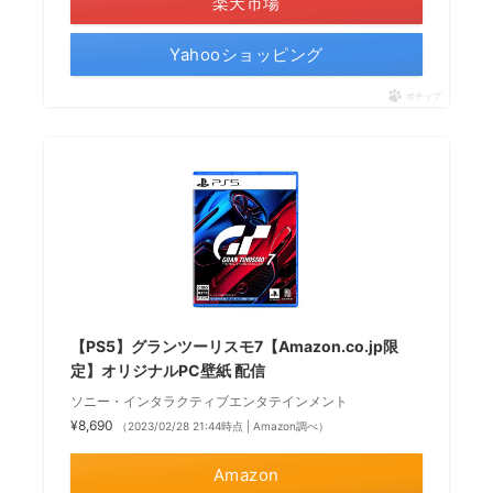
楽天市場
Yahooショッピング
ポチップ
【PS5】グランツーリスモ7【Amazon.co.jp限
定】オリジナルPC壁紙 配信
ソニー・インタラクティブエンタテインメント
¥8,690
（2023/02/28 21:44時点 | Amazon調べ）
Amazon