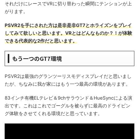
それだけにレースでVRに切り替わった瞬間にテンションが上
がります。
PSVR2を手にされた方は是非是非GT7とホライズンをプレイ
してみて欲しいと思います。VRとはどんなものか？！が体験
できる代表的な2作だと思います。
もう一つのGT7環境
PSVR2は最強のグランツーリスモディスプレイだと思いまし
たが、ちなみに我が家にはもう一つ最高の環境があります。
83インチ有機ELテレビ＆9chサラウンド＆HueSyncによる演
出です。これはこれでゴーグルを被らずに最高のドライビン
グ体験をさせてくれる環境だと思っています。