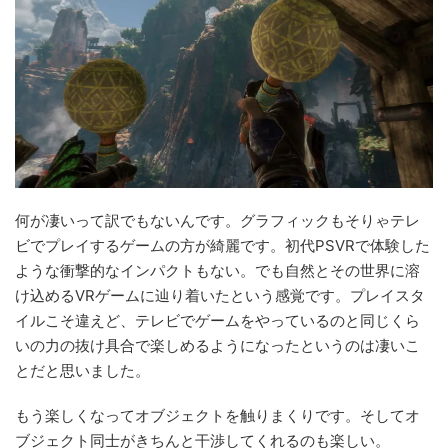
何が凄いって訳でもないんです。グラフィックもそりゃテレ
ビでプレイするゲームの方が綺麗です。初代PSVRで体験した
ような衝撃的なインパクトもない。でも自然とその世界に溶
け込めるVRゲームに辿り着いたという感覚です。プレイスタ
イルこそ違えど、テレビでゲームをやっているのと同じくら
いの力の抜け具合で楽しめるようになったというのは凄いこ
とだと思いました。
もう楽しくなってオブジェクトを触りまくりです。そしてオ
ブジェクト同士がきちんと干渉してくれるのも楽しい。