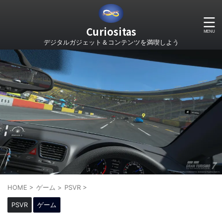
Curiositas
デジタルガジェット＆コンテンツを満喫しよう
HOME
>
ゲーム
>
PSVR
>
PSVR
ゲーム