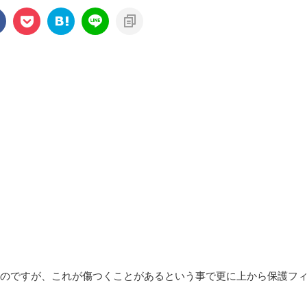
貼ってあるのですが、これが傷つくことがあるという事で更に上から保護フ