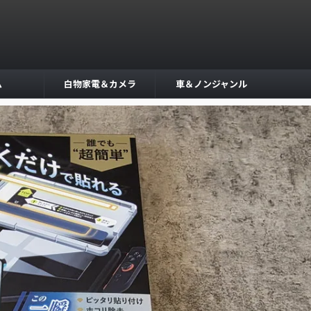
ム
白物家電＆カメラ
車＆ノンジャンル