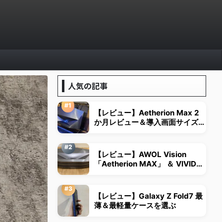
人気の記事
【レビュー】Aetherion Max 2
か月レビュー＆導入画面サイズは
視野角から決める
【レビュー】AWOL Vision
「Aetherion MAX」 ＆ VIVID
STORM超短焦点用スクリーン
【レビュー】Galaxy Z Fold7 最
薄＆最軽量ケースを選ぶ