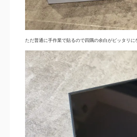
ただ普通に手作業で貼るので四隅の余白がピッタリに