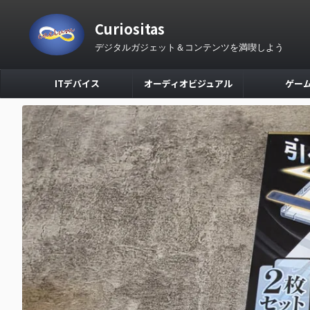
Curiositas
デジタルガジェット＆コンテンツを満喫しよう
ITデバイス
オーディオビジュアル
ゲー