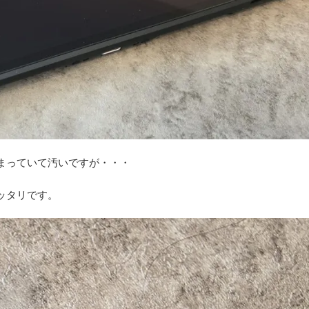
まっていて汚いですが・・・
ッタリです。