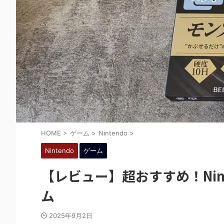
HOME
>
ゲーム
>
Nintendo
>
Nintendo
ゲーム
【レビュー】超おすすめ！Ninte
ム
2025年9月2日