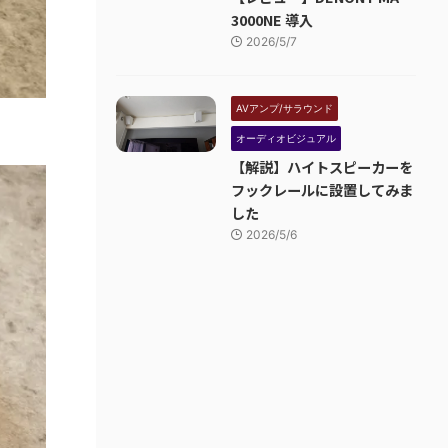
3000NE 導入
2026/5/7
AVアンプ/サラウンド
オーディオビジュアル
【解説】ハイトスピーカーを
フックレールに設置してみま
した
2026/5/6