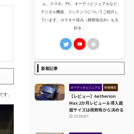
ム、スマホ、PC、オーディビジュアルなど
デジタル機器、コンテンツについてご紹介し
ています。カラオケ採点（精密採点Ai）も大
好き。
新着記事
オーディオビジュアル
映像機器
です。
【レビュー】Aetherion
Max 2か月レビュー＆導入画
面サイズは視野角から決める
2026/8/1