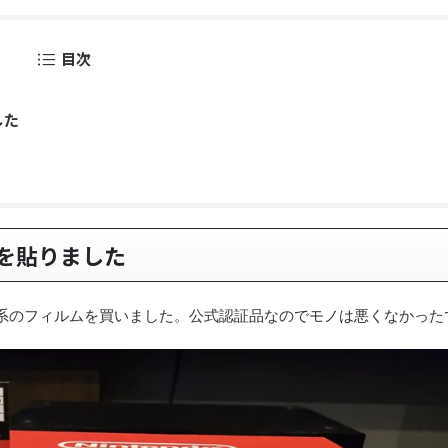
目次
した
を貼りました
系のフィルムを買いました。公式認証品なのでモノは悪くなかった