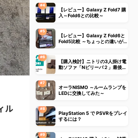
【レビュー】Galaxy Z Fold7 購
入～Fold6との比較～
【レビュー】Galaxy Z Fold6と
Fold5比較 ～ちょっとの違いが大
きな違いに～
【購入検討】ニトリの3人掛け電
動ソファ「Nビリーバ２」最後ま
で悩みました
オーラNISMO ～ルームランプを
LEDに交換してみた～
フィル
PlayStation 5 で PSVRをプレイ
するには？