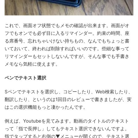
これで、画面オフ状態でもメモの確認が出来ます。画面がオ
フでもオンでも必ず目に入るリマインダー。約束の時間、座
る席番号、忘れちゃいけない持ちもの、なんでもちょっと書
いておいて、終われば削除すればいいのです。些細な事って
リマインダーもセットしないんですが、そんな事でも手書き
メモなら気軽に使えます。
ペンでテキスト選択
Sペンでテキストを選択し、コピーしたり、Web検索したり、
翻訳したり、というのは1回目のレビューで書きましたが、実
はこの選択機能もっと凄かったんです。
例えば、Youtubeを見てみます。動画のタイトルのテキスト
って「指で長押し」してもテキスト選択できないんですよ。
指でタップすると右側の▼メニューが開くので、テキスト選