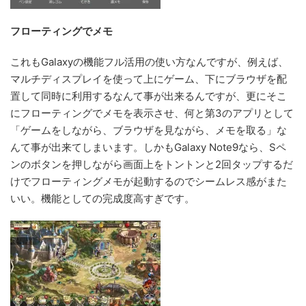
フローティングでメモ
これもGalaxyの機能フル活用の使い方なんですが、例えば、
マルチディスプレイを使って上にゲーム、下にブラウザを配
置して同時に利用するなんて事が出来るんですが、更にそこ
にフローティングでメモを表示させ、何と第3のアプリとして
「ゲームをしながら、ブラウザを見ながら、メモを取る」な
んて事が出来てしまいます。しかもGalaxy Note9なら、Sペ
ンのボタンを押しながら画面上をトントンと2回タップするだ
けでフローティングメモが起動するのでシームレス感がまた
いい。機能としての完成度高すぎです。