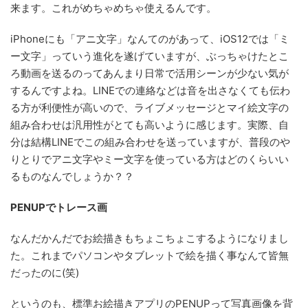
来ます。これがめちゃめちゃ使えるんです。
iPhoneにも「アニ文字」なんてのがあって、iOS12では「ミ
ー文字」っていう進化を遂げていますが、ぶっちゃけたとこ
ろ動画を送るのってあんまり日常で活用シーンが少ない気が
するんですよね。LINEでの連絡などは音を出さなくても伝わ
る方が利便性が高いので、ライブメッセージとマイ絵文字の
組み合わせは汎用性がとても高いように感じます。実際、自
分は結構LINEでこの組み合わせを送っていますが、普段のや
りとりでアニ文字やミー文字を使っている方はどのくらいい
るものなんでしょうか？？
PENUPでトレース画
なんだかんだでお絵描きもちょこちょこするようになりまし
た。これまでパソコンやタブレットで絵を描く事なんて皆無
だったのに(笑)
というのも、標準お絵描きアプリのPENUPって写真画像を背