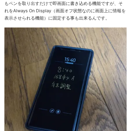
もペンを取り出すだけで即画面に書き込める機能ですが、そ
れをAlways On Display（画面オフ状態なのに画面上に情報を
表示させられる機能）に固定する事も出来るんです。