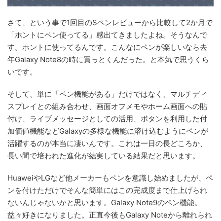
さて、という事で1回目のSペンレビューから比較して2か月で
「ホントにペン使ってる」感出てきましたよね。そうなんで
す。ホントに使ってるんです。こんなにペンが楽しいなら去
年Galaxy Note8の時に買っとくんだった。と本気で思うくら
いです。
そして、単に「ペン機能がある」だけではなく、マルチディ
スプレイとの組み合わせ、画面オフメモやホーム画面への貼
付け、ライブメッセージとしての活用、ボタンを利用した付
加価値機能などGalaxyの多様な機能に溶け込むようにペンが
活躍するのが本当に凄いんです。これは一日の長どころか、
長い間で培われた進化が結実している結果だと思います。
HuaweiやLGなど他メーカーもペンを意識し始めましたが、ペ
ンを付けただけでそんな簡単にはこの完成度まで仕上げられ
ないんじゃないかと思います。Galaxy Note9のペン機能。
益々好きになりました。正直今後もGalaxy Noteから離れられ