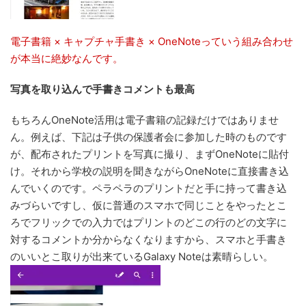
電子書籍 × キャプチャ手書き × OneNoteっていう組み合わせ
が本当に絶妙なんです。
写真を取り込んで手書きコメントも最高
もちろんOneNote活用は電子書籍の記録だけではありませ
ん。例えば、下記は子供の保護者会に参加した時のものです
が、配布されたプリントを写真に撮り、まずOneNoteに貼付
け。それから学校の説明を聞きながらOneNoteに直接書き込
んでいくのです。ペラペラのプリントだと手に持って書き込
みづらいですし、仮に普通のスマホで同じことをやったとこ
ろでフリックでの入力ではプリントのどこの行のどの文字に
対するコメントか分からなくなりますから、スマホと手書き
のいいとこ取りが出来ているGalaxy Noteは素晴らしい。