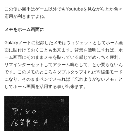
この使い勝手はゲーム以外でもYoutubeを見ながらとか色々
応用が利きますよね。
メモをホーム画面に
Galaxyノートに記録したメモはウィジェットとしてホーム画
面に貼付けておくことも出来ます。背景を透明にすれば、ホ
ーム画面にそのままメモを貼っている感じでめっちゃ便利。
リマインダーセットしてアラーム鳴らして、とか要らないん
です。このメモのところをダブルタップすれば即編集モード
になり、そのままペンでメモれば「忘れようがないメモ」と
してホーム画面を活用する事が出来ます。