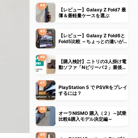
【レビュー】Galaxy Z Fold7 最
薄＆最軽量ケースを選ぶ
【レビュー】Galaxy Z Fold6と
Fold5比較 ～ちょっとの違いが大
きな違いに～
【購入検討】ニトリの3人掛け電
動ソファ「Nビリーバ２」最後ま
で悩みました
PlayStation 5 で PSVRをプレイ
するには？
オーラNISMO 購入（２）～試乗
比較&購入モデル決定編～