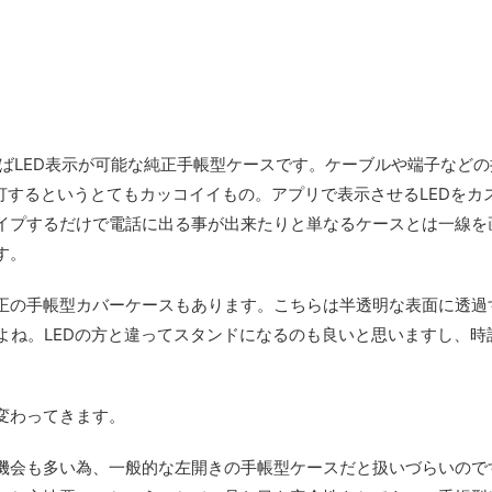
といえばLED表示が可能な純正手帳型ケースです。ケーブルや端子など
灯するというとてもカッコイイもの。アプリで表示させるLEDをカ
イプするだけで電話に出る事が出来たりと単なるケースとは一線を
す。
正の手帳型カバーケースもあります。こちらは半透明な表面に透過
よね。LEDの方と違ってスタンドになるのも良いと思いますし、時
変わってきます。
機会も多い為、一般的な左開きの手帳型ケースだと扱いづらいので