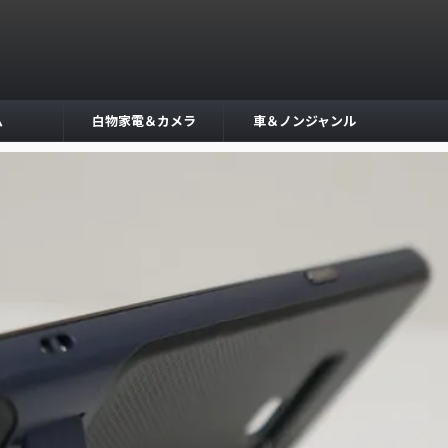
ム
白物家電＆カメラ
車＆ノンジャンル