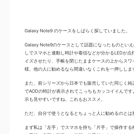
Galaxy Note9 のケースをしばらく探していました。
Galaxy Note9のケースとして話題になったもの
しでスマホと連動し時計や着信などが分かるLEDが点
イズさせたり、手帳を閉じたままケースの上からスワ
様。他の人に勧めるなら間違いなくこれを一押ししま
また、前シリーズから日本でも販売していた同じく純
でAODの時計が表示されてこっちもカッコイイんです
示も見やすいですね。これもおススメ。
ただ、自分で使うとなるとちょっと人に勧めるのとは
まず私は「左手」でスマホを持ち「片手」で操作する