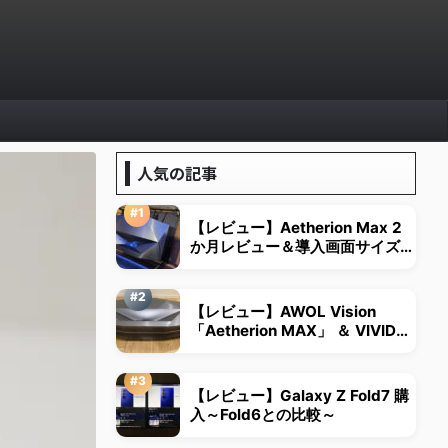
人気の記事
【レビュー】Aetherion Max 2
か月レビュー＆導入画面サイズは
視野角から決める
【レビュー】AWOL Vision
「Aetherion MAX」 ＆ VIVID
STORM超短焦点用スクリーン
【レビュー】Galaxy Z Fold7 購
入～Fold6との比較～