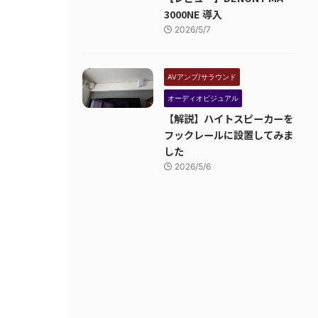
3000NE 導入
2026/5/7
AVアンプ/サラウンド
オーディオビジュアル
【解説】ハイトスピーカーを
フックレールに設置してみま
した
2026/5/6