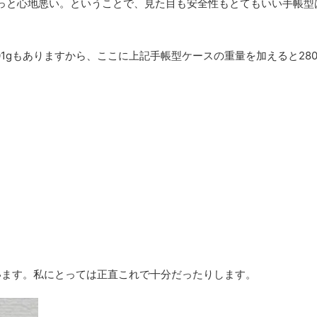
っと心地悪い。ということで、見た目も安全性もとてもいい手帳型
で201gもありますから、ここに上記手帳型ケースの重量を加えると28
付いています。私にとっては正直これで十分だったりします。