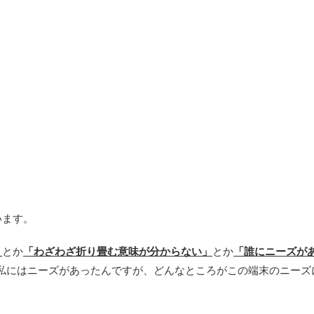
います。
」
とか
「わざわざ折り畳む意味が分からない」
とか
「誰にニーズが
私にはニーズがあったんですが、どんなところがこの端末のニーズ
。