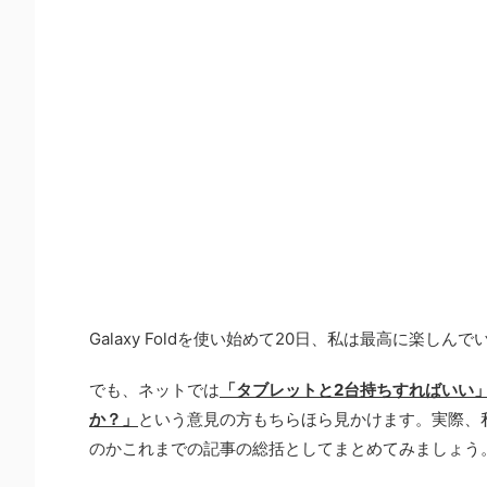
Galaxy Foldを使い始めて20日、私は最高に楽しんで
でも、ネットでは
「タブレットと2台持ちすればいい
か？」
という意見の方もちらほら見かけます。実際、
のかこれまでの記事の総括としてまとめてみましょう