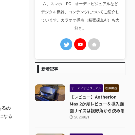
ム、スマホ、PC、オーディビジュアルなど
デジタル機器、コンテンツについてご紹介し
ています。カラオケ採点（精密採点Ai）も大
好き。
新着記事
オーディオビジュアル
映像機器
【レビュー】Aetherion
Max 2か月レビュー＆導入画
あるの
面サイズは視野角から決める
になる
2026/8/1