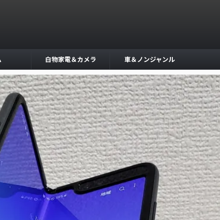
ム
白物家電＆カメラ
車＆ノンジャンル