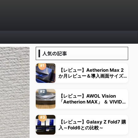
人気の記事
【レビュー】Aetherion Max 2
か月レビュー＆導入画面サイズは
視野角から決める
【レビュー】AWOL Vision
「Aetherion MAX」 ＆ VIVID
STORM超短焦点用スクリーン
【レビュー】Galaxy Z Fold7 購
入～Fold6との比較～