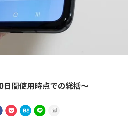
 ～20日間使用時点での総括～