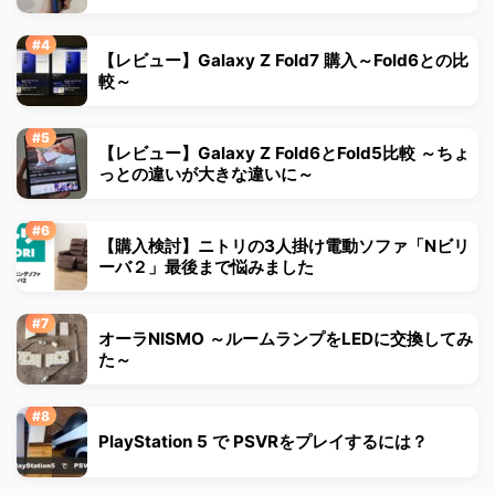
【レビュー】Galaxy Z Fold7 購入～Fold6との比
較～
【レビュー】Galaxy Z Fold6とFold5比較 ～ちょ
っとの違いが大きな違いに～
【購入検討】ニトリの3人掛け電動ソファ「Nビリ
ーバ２」最後まで悩みました
オーラNISMO ～ルームランプをLEDに交換してみ
た～
PlayStation 5 で PSVRをプレイするには？