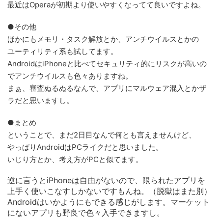
最近はOperaが初期より使いやすくなってて良いですよね。
●その他
ほかにもメモリ・タスク解放とか、アンチウイルスとかの
ユーティリティ系も試してます。
AndroidはiPhoneと比べてセキュリティ的にリスクが高いの
でアンチウイルスも色々ありますね。
まぁ、審査ぬるぬるなんで、アプリにマルウェア混入とかザ
ラだと思いますし。
●まとめ
ということで、まだ2日目なんで何とも言えませんけど、
やっぱりAndroidはPCライクだと思いました。
いじり方とか、考え方がPCと似てます。
逆に言うとiPhoneは自由がないので、限られたアプリを
上手く使いこなすしかないですもんね。（脱獄はまた別）
Androidはいかようにもできる感じがします。マーケット
にないアプリも野良で色々入手できますし。