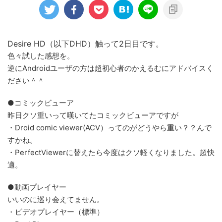
Desire HD（以下DHD）触って2日目です。
色々試した感想を。
逆にAndroidユーザの方は超初心者のかえるむにアドバイスく
ださい＾＾
●コミックビューア
昨日クソ重いって嘆いてたコミックビューアですが
・Droid comic viewer(ACV）ってのがどうやら重い？？んで
すかね。
・PerfectViewerに替えたら今度はクソ軽くなりました。超快
適。
●動画プレイヤー
いいのに巡り会えてません。
・ビデオプレイヤー（標準）