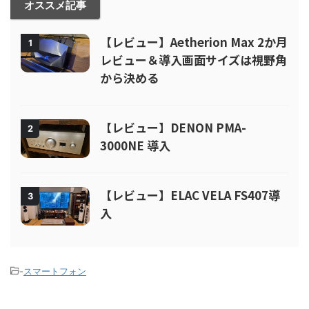
オススメ記事
【レビュー】Aetherion Max 2か月
1
レビュー＆導入画面サイズは視野角
から決める
【レビュー】DENON PMA-
2
3000NE 導入
【レビュー】ELAC VELA FS407導
3
入
-
スマートフォン