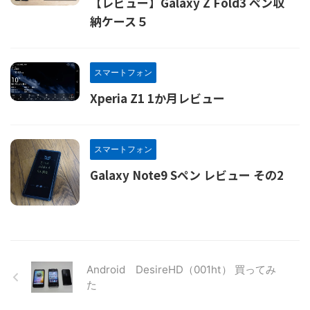
【レビュー】Galaxy Z Fold3 ペン収
納ケース５
スマートフォン
Xperia Z1 1か月レビュー
スマートフォン
Galaxy Note9 Sペン レビュー その2
Android DesireHD（001ht） 買ってみ
た