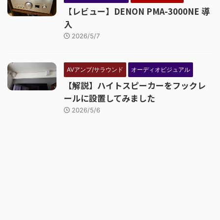
【レビュー】DENON PMA-3000NE 導
入
2026/5/7
AVアンプ/サラウンド
オーディオビジュアル
【解説】ハイトスピーカーをフックレ
ールに設置してみました
2026/5/6