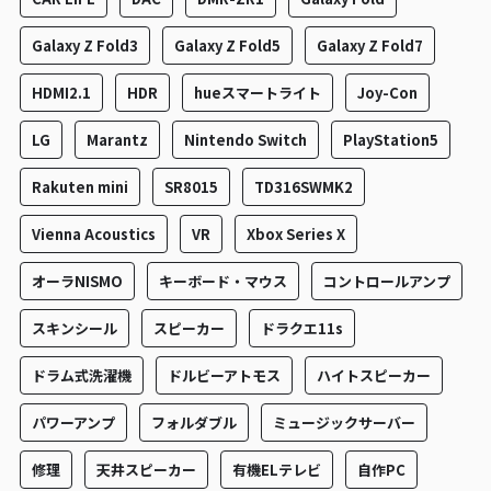
Galaxy Z Fold3
Galaxy Z Fold5
Galaxy Z Fold7
HDMI2.1
HDR
hueスマートライト
Joy-Con
LG
Marantz
Nintendo Switch
PlayStation5
Rakuten mini
SR8015
TD316SWMK2
Vienna Acoustics
VR
Xbox Series X
オーラNISMO
キーボード・マウス
コントロールアンプ
スキンシール
スピーカー
ドラクエ11s
ドラム式洗濯機
ドルビーアトモス
ハイトスピーカー
パワーアンプ
フォルダブル
ミュージックサーバー
修理
天井スピーカー
有機ELテレビ
自作PC