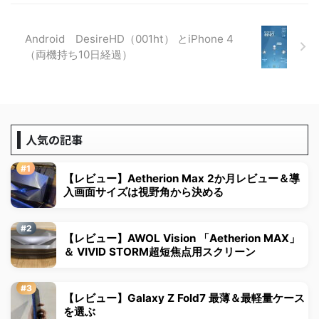
Android DesireHD（001ht） とiPhone 4
（両機持ち10日経過）
人気の記事
【レビュー】Aetherion Max 2か月レビュー＆導
入画面サイズは視野角から決める
【レビュー】AWOL Vision 「Aetherion MAX」
＆ VIVID STORM超短焦点用スクリーン
【レビュー】Galaxy Z Fold7 最薄＆最軽量ケース
を選ぶ