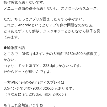
操作感覚も悪くないです。
メニュー画面の遷移も悪くないし、スクロールもスムーズ。
ただ、ちょっとアプリが固まったりする事が多い。
これは、Androidというよりアプリ側の問題なのかなぁ。
とりあえずメモリ解放、タスクキラーとかしながら様子を見
てみます。
●解像度の話
ところで、DHDは4.3インチの大画面で480×800の解像度し
かない。
つまり、ドット密度的に223dpiしかないんです。
だからドットが粗いんですよ。
一方iPhone4のRetinaディスプレイは
3.5インチで640×960と326dpiもあります。
（ちなみに arc 233dpi、銀河 240dpi）
もうこれ全然違いますね・・・。