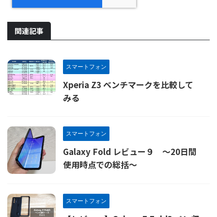
関連記事
スマートフォン
Xperia Z3 ベンチマークを比較して
みる
スマートフォン
Galaxy Fold レビュー９ ～20日間
使用時点での総括～
スマートフォン