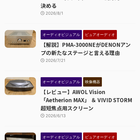
決める
2026/8/1
オーディオビジュアル
ピュアオーディオ
【解説】PMA-3000NEがDENONアン
プの新たなステージと言える理由
2026/7/21
オーディオビジュアル
映像機器
【レビュー】AWOL Vision
「Aetherion MAX」 ＆ VIVID STORM
超短焦点用スクリーン
2026/6/13
オーディオビジュアル
ピュアオーディオ