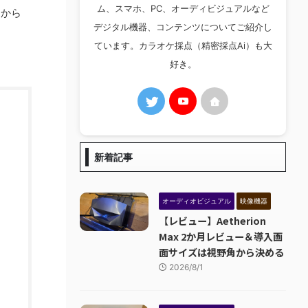
ム、スマホ、PC、オーディビジュアルなど
3から
デジタル機器、コンテンツについてご紹介し
ています。カラオケ採点（精密採点Ai）も大
好き。
新着記事
オーディオビジュアル
映像機器
【レビュー】Aetherion
Max 2か月レビュー＆導入画
面サイズは視野角から決める
2026/8/1