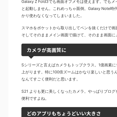
Galaxy Z Fold3でも画面オフメモは使えます
と起動しません。これめっちゃ面倒。Galaxy Note時
かり使わなくなってしまいました。
スマホをポケットから取り出してペンを抜くだけで画
そしてそのままメイン画面で描けて、そのまま画面に
カメラが高画質に
Sシリーズと言えばカメラもトップクラス。1億画素に
上がります。特に100倍ズームはかなり楽しいと思う
なんてすごく便利だと思います。
S21 よりも更に美しくなったカメラ。やっぱりブロ
便利ですよね。
どのアプリもちょうどいい大きさ