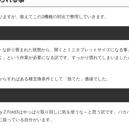
りますが、敢えてこの2機種の対比で整理していきます。
コンパクトな折り畳まれた状態から、開くとミニタブレットサイズになる事
く」という作業が必要になる訳です。すっかり慣れてしまいました
ザからすればある種交換条件として「捨てた」価値でした。
Galaxy Z Fold3はやっぱり取り回しに気を使うな～と思う訳です。パ
に扱っている自分がいます。