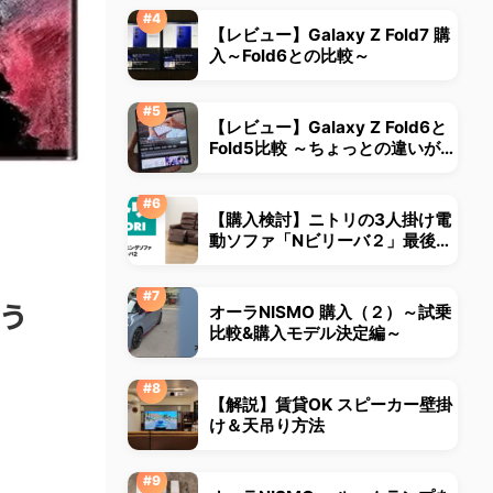
【レビュー】Galaxy Z Fold7 購
入～Fold6との比較～
【レビュー】Galaxy Z Fold6と
Fold5比較 ～ちょっとの違いが大
きな違いに～
【購入検討】ニトリの3人掛け電
動ソファ「Nビリーバ２」最後ま
で悩みました
失う
オーラNISMO 購入（２）～試乗
比較&購入モデル決定編～
【解説】賃貸OK スピーカー壁掛
け＆天吊り方法