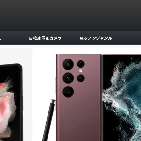
ム
白物家電＆カメラ
車＆ノンジャンル