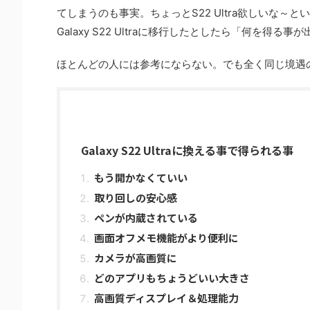
てしまうのも事実。ちょっとS22 Ultra欲しいな～とい
Galaxy S22 Ultraに移行したとしたら「何を
ほとんどの人には参考にならない。でも全く同じ境遇
Galaxy S22 Ultraに換える事で得られる事
もう開かなくていい
取り回しの安心感
ペンが内蔵されている
画面オフメモ機能がより便利に
カメラが高画質に
どのアプリもちょうどいい大きさ
高画質ディスプレイ＆処理能力