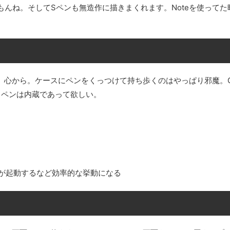
んね。そしてSペンも無造作に描きまくれます。Noteを使ってた
んです。心から。ケースにペンをくっつけて持ち歩くのはやっぱり邪魔。Ga
ぱりペンは内蔵であって欲しい。
が起動するなど効率的な挙動になる