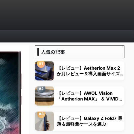
人気の記事
【レビュー】Aetherion Max 2
か月レビュー＆導入画面サイズは
視野角から決める
【レビュー】AWOL Vision
「Aetherion MAX」 ＆ VIVID
STORM超短焦点用スクリーン
【レビュー】Galaxy Z Fold7 最
薄＆最軽量ケースを選ぶ