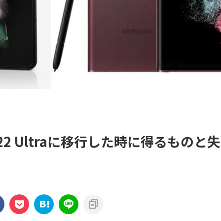
xy S22 Ultraに移行した時に得るものと