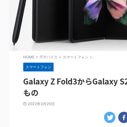
HOME
>
ITデバイス
>
スマートフォン
>
スマートフォン
Galaxy Z Fold3からGala
もの
2022年3月25日