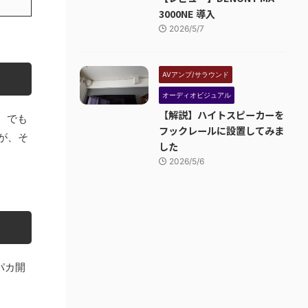
3000NE 導入
2026/5/7
AVアンプ/サラウンド
オーディオビジュアル
【解説】ハイトスピーカーを
。でも
フックレールに設置してみま
が、そ
した
2026/5/6
カパカ開