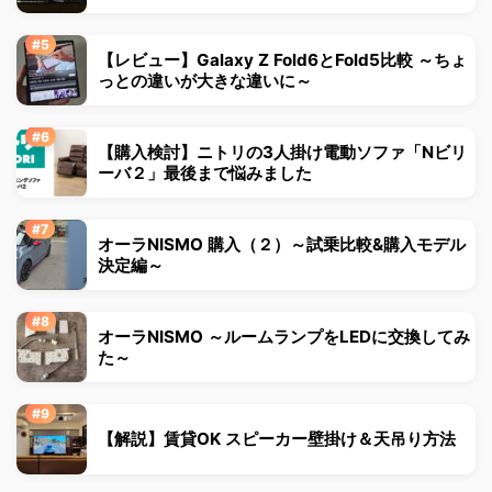
【レビュー】Galaxy Z Fold6とFold5比較 ～ちょ
っとの違いが大きな違いに～
【購入検討】ニトリの3人掛け電動ソファ「Nビリ
ーバ２」最後まで悩みました
オーラNISMO 購入（２）～試乗比較&購入モデル
決定編～
オーラNISMO ～ルームランプをLEDに交換してみ
た～
【解説】賃貸OK スピーカー壁掛け＆天吊り方法