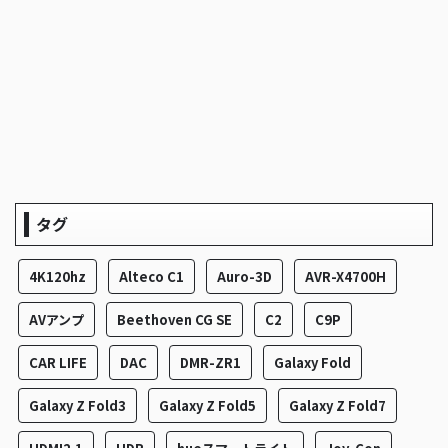
タグ
4K120hz
Alteco C1
Auro-3D
AVR-X4700H
AVアンプ
Beethoven CG SE
C2
C9P
CAR LIFE
DAC
DMR-ZR1
Galaxy Fold
Galaxy Z Fold3
Galaxy Z Fold5
Galaxy Z Fold7