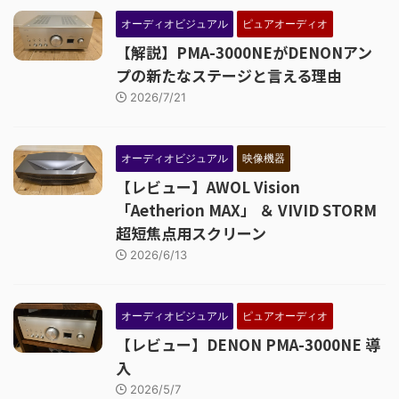
オーディオビジュアル
ピュアオーディオ
【解説】PMA-3000NEがDENONアン
プの新たなステージと言える理由
2026/7/21
オーディオビジュアル
映像機器
【レビュー】AWOL Vision
「Aetherion MAX」 ＆ VIVID STORM
超短焦点用スクリーン
2026/6/13
オーディオビジュアル
ピュアオーディオ
【レビュー】DENON PMA-3000NE 導
入
2026/5/7