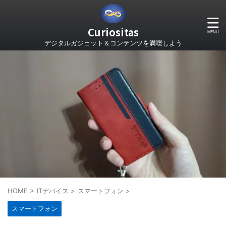
Curiositas
デジタルガジェット＆コンテンツを満喫しよう
HOME
>
ITデバイス
>
スマートフォン
>
スマートフォン