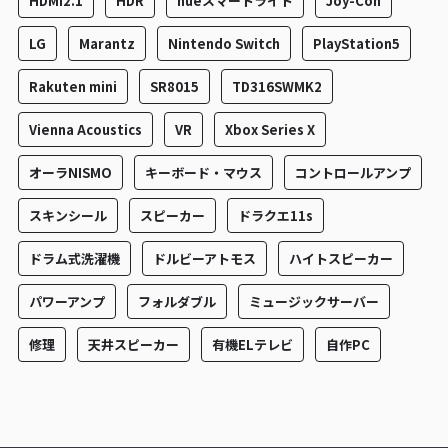
HDMI2.1
HDR
hueスマートライト
Joy-Con
LG
Marantz
Nintendo Switch
PlayStation5
Rakuten mini
SR8015
TD316SWMK2
Vienna Acoustics
VR
Xbox Series X
オーラNISMO
キーボード・マウス
コントロールアンプ
スキンシール
スピーカー
ドラクエ11s
ドラム式洗濯機
ドルビーアトモス
ハイトスピーカー
パワーアンプ
フォルダブル
ミュージックサーバー
修理
天井スピーカー
有機ELテレビ
自作PC