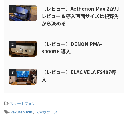
【レビュー】Aetherion Max 2か月
1
レビュー＆導入画面サイズは視野角
から決める
【レビュー】DENON PMA-
2
3000NE 導入
【レビュー】ELAC VELA FS407導
3
入
-
スマートフォン
-
Rakuten mini
,
スマホケース