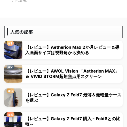
ット環境
人気の記事
【レビュー】Aetherion Max 2か月レビュー＆導
入画面サイズは視野角から決める
【レビュー】AWOL Vision 「Aetherion MAX」
＆ VIVID STORM超短焦点用スクリーン
【レビュー】Galaxy Z Fold7 最薄＆最軽量ケース
を選ぶ
【レビュー】Galaxy Z Fold7 購入～Fold6との比
較～