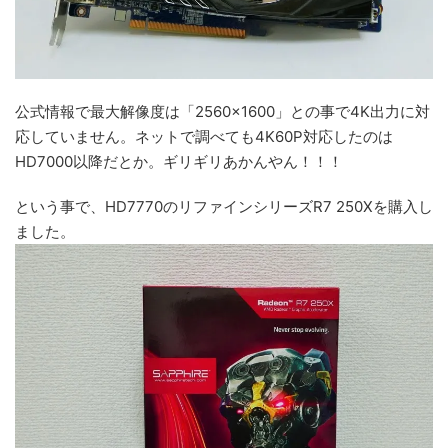
公式情報で最大解像度は「2560×1600」との事で4K出力に対
応していません。ネットで調べても4K60P対応したのは
HD7000以降だとか。ギリギリあかんやん！！！
という事で、HD7770のリファインシリーズR7 250Xを購入し
ました。