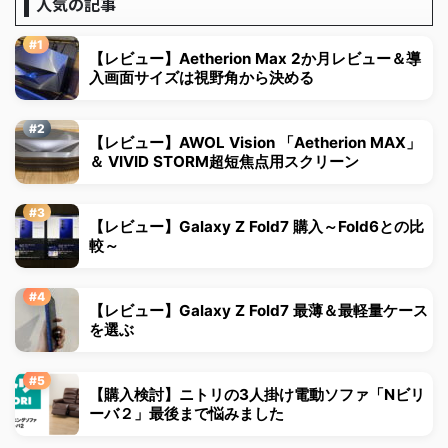
人気の記事
【レビュー】Aetherion Max 2か月レビュー＆導
入画面サイズは視野角から決める
【レビュー】AWOL Vision 「Aetherion MAX」
＆ VIVID STORM超短焦点用スクリーン
【レビュー】Galaxy Z Fold7 購入～Fold6との比
較～
【レビュー】Galaxy Z Fold7 最薄＆最軽量ケース
を選ぶ
【購入検討】ニトリの3人掛け電動ソファ「Nビリ
ーバ２」最後まで悩みました