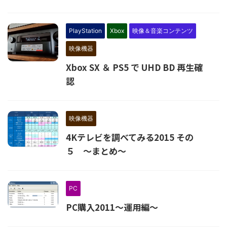
PlayStation
Xbox
映像＆音楽コンテンツ
映像機器
Xbox SX ＆ PS5 で UHD BD 再生確
認
映像機器
4Kテレビを調べてみる2015 その
５ ～まとめ～
PC
PC購入2011～運用編～