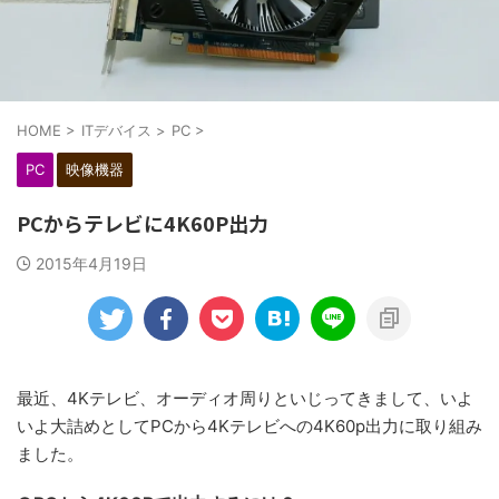
HOME
>
ITデバイス
>
PC
>
PC
映像機器
PCからテレビに4K60P出力
2015年4月19日
最近、4Kテレビ、オーディオ周りといじってきまして、いよ
いよ大詰めとしてPCから4Kテレビへの4K60p出力に取り組み
ました。