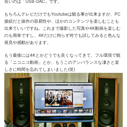
良いのは「USB-DAC」です。
もちろんテレビだけでもYoutubeは観る事が出来ますが、PC
接続だと操作の容易性や、ほかのコンテンツを楽しむことも
出来ていいですね。これまで撮影した写真や4K動画を楽しむ
のも簡単ですし、4Kだけに拘らず何でも試してみると色んな
発見や感動があります。
もう最後には4Kとかどうでも良くなってきて、フル環境で観
る「ニコニコ動画」とか、もうこのアンバランスな凄さと楽
しさに時間を忘れてしまいました(笑)