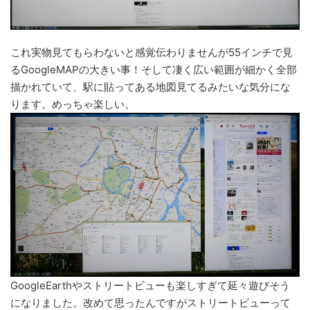
これ実物見てもらわないと感覚伝わりませんが55インチで見
るGoogleMAPの大きい事！そして凄く広い範囲が細かく全部
描かれていて、駅に貼ってある地図見てるみたいな気分にな
ります。めっちゃ楽しい。
GoogleEarthやストリートビューも楽しすぎて延々遊びそう
になりました。改めて思ったんですがストリートビューって