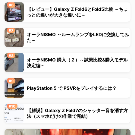
【レビュー】Galaxy Z Fold6とFold5比較 ～ちょ
っとの違いが大きな違いに～
オーラNISMO ～ルームランプをLEDに交換してみ
た～
オーラNISMO 購入（２）～試乗比較&購入モデル
決定編～
PlayStation 5 で PSVRをプレイするには？
【解説】Galaxy Z Fold7のシャッター音を消す方
法（スマホだけの作業で完結）