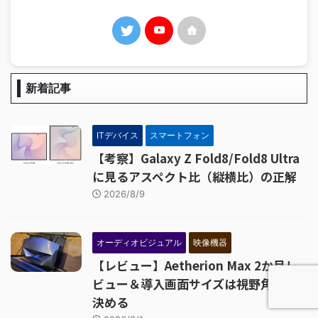
新着記事
ITデバイス
スマートフォン
【考察】Galaxy Z Fold8/Fold8 Ultra
に見るアスペクト比（縦横比）の正解
2026/8/9
オーディオビジュアル
映像機器
【レビュー】Aetherion Max 2か月レ
ビュー＆導入画面サイズは視野角から
決める