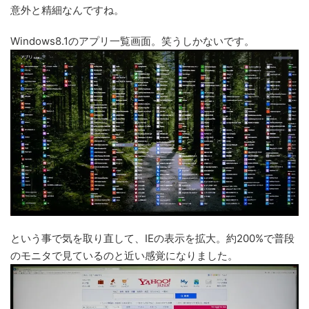
意外と精細なんですね。
Windows8.1のアプリ一覧画面。笑うしかないです。
という事で気を取り直して、IEの表示を拡大。約200%で普段
のモニタで見ているのと近い感覚になりました。