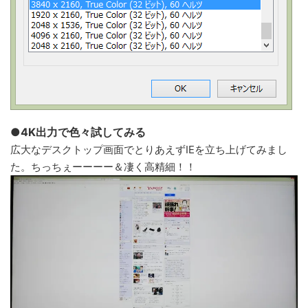
●4K出力で色々試してみる
広大なデスクトップ画面でとりあえずIEを立ち上げてみまし
た。ちっちぇーーーー＆凄く高精細！！