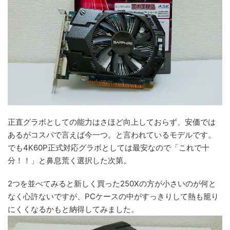
正直グラボとしての能力はさほど向上しておらず、安価では
あるがコスパで言えば今一つ。と言われているモデルです。
でも4K60P正式対応グラボとしては最安なので「これで十
分！！」と鼻息荒く選択した次第。
2つを並べてみると新しく買った250Xの方が小さいのが何と
なく心許ないですが、PCケースの中がすっきりして熱も籠り
にくくなるかもと納得してみました。