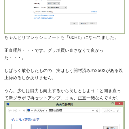
ちゃんとリフレッシュノートも「60Hz」になってました。
正直唖然・・・です。グラボ買い直さなくて良かっ
た・・・。
しばらく放心したものの、実はもう開封済みの250Xがある以
上諦めるしかありません。
うん。少しは能力も向上するから良しとしよう！と開き直っ
て新グラボで再セットアップ。まぁ、正直一緒なんですが。