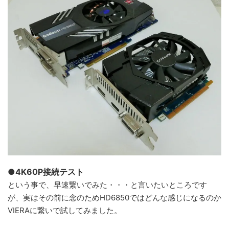
●4K60P接続テスト
という事で、早速繋いでみた・・・と言いたいところです
が、実はその前に念のためHD6850ではどんな感じになるのか
VIERAに繋いで試してみました。