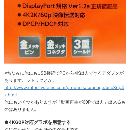
※ちなみに他にもUSB接続でPCから4K出力できるアダプタが
あります。ラトックとか。
http://www.ratocsystems.com/products/subpage/usb3dp4
k.html
他にもいくつかありますが「動画再生が60Pで出力」出来るも
のはありません。
●4K60P対応グラボを用意する
次に欠かせないのが肝心のグラボです。