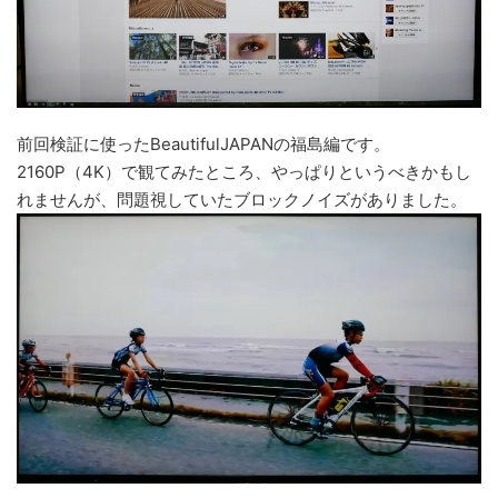
前回検証に使ったBeautifulJAPANの福島編です。
2160P（4K）で観てみたところ、やっぱりというべきかもし
れませんが、問題視していたブロックノイズがありました。