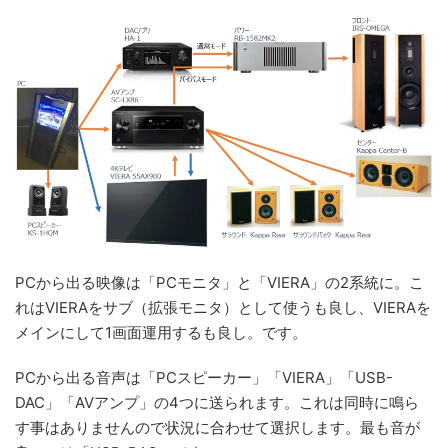
PCから出る映像は「PCモニタ」と「VIERA」の2系統に。こ
れはVIERAをサブ（拡張モニタ）として使うも良し、VIERAを
メインにして1画面運用するも良し。です。
PCから出る音声は「PCスピーカー」「VIERA」「USB-
DAC」「AVアンプ」の4つに送られます。これは同時に鳴ら
す事はありませんので状況に合わせて選択します。最も音が