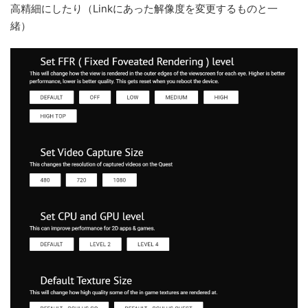
高精細にしたり（Linkにあった解像度を変更するものと一
緒）