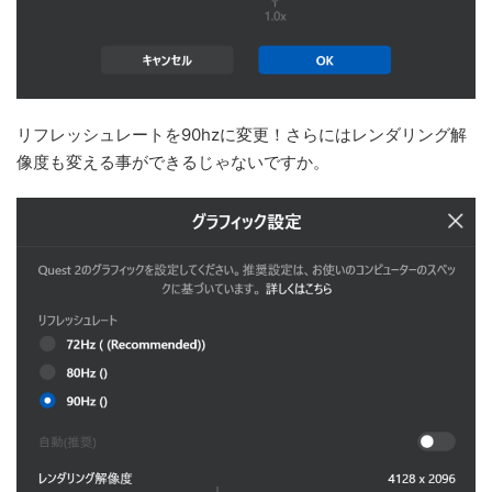
リフレッシュレートを90hzに変更！さらにはレンダリング解
像度も変える事ができるじゃないですか。