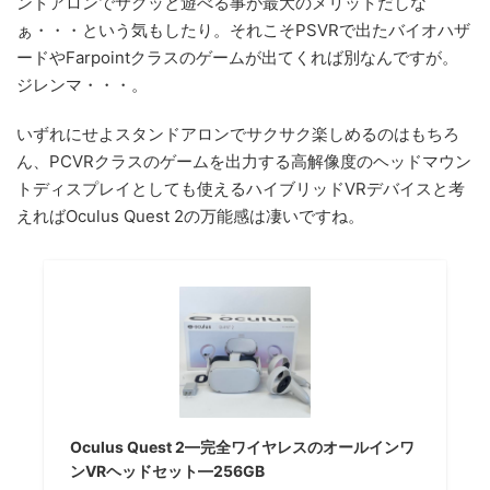
ンドアロンでサクッと遊べる事が最大のメリットだしな
ぁ・・・という気もしたり。それこそPSVRで出たバイオハザ
ードやFarpointクラスのゲームが出てくれば別なんですが。
ジレンマ・・・。
いずれにせよスタンドアロンでサクサク楽しめるのはもちろ
ん、PCVRクラスのゲームを出力する高解像度のヘッドマウン
トディスプレイとしても使えるハイブリッドVRデバイスと考
えればOculus Quest 2の万能感は凄いですね。
Oculus Quest 2—完全ワイヤレスのオールインワ
ンVRヘッドセット—256GB