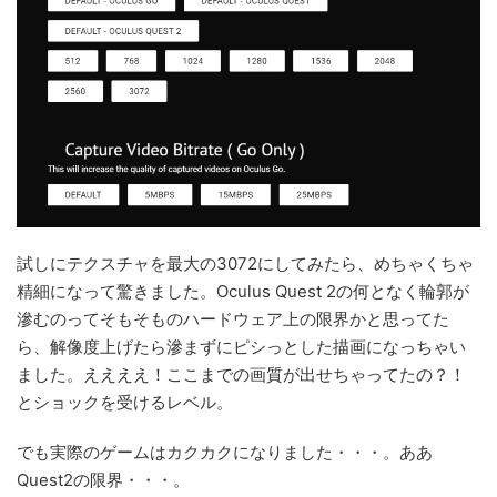
試しにテクスチャを最大の3072にしてみたら、めちゃくちゃ
精細になって驚きました。Oculus Quest 2の何となく輪郭が
滲むのってそもそものハードウェア上の限界かと思ってた
ら、解像度上げたら滲まずにピシっとした描画になっちゃい
ました。ええええ！ここまでの画質が出せちゃってたの？！
とショックを受けるレベル。
でも実際のゲームはカクカクになりました・・・。ああ
Quest2の限界・・・。