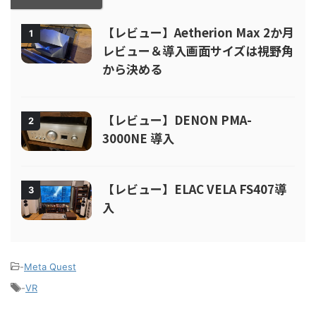
【レビュー】Aetherion Max 2か月
1
レビュー＆導入画面サイズは視野角
から決める
【レビュー】DENON PMA-
2
3000NE 導入
【レビュー】ELAC VELA FS407導
3
入
-
Meta Quest
-
VR