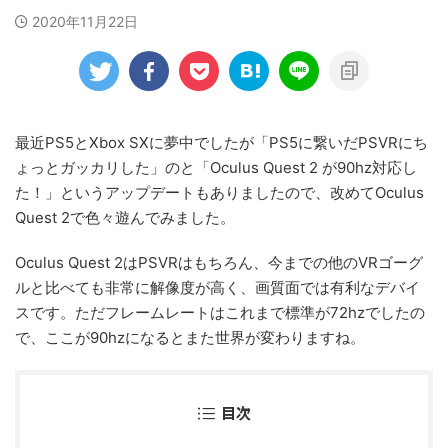
2020年11月22日
最近PS5とXbox SXに夢中でしたが「PS5に繋いだPSVRにち
ょっとガッカリした」のと「Oculus Quest 2 が90hz対応し
た！」というアップデートもありましたので、改めてOculus
Quest 2で色々遊んでみました。
Oculus Quest 2はPSVRはもちろん、今までの他のVRゴーグ
ルと比べても非常に解像度が高く、画質面では有利なデバイ
スです。ただフレームレートはこれまで標準が72hzでしたの
で、ここが90hzになるとまた世界が変わりますね。
目次