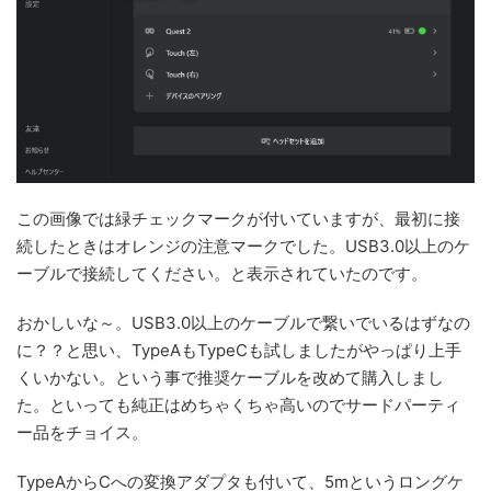
この画像では緑チェックマークが付いていますが、最初に接
続したときはオレンジの注意マークでした。USB3.0以上のケ
ーブルで接続してください。と表示されていたのです。
おかしいな～。USB3.0以上のケーブルで繋いでいるはずなの
に？？と思い、TypeAもTypeCも試しましたがやっぱり上手
くいかない。という事で推奨ケーブルを改めて購入しまし
た。といっても純正はめちゃくちゃ高いのでサードパーティ
ー品をチョイス。
TypeAからCへの変換アダプタも付いて、5mというロングケ