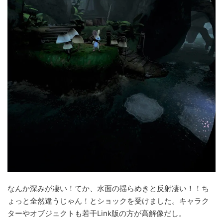
なんか深みが凄い！てか、水面の揺らめきと反射凄い！！ち
ょっと全然違うじゃん！とショックを受けました。キャラク
ターやオブジェクトも若干Link版の方が高解像だし。