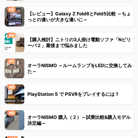
【レビュー】Galaxy Z Fold6とFold5比較 ～ちょ
っとの違いが大きな違いに～
【購入検討】ニトリの3人掛け電動ソファ「Nビリ
ーバ２」最後まで悩みました
オーラNISMO ～ルームランプをLEDに交換してみ
た～
PlayStation 5 で PSVRをプレイするには？
オーラNISMO 購入（２）～試乗比較&購入モデル
決定編～