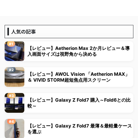
人気の記事
【レビュー】Aetherion Max 2か月レビュー＆導
入画面サイズは視野角から決める
【レビュー】AWOL Vision 「Aetherion MAX」
＆ VIVID STORM超短焦点用スクリーン
【レビュー】Galaxy Z Fold7 購入～Fold6との比
較～
【レビュー】Galaxy Z Fold7 最薄＆最軽量ケース
を選ぶ