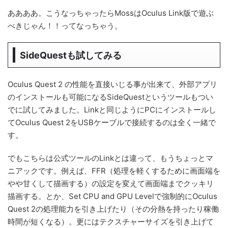
ああああ。こうなっちゃったらMossはOculus Link版で遊ぶ
べきじゃん！！ってなっちゃう。
SideQuestも試してみる
Oculus Quest 2 の性能を直接いじる事が出来て、外部アプリ
のインストールも可能になるSideQuestというツールもつい
でに試してみました。Linkと同じようにPCにインストールし
てOculus Quest 2をUSBケーブルで接続するのは全く一緒で
す。
でもこちらは公式ツールのLinkとは違って、もうちょっとマ
ニアックです。例えば、FFR（処理を軽くするために画面端を
やや甘くして描画する）の設定を変えて画面端までクッキリ
描画する。とか、Set CPU and GPU Levelで強制的にOculus
Quest 2の処理能力を引き上げたり（その分熱を持ったり稼働
時間が短くなる）。更にはテクスチャーサイズを引き上げて