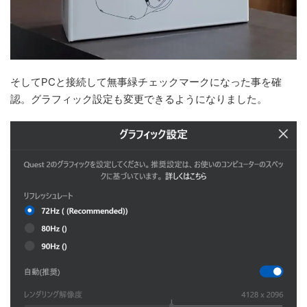
そしてPCと接続して無事緑チェックマークになった事を確
認。グラフィック設定も変更できるようになりました。