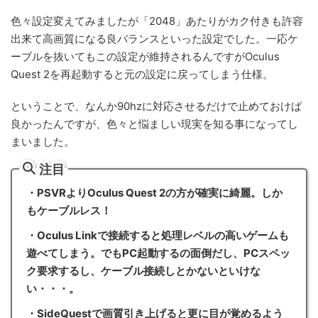
色々設定変えてみましたが「2048」あたりがカク付きも許容
出来て高画質になる良バランスといった設定でした。一応ケ
ーブルを抜いてもこの設定が維持されるんですがOculus
Quest 2を再起動すると元の設定に戻ってしまう仕様。
ということで、なんか90hzに対応させるだけで止めておけば
良かったんですが、色々と悩ましい現実を知る事になってし
まいました。
注目
・PSVRよりOculus Quest 2の方が確実に綺麗。しか
もケーブルレス！
・Oculus Linkで接続すると処理レベルの高いゲームも
遊べてしまう。でもPC起動するの面倒だし、PCスペッ
ク要求するし、ケーブル接続しとかないといけな
い・・・。
・SideQuestで画質引き上げると更に目が覚めるよう