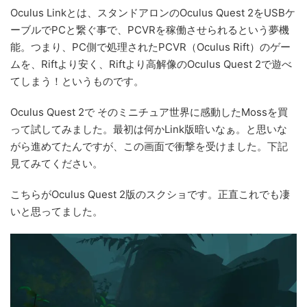
Oculus Linkとは、スタンドアロンのOculus Quest 2をUSBケ
ーブルでPCと繋ぐ事で、PCVRを稼働させられるという夢機
能。つまり、PC側で処理されたPCVR（Oculus Rift）のゲー
ムを、Riftより安く、Riftより高解像のOculus Quest 2で遊べ
てしまう！というものです。
Oculus Quest 2で そのミニチュア世界に感動したMossを買
って試してみました。最初は何かLink版暗いなぁ。と思いな
がら進めてたんですが、この画面で衝撃を受けました。下記
見てみてください。
こちらがOculus Quest 2版のスクショです。正直これでも凄
いと思ってました。