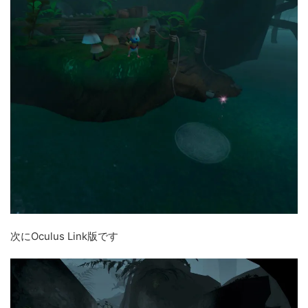
次にOculus Link版です