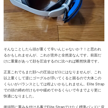
そんなことしたら頭が重くて辛いんじゃないか？！と思われ
るかもしれませんが、これが意外と全然楽なんです。前面だ
けに重量があって顔を圧迫するのに比べれば断然快適です。
正直これでもまだ顔への圧迫はゼロにはなりませんが、これ
以上重くして逆にゴーグルが浮いてくると困るので大体この
くらいがバランスとしては程よいかもしれません。Elite Strap
での頭の締め付けもやや緩めてやるくらいで今までより更に
快適になりました。
後頭部に重みを付ける事でElite Strapではなく標準バンドに戻