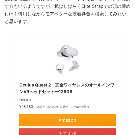
す方もいるようですが、私はしばらくElite Strapでの頭の締め
付けも併用しながらモアベターな装着具合を模索してみたい
と思います。
Oculus Quest 2—完全ワイヤレスのオールインワ
ンVRヘッドセット—128GB
Oculus
¥28,780
（2026/08/02 04:17時点 | Amazon調べ）
Amazon
楽天市場