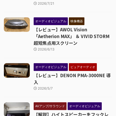
2026/7/21
オーディオビジュアル
映像機器
【レビュー】AWOL Vision
「Aetherion MAX」 ＆ VIVID STORM
超短焦点用スクリーン
2026/6/13
オーディオビジュアル
ピュアオーディオ
【レビュー】DENON PMA-3000NE 導
入
2026/5/7
AVアンプ/サラウンド
オーディオビジュアル
【解説】ハイトスピーカーをフックレ