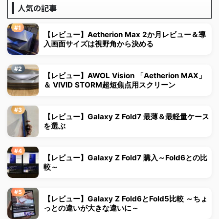
人気の記事
【レビュー】Aetherion Max 2か月レビュー＆導
入画面サイズは視野角から決める
【レビュー】AWOL Vision 「Aetherion MAX」
＆ VIVID STORM超短焦点用スクリーン
【レビュー】Galaxy Z Fold7 最薄＆最軽量ケース
を選ぶ
【レビュー】Galaxy Z Fold7 購入～Fold6との比
較～
【レビュー】Galaxy Z Fold6とFold5比較 ～ちょ
っとの違いが大きな違いに～