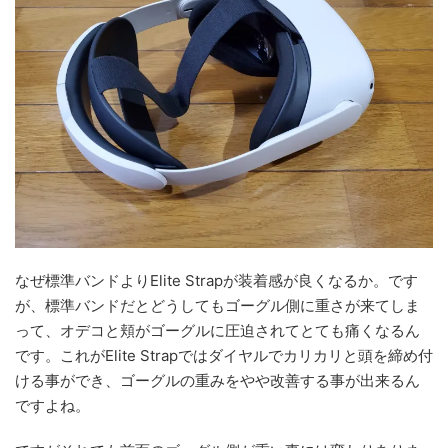
なぜ標準バンドよりElite Strapが装着感が良くなるか。です
が、標準バンドだとどうしてもゴーグル側に重さが来てしま
って、オデコと頬がゴーグルに圧迫されてとても痛くなるん
です。これがElite Strapではダイヤルでカリカリと頭を締め付
ける事ができ、ゴーグルの重みをやや改善する事が出来るん
ですよね。