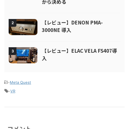
から決める
【レビュー】DENON PMA-
2
3000NE 導入
【レビュー】ELAC VELA FS407導
3
入
-
Meta Quest
-
VR
コメント