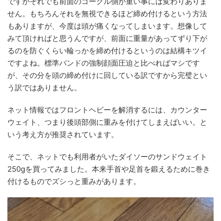
ですがそれでも前面のゴーグル側が重い事には変わりありま
せん。もちろんそれを無視できるほど締め付けるという方法
もありますが、今度は頭が痛くなってしまいます。想像して
みて頂ければと思うんですが、前面に重量があってずり下が
るのを防ぐくらい輪っかを締め付けるというのは結構キツイ
ですよね。標準バンドの強制顔面圧迫と比べればマシです
が、その分を頭の締め付けに回している訳ですから完璧とい
う訳ではありません。
ネット情報ではフロントヘビーを解消するには、カウンター
ウェイト、つまり後頭部側に重みを付けてしまえばいい。と
いう考え方が推奨されています。
そこで、ネットでも利用者がいたダイソーのサンドウェイト
250gを買ってみました。本来手首や足首を鍛えるために巻き
付けるものでズシっと重みがあります。