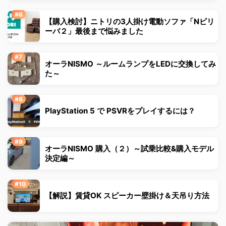
【購入検討】ニトリの3人掛け電動ソファ「Nビリ
ーバ２」最後まで悩みました
オーラNISMO ～ルームランプをLEDに交換してみ
た～
PlayStation 5 で PSVRをプレイするには？
オーラNISMO 購入（２）～試乗比較&購入モデル
決定編～
【解説】賃貸OK スピーカー壁掛け＆天吊り方法