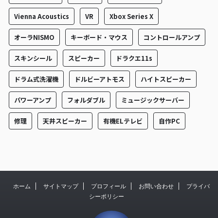
Vienna Acoustics
VR
Xbox Series X
オーラNISMO
キーボード・マウス
コントロールアンプ
スキンシール
スピーカー
ドラクエ11s
ドラム式洗濯機
ドルビーアトモス
ハイトスピーカー
パワーアンプ
フォルダブル
ミュージックサーバー
修理
天井スピーカー
有機ELテレビ
自作PC
ホーム
サイトマップ
プロフィール
お問い合わせ
プライバ
シーポリシー