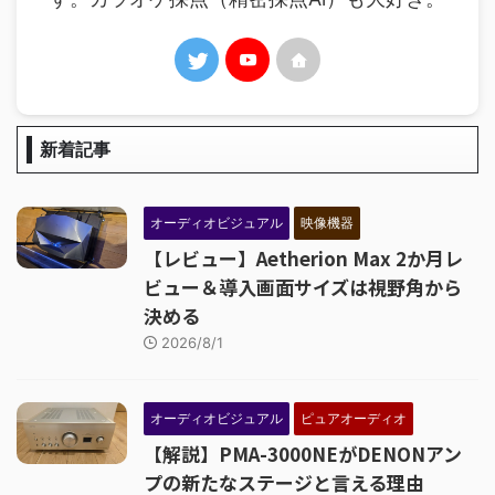
新着記事
オーディオビジュアル
映像機器
【レビュー】Aetherion Max 2か月レ
ビュー＆導入画面サイズは視野角から
決める
2026/8/1
オーディオビジュアル
ピュアオーディオ
【解説】PMA-3000NEがDENONアン
プの新たなステージと言える理由