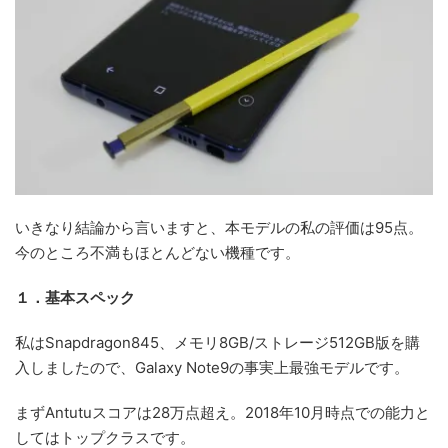
いきなり結論から言いますと、本モデルの私の評価は95点。
今のところ不満もほとんどない機種です。
１．基本スペック
私はSnapdragon845、メモリ8GB/ストレージ512GB版を購
入しましたので、Galaxy Note9の事実上最強モデルです。
まずAntutuスコアは28万点超え。2018年10月時点での能力と
してはトップクラスです。