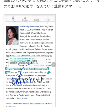
画面にペンをかざして翻訳。そこに手書きで書きこんで、そ
のままLINEで送付。なんていう連動もスマート。