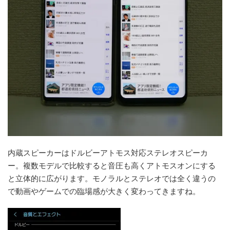
内蔵スピーカーはドルビーアトモス対応ステレオスピーカ
ー。複数モデルで比較すると音圧も高くアトモスオンにする
と立体的に広がります。モノラルとステレオでは全く違うの
で動画やゲームでの臨場感が大きく変わってきますね。