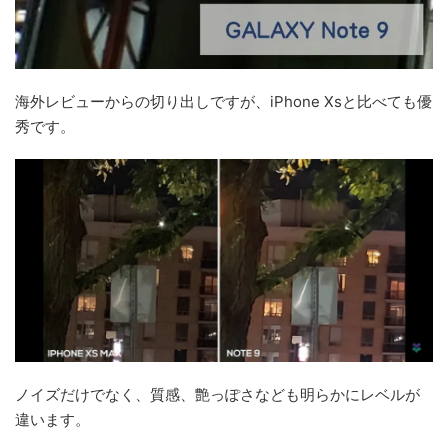
海外レビューからの切り出しですが、iPhone Xsと比べても優
秀です。
ノイズだけでなく、質感、艶っぽさなども明らかにレベルが
違います。