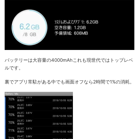
バッテリーは大容量の4000mAhこれも現世代ではトップレベ
ルです。
裏でアプリ常駐がある中でも画面オフなら2時間で1%の消耗。