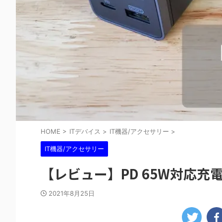
HOME
>
ITデバイス
>
IT機器/アクセサリー
>
IT機器/アクセサリー
【レビュー】PD 65W対応充電器
2021年8月25日