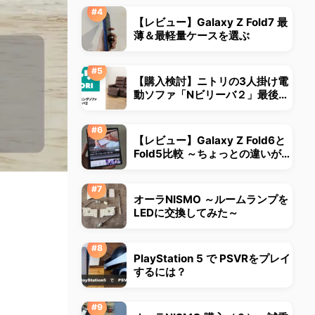
【レビュー】Galaxy Z Fold7 最
薄＆最軽量ケースを選ぶ
【購入検討】ニトリの3人掛け電
動ソファ「Nビリーバ２」最後ま
で悩みました
【レビュー】Galaxy Z Fold6と
Fold5比較 ～ちょっとの違いが大
きな違いに～
オーラNISMO ～ルームランプを
LEDに交換してみた～
PlayStation 5 で PSVRをプレイ
するには？