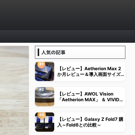
人気の記事
【レビュー】Aetherion Max 2
か月レビュー＆導入画面サイズは
視野角から決める
【レビュー】AWOL Vision
「Aetherion MAX」 ＆ VIVID
STORM超短焦点用スクリーン
【レビュー】Galaxy Z Fold7 購
入～Fold6との比較～