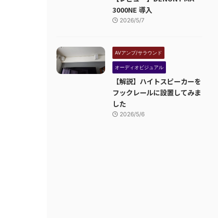
3000NE 導入
2026/5/7
AVアンプ/サラウンド
オーディオビジュアル
【解説】ハイトスピーカーを
フックレールに設置してみま
した
2026/5/6