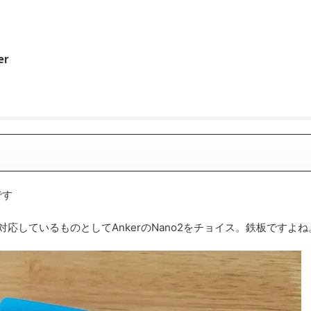
er
です
応しているものとしてAnkerのNano2をチョイス。鉄板ですよね