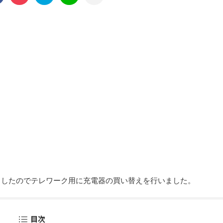
にしましたのでテレワーク用に充電器の買い替えを行いました。
目次