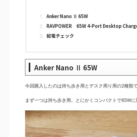
Anker Nano Ⅱ 65W
RAVPOWER 65W 4-Port Desktop Charg
給電チェック
Anker Nano Ⅱ 65W
今回購入したのは持ち歩き用とデスク周り用の2種類
まず一つは持ち歩き用。とにかくコンパクトで65Wに対