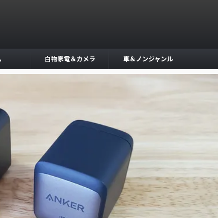
ム
白物家電＆カメラ
車＆ノンジャンル