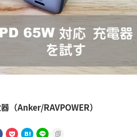
（Anker/RAVPOWER）