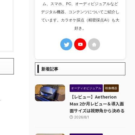
ム、スマホ、PC、オーディビジュアルなど
デジタル機器、コンテンツについてご紹介し
ています。カラオケ採点（精密採点Ai）も大
好き。
新着記事
オーディオビジュアル
映像機器
【レビュー】Aetherion
。
Max 2か月レビュー＆導入画
面サイズは視野角から決める
2026/8/1