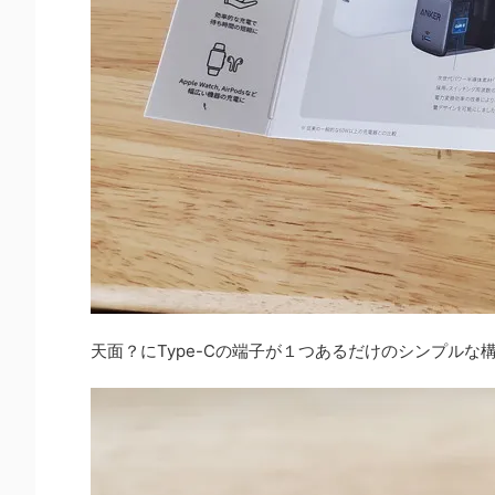
天面？にType-Cの端子が１つあるだけのシンプル