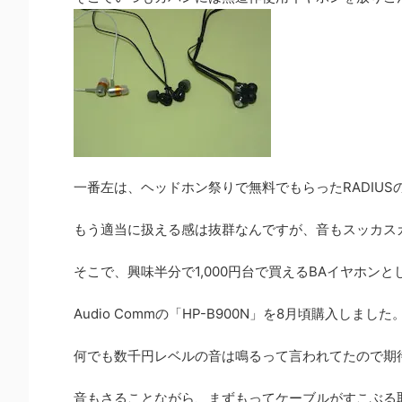
一番左は、ヘッドホン祭りで無料でもらったRADIUS
もう適当に扱える感は抜群なんですが、音もスッカス
そこで、興味半分で1,000円台で買えるBAイヤホン
Audio Commの「HP-B900N」を8月頃購入しました
何でも数千円レベルの音は鳴るって言われてたので期
音もさることながら、まずもってケーブルがすこぶる