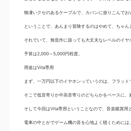
物凄いクセのあるケーブルで、カバンに放りこんでお
ということで、あんまり冒険するのはやめて、ちゃん
それでいて、無造作に扱っても大丈夫なレベルのイヤ
予算は2,000～5,000円程度。
用途はVita専用
まず、一万円以下のイヤホンっていうのは、フラット
そこで低音寄りか中高音寄りのどちらかをベースに、
そして今回はVita専用ということなので、音楽鑑賞
電車の中とかでゲーム機の音を心地よく聴くためには