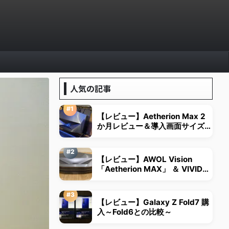
人気の記事
【レビュー】Aetherion Max 2
か月レビュー＆導入画面サイズは
視野角から決める
【レビュー】AWOL Vision
「Aetherion MAX」 ＆ VIVID
STORM超短焦点用スクリーン
【レビュー】Galaxy Z Fold7 購
入～Fold6との比較～