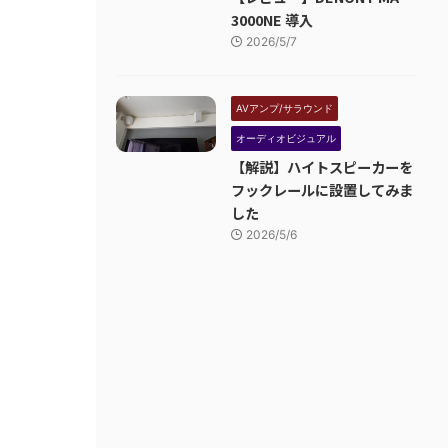
3000NE 導入
2026/5/7
AVアンプ/サラウンド
オーディオビジュアル
【解説】ハイトスピーカーを
フックレールに設置してみま
した
2026/5/6