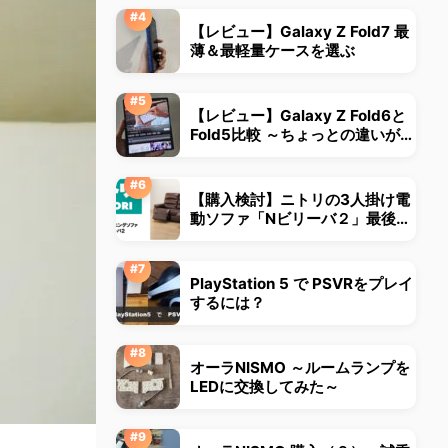
【レビュー】Galaxy Z Fold7 最
薄＆最軽量ケースを選ぶ
【レビュー】Galaxy Z Fold6と
Fold5比較 ～ちょっとの違いが大
きな違いに～
【購入検討】ニトリの3人掛け電
動ソファ「Nビリーバ２」最後ま
で悩みました
PlayStation 5 で PSVRをプレイ
するには？
オーラNISMO ～ルームランプを
LEDに交換してみた～