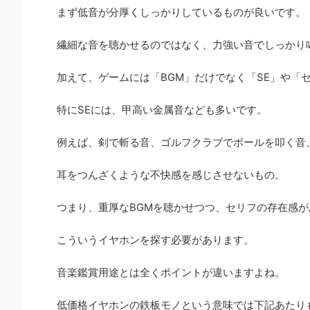
まず低音が分厚くしっかりしているものが良いです。
繊細な音を聴かせるのではなく、力強い音でしっかり
加えて、ゲームには「BGM」だけでなく「SE」や「
特にSEには、甲高い金属音なども多いです。
例えば、剣で斬る音、ゴルフクラブでボールを叩く音
耳をつんざくような不快感を感じさせないもの。
つまり、重厚なBGMを聴かせつつ、セリフの存在感が
こういうイヤホンを探す必要があります。
音楽鑑賞用途とは全くポイントが違いますよね。
低価格イヤホンの鉄板モノという意味では下記あたり