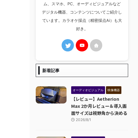
ム、スマホ、PC、オーディビジュアルなど
デジタル機器、コンテンツについてご紹介し
ています。カラオケ採点（精密採点Ai）も大
好き。
新着記事
オーディオビジュアル
映像機器
【レビュー】Aetherion
Max 2か月レビュー＆導入画
面サイズは視野角から決める
2026/8/1