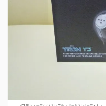
HOME
>
オーディオビジュアル
>
ポータブルオーディオ
>