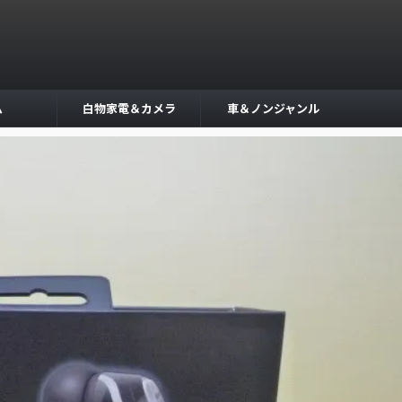
ム
白物家電＆カメラ
車＆ノンジャンル