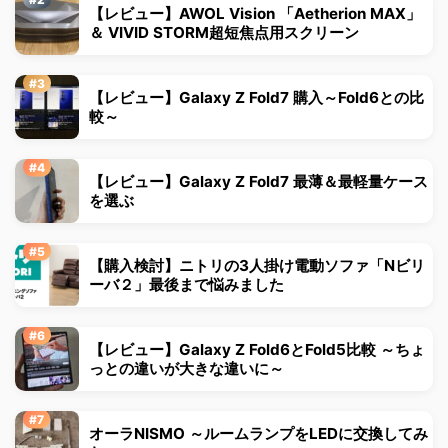
【レビュー】AWOL Vision 「Aetherion MAX」
＆ VIVID STORM超短焦点用スクリーン
【レビュー】Galaxy Z Fold7 購入～Fold6との比
較～
【レビュー】Galaxy Z Fold7 最薄＆最軽量ケース
を選ぶ
【購入検討】ニトリの3人掛け電動ソファ「Nビリ
ーバ２」最後まで悩みました
【レビュー】Galaxy Z Fold6とFold5比較 ～ちょ
っとの違いが大きな違いに～
オーラNISMO ～ルームランプをLEDに交換してみ