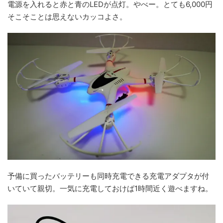
電源を入れると赤と青のLEDが点灯。やべー。とても6,000円
そこそことは思えないカッコよさ。
予備に買ったバッテリーも同時充電できる充電アダプタが付
いていて親切。一気に充電しておけば1時間近く遊べますね。