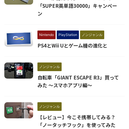
「SUPER英単語30000」キャンペー
ン
Nintendo
PlayStation
ノンジャンル
PS4とWii Uとゲーム機の進化と
ノンジャンル
自転車「GIANT ESCAPE R3」買って
みた ～スマホアプリ編～
ノンジャンル
【レビュー】今こそ携帯してみる？
「ノータッチフック」を使ってみた