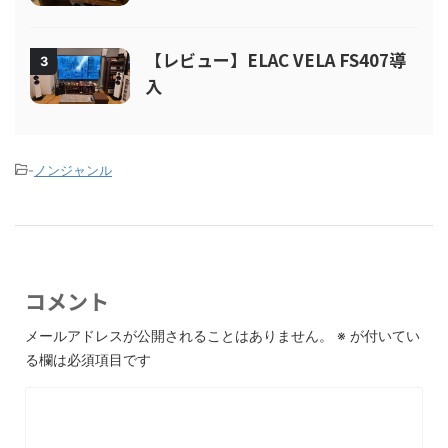
【レビュー】ELAC VELA FS407導
3
入
-
ノンジャンル
コメント
メールアドレスが公開されることはありません。
※
が付いてい
る欄は必須項目です