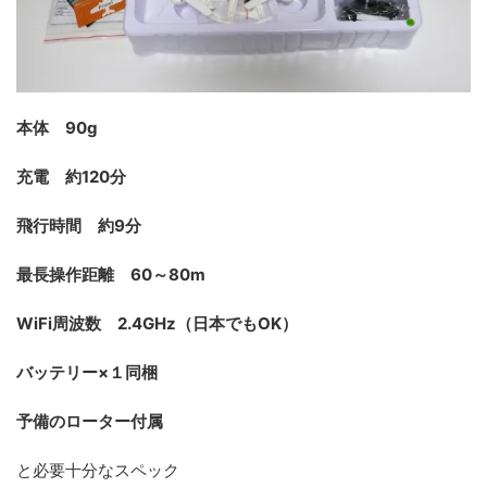
本体 90g
充電 約120分
飛行時間 約9分
最長操作距離 60～80m
WiFi周波数 2.4GHz（日本でもOK）
バッテリー×１同梱
予備のローター付属
と必要十分なスペック