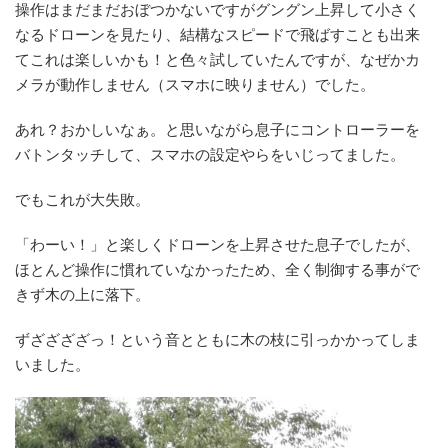
操作はまだまだおぼつかないですがグングン上昇して小さく
なるドローンを見たり、結構なスピードで飛ばすことも出来
てこれは楽しいかも！と色々試していたんですが、なぜかカ
メラが動作しません（スマホに映りません）でした。
あれ？おかしいなぁ。と思いながら息子にコントローラーを
バトンタッチして、スマホの設定やらをいじってました。
でもこれが大失敗。
「わーい！」と楽しくドローンを上昇させた息子でしたが、
ほとんど操作に慣れていなかったため、全く制御する事がで
きず木の上に落下。
ずざざざざっ！という音とともに木の枝に引っかかってしま
いました。