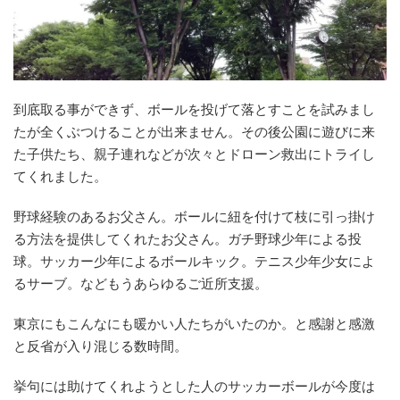
到底取る事ができず、ボールを投げて落とすことを試みまし
たが全くぶつけることが出来ません。その後公園に遊びに来
た子供たち、親子連れなどが次々とドローン救出にトライし
てくれました。
野球経験のあるお父さん。ボールに紐を付けて枝に引っ掛け
る方法を提供してくれたお父さん。ガチ野球少年による投
球。サッカー少年によるボールキック。テニス少年少女によ
るサーブ。などもうあらゆるご近所支援。
東京にもこんなにも暖かい人たちがいたのか。と感謝と感激
と反省が入り混じる数時間。
挙句には助けてくれようとした人のサッカーボールが今度は