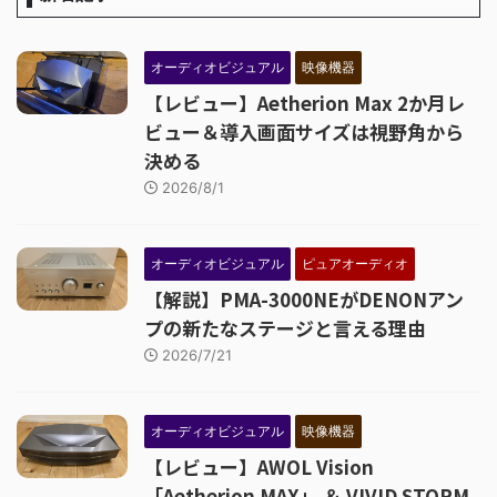
オーディオビジュアル
映像機器
【レビュー】Aetherion Max 2か月レ
ビュー＆導入画面サイズは視野角から
決める
2026/8/1
オーディオビジュアル
ピュアオーディオ
【解説】PMA-3000NEがDENONアン
プの新たなステージと言える理由
2026/7/21
オーディオビジュアル
映像機器
【レビュー】AWOL Vision
「Aetherion MAX」 ＆ VIVID STORM