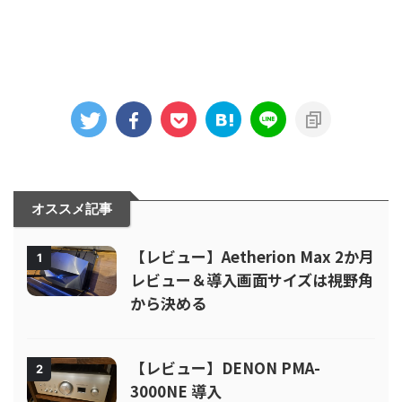
オススメ記事
【レビュー】Aetherion Max 2か月
1
レビュー＆導入画面サイズは視野角
から決める
【レビュー】DENON PMA-
2
3000NE 導入