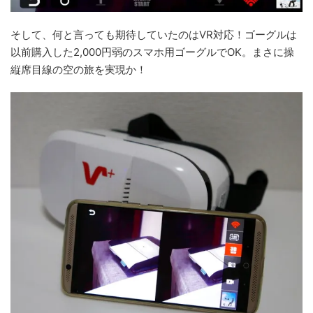
そして、何と言っても期待していたのはVR対応！ゴーグルは
以前購入した2,000円弱のスマホ用ゴーグルでOK。まさに操
縦席目線の空の旅を実現か！