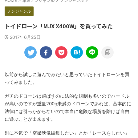
HOME
>
車＆ノンジャンル
>
ノンジャンル
>
ノンジャンル
トイドローン「MJX X400W」を買ってみた
2017年6月25日
以前から試しに遊んでみたいと思っていたトイドローンを買
ってみました。
ガチのドローンは飛ばすのに法的な規制も多いのでハードル
が高いのですが重量200g未満のドローンであれば、基本的に
法律には引っかからないので本当に危険な場所を除けば自由
に遊ぶことが出来ます。
別に本気で「空撮映像編集したい」とか「レースをしたい」