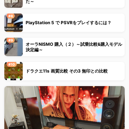
た～
PlayStation 5 で PSVRをプレイするには？
オーラNISMO 購入（２）～試乗比較&購入モデル
決定編～
ドラクエ11s 画質比較 その3 無印との比較