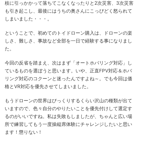
枝に引っかかって落ちてこなくなったりと2次災害、3次災害
も引き起こし、最後にはうちの奥さんにこっぴどく怒られて
しまいました・・・。
ということで、初めてのトイドローン購入は、ドローンの楽
しさ、難しさ、事故など全部を一日で経験する事になりまし
た。
今回の反省を踏まえ、次はまず「オートホバリング対応」し
ているものを選ぼうと思います。いや、正直FPV対応＆ホバ
リング対応のコクーンと迷ったんですよね～。でも今回は価
格とVR対応を優先させてしまいました。
もうドローンの世界はびっくりするくらい沢山の種類が出て
いますので、色々自分のやりたいことを優先付けして選定す
るのがいいですね。私は失敗もしましたが、ちゃんと広い場
所で練習してもう一度操縦席体験にチャレンジしたいと思い
ます！懲りない！