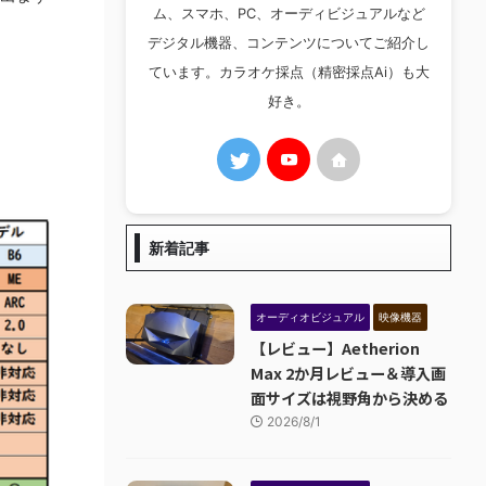
ム、スマホ、PC、オーディビジュアルなど
デジタル機器、コンテンツについてご紹介し
ています。カラオケ採点（精密採点Ai）も大
好き。
新着記事
オーディオビジュアル
映像機器
【レビュー】Aetherion
Max 2か月レビュー＆導入画
面サイズは視野角から決める
2026/8/1