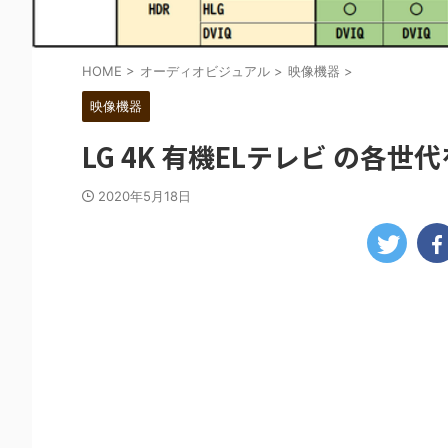
HOME
>
オーディオビジュアル
>
映像機器
>
映像機器
LG 4K 有機ELテレビ の各
2020年5月18日