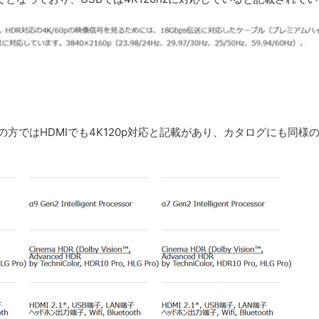
の方ではHDMIでも4K120p対応と記載があり、カタログにも同様