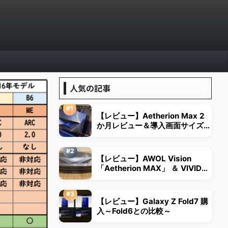
人気の記事
【レビュー】Aetherion Max 2
か月レビュー＆導入画面サイズは
視野角から決める
【レビュー】AWOL Vision
「Aetherion MAX」 ＆ VIVID
STORM超短焦点用スクリーン
【レビュー】Galaxy Z Fold7 購
入～Fold6との比較～