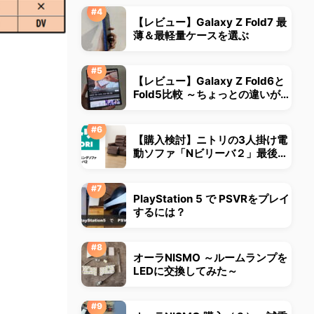
【レビュー】Galaxy Z Fold7 最
薄＆最軽量ケースを選ぶ
【レビュー】Galaxy Z Fold6と
Fold5比較 ～ちょっとの違いが大
きな違いに～
【購入検討】ニトリの3人掛け電
動ソファ「Nビリーバ２」最後ま
で悩みました
PlayStation 5 で PSVRをプレイ
するには？
オーラNISMO ～ルームランプを
LEDに交換してみた～