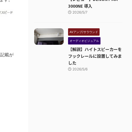
3000NE 導入
2026/5/7
AVアンプ/サラウンド
オーディオビジュアル
【解説】ハイトスピーカーを
の記載が
フックレールに設置してみま
した
2026/5/6