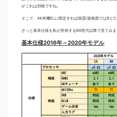
がこれは別格ですね。
そこで、4K有機ELに限定すれば画質/規格面ではBと
ざっと基本仕様を私が所有するB6世代以降で見てみま
基本仕様2016年～2020年モデル