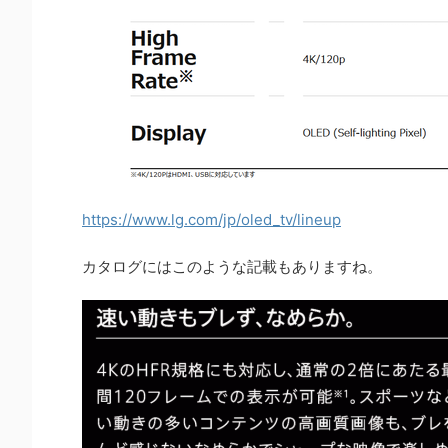
https://www.lg.com/jp/oled_tv/lineup
カタログにはこのような記載もありますね。