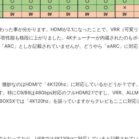
わった事が分かります。HDMIが2.1になったことで、VRR（可変
応答性能も格段に上がりました。4Kチューナーが内蔵されたのもポ
は「ARC」としか記載されていませんが、どうやら「eARC」に対
、微妙なのはHDMIで「4K120hz」に対応しているかどうか？です
。特にC9/B9は48Gbps対応のフルHDMI2.1ですし、VRR、ALL
BOXSXでは「4K120hz」を謳っていますからテレビもここに対応
までとなっており、USBでは4K120hzに対応していると記載されて