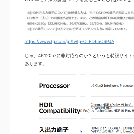
https://www.lg.com/jp/tv/lg-OLED65C9PJA
じゃ、4K120hzに非対応なのか？というと特設サイト
あります。