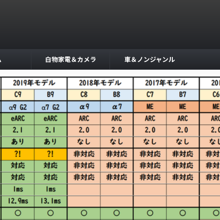
ム
白物家電＆カメラ
車＆ノンジャンル