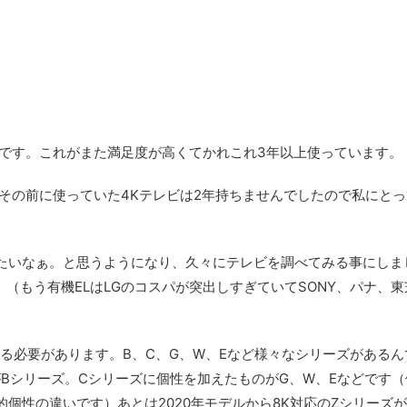
6P です。これがまた満足度が高くてかれこれ3年以上使っています。
その前に使っていた4Kテレビは2年持ちませんでしたので私にとっ
たいなぁ。と思うようになり、久々にテレビを調べてみる事にしま
。（もう有機ELはLGのコスパが突出しすぎていてSONY、パナ、
する必要があります。B、C、G、W、Eなど様々なシリーズがあるん
Bシリーズ。Cシリーズに個性を加えたものがG、W、Eなどです（
個性の違いです）あとは2020年モデルから8K対応のZシリーズ