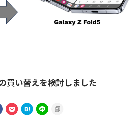
old5 への買い替えを検討しました