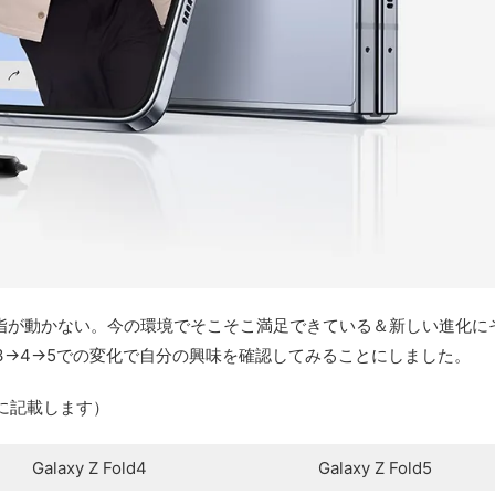
うにも食指が動かない。今の環境でそこそこ満足できている＆新しい進化に
3→4→5での変化で自分の興味を確認してみることにしました。
に記載します）
Galaxy Z Fold4
Galaxy Z Fold5