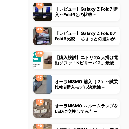
【レビュー】Galaxy Z Fold7 購
入～Fold6との比較～
【レビュー】Galaxy Z Fold6と
Fold5比較 ～ちょっとの違いが大
きな違いに～
【購入検討】ニトリの3人掛け電
動ソファ「Nビリーバ２」最後ま
で悩みました
オーラNISMO 購入（２）～試乗
比較&購入モデル決定編～
オーラNISMO ～ルームランプを
LEDに交換してみた～