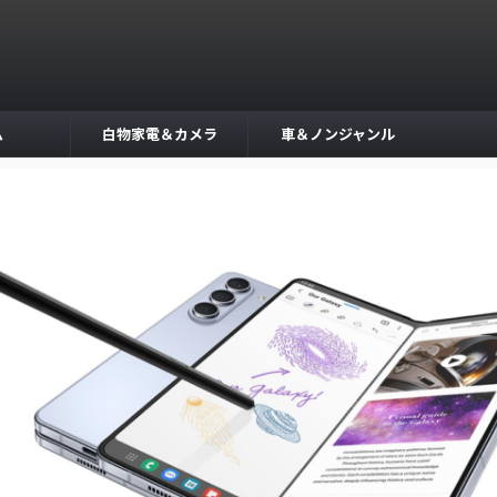
ム
白物家電＆カメラ
車＆ノンジャンル