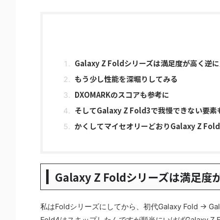
Galaxy Z Foldシリーズは満足度が高
もう少し性能を深堀りしてみる
DXOMARKのスコアも参考に
そしてGalaxy Z Fold3で我慢できない要
かくしてマイセオリーどおりGalaxy Z Fo
Galaxy Z Foldシリーズは
私はFoldシリーズにしてから、初代Galaxy Fold → G
Fold4はスキップしたんですが順当にいけばGalaxy 