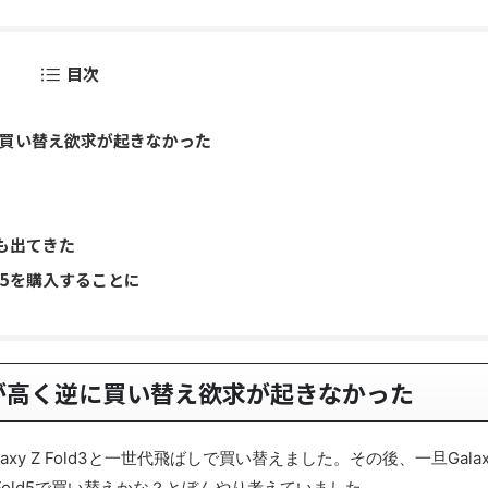
目次
く逆に買い替え欲求が起きなかった
素も出てきた
ld5を購入することに
満足度が高く逆に買い替え欲求が起きなかった
alaxy Z Fold3と一世代飛ばしで買い替えました。その後、一旦Galax
Z Fold5で買い替えかな？とぼんやり考えていました。