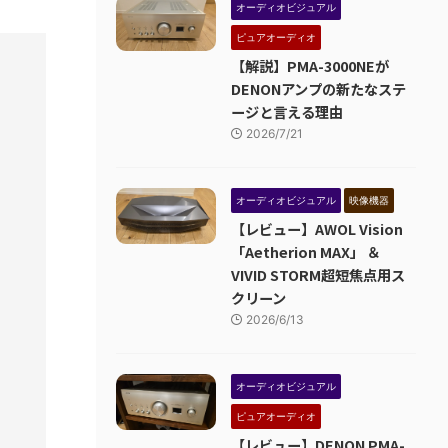
オーディオビジュアル
ピュアオーディオ
【解説】PMA-3000NEが
DENONアンプの新たなステ
ージと言える理由
2026/7/21
オーディオビジュアル
映像機器
【レビュー】AWOL Vision
「Aetherion MAX」 ＆
VIVID STORM超短焦点用ス
クリーン
2026/6/13
オーディオビジュアル
ピュアオーディオ
【レビュー】DENON PMA-