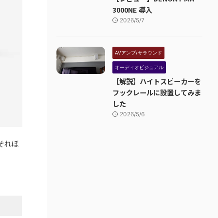
3000NE 導入
2026/5/7
AVアンプ/サラウンド
オーディオビジュアル
【解説】ハイトスピーカーを
フックレールに設置してみま
した
2026/5/6
それほ