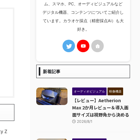
ム、スマホ、PC、オーディビジュアルなど
デジタル機器、コンテンツについてご紹介し
ています。カラオケ採点（精密採点Ai）も大
好き。
新着記事
オーディオビジュアル
映像機器
【レビュー】Aetherion
Max 2か月レビュー＆導入画
面サイズは視野角から決める
2026/8/1
y Z