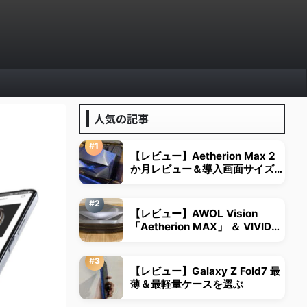
人気の記事
【レビュー】Aetherion Max 2
か月レビュー＆導入画面サイズは
視野角から決める
【レビュー】AWOL Vision
「Aetherion MAX」 ＆ VIVID
STORM超短焦点用スクリーン
【レビュー】Galaxy Z Fold7 最
薄＆最軽量ケースを選ぶ