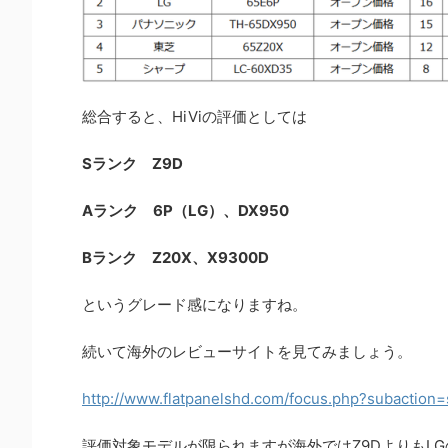
総合すると、HiViの評価としては
Sランク Z9D
Aランク 6P（LG）、DX950
Bランク Z20X、X9300D
というグレード感になりますね。
続いて海外のレビューサイトを見てみましょう。
http://www.flatpanelshd.com/focus.php?subaction
評価対象モデルが限られますが海外ではZ9DよりもLG