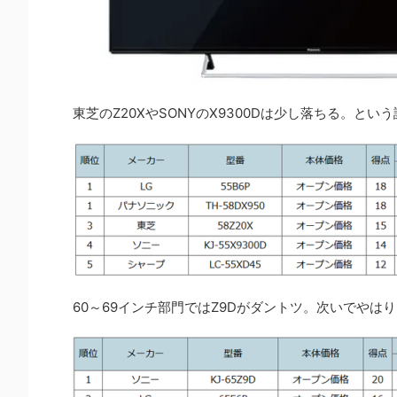
東芝のZ20XやSONYのX9300Dは少し落ちる。と
60～69インチ部門ではZ9Dがダントツ。次いでやはり