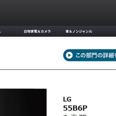
ム
白物家電＆カメラ
車＆ノンジャンル