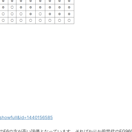
=showfull&id=1440156585
のE6の方が高い評価となっています。そればかりか前世代のEG96