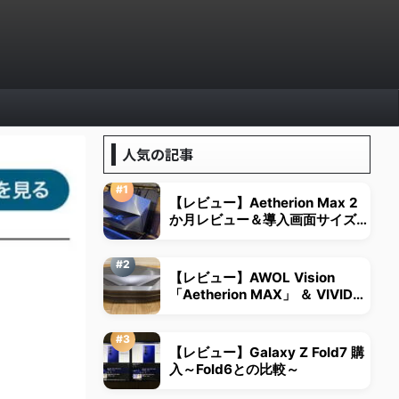
人気の記事
【レビュー】Aetherion Max 2
か月レビュー＆導入画面サイズは
視野角から決める
【レビュー】AWOL Vision
「Aetherion MAX」 ＆ VIVID
STORM超短焦点用スクリーン
【レビュー】Galaxy Z Fold7 購
入～Fold6との比較～