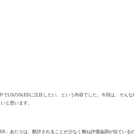
でLGのOLEDに注目したい。という内容でした。今回は、そんな
たいと思います。
Z20X」あたりは、酷評されることが少なく概ね評価論調が似ている