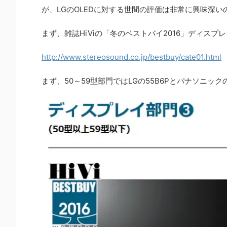
が、LGのOLEDに対する世間の評価は非常に興味深い
まず、雑誌HiViの「冬のベストバイ2016」ディスプ
http://www.stereosound.co.jp/bestbuy/cate01.html
まず、50～59型部門ではLGの55B6Pとパナソニックの