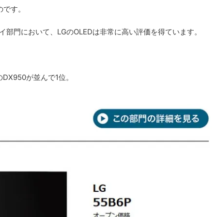
のです。
レイ部門において、LGのOLEDは非常に高い評価を得ています。
DX950が並んで1位。