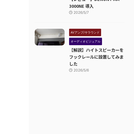
3000NE 導入
2026/5/7
AVアンプ/サラウンド
オーディオビジュアル
【解説】ハイトスピーカーを
フックレールに設置してみま
した
2026/5/6