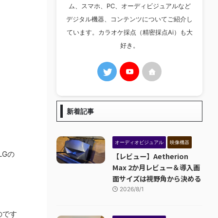
ム、スマホ、PC、オーディビジュアルなど
デジタル機器、コンテンツについてご紹介し
ています。カラオケ採点（精密採点Ai）も大
好き。
新着記事
オーディオビジュアル
映像機器
LGの
【レビュー】Aetherion
Max 2か月レビュー＆導入画
面サイズは視野角から決める
2026/8/1
のです