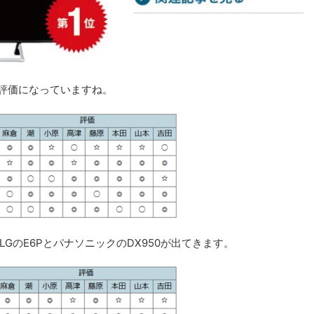
いう評価になっていますね。
LGのE6PとパナソニックのDX950が出てきます。