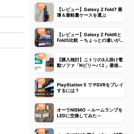
【レビュー】Galaxy Z Fold7 最
薄＆最軽量ケースを選ぶ
【レビュー】Galaxy Z Fold6と
Fold5比較 ～ちょっとの違いが大
きな違いに～
【購入検討】ニトリの3人掛け電
動ソファ「Nビリーバ２」最後ま
で悩みました
PlayStation 5 で PSVRをプレイ
するには？
オーラNISMO ～ルームランプを
LEDに交換してみた～