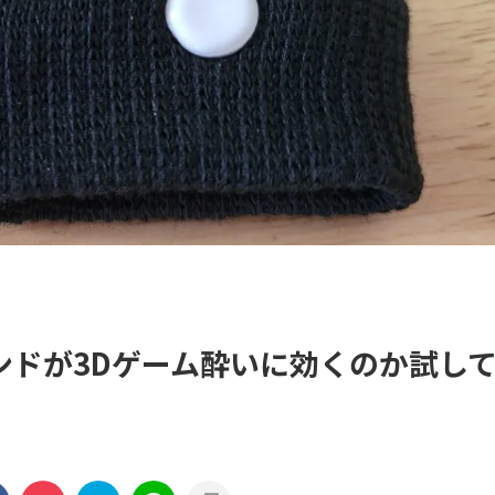
ンドが3Dゲーム酔いに効くのか試し