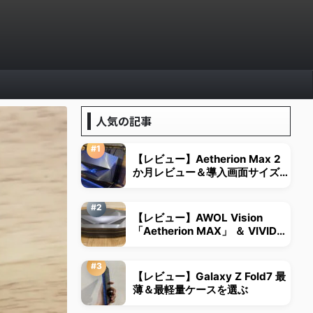
人気の記事
【レビュー】Aetherion Max 2
か月レビュー＆導入画面サイズは
視野角から決める
【レビュー】AWOL Vision
「Aetherion MAX」 ＆ VIVID
STORM超短焦点用スクリーン
【レビュー】Galaxy Z Fold7 最
薄＆最軽量ケースを選ぶ