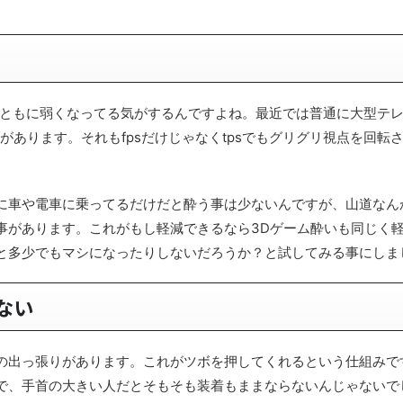
とともに弱くなってる気がするんですよね。最近では普通に大型テ
があります。それもfpsだけじゃなくtpsでもグリグリ視点を回転
に車や電車に乗ってるだけだと酔う事は少ないんですが、山道なん
事があります。これがもし軽減できるなら3Dゲーム酔いも同じく
と多少でもマシになったりしないだろうか？と試してみる事にしま
ない
の出っ張りがあります。これがツボを押してくれるという仕組みで
で、手首の大きい人だとそもそも装着もままならないんじゃないで