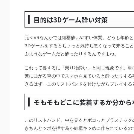
目的は3Dゲーム酔い対策
元々VRなんかでは結構酔いやすい体質。どうも年齢
3Dゲームをするとちょっと気持ち悪くなって来ること
ぶようなゲームだと酔ったりするんですよね。
これって要するに「乗り物酔い」と同じ現象です。単
繁に曲がる車の中でスマホを見ていると酔ったりする
きるはず。このリストバンドを付けながらプレイする
そもそもどこに装着するか分から
このリストバンド。中を見るとボコっとプラスチック
きちんとツボを押す為か結構キツめに作られているの