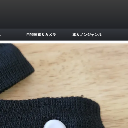
ム
白物家電＆カメラ
車＆ノンジャンル