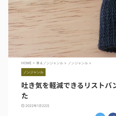
HOME
>
車＆ノンジャンル
>
ノンジャンル
>
ノンジャンル
吐き気を軽減できるリストバ
た
2022年1月22日