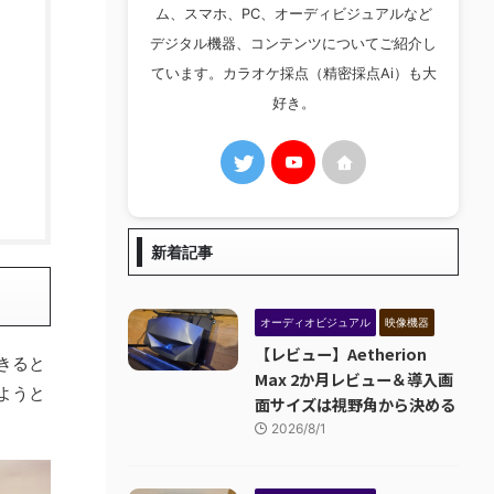
ム、スマホ、PC、オーディビジュアルなど
デジタル機器、コンテンツについてご紹介し
ています。カラオケ採点（精密採点Ai）も大
好き。
新着記事
オーディオビジュアル
映像機器
【レビュー】Aetherion
きると
Max 2か月レビュー＆導入画
ようと
面サイズは視野角から決める
2026/8/1