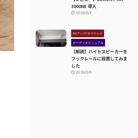
3000NE 導入
2026/5/7
AVアンプ/サラウンド
オーディオビジュアル
【解説】ハイトスピーカーを
フックレールに設置してみま
した
2026/5/6