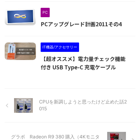
PC
PCアップグレード計画2011その4
IT機器/アクセサリー
【超オススメ】電力量チェック機能
付き USB Type-C 充電ケーブル
CPUを新調しようと思ったけど止めた話2
015
グラボ Radeon R9 380 購入（4Kモニタ