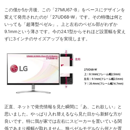
この僅か5か月後、この「27MU67-B」をベースにデザインを
変えて発売されたのが「
27UD68-W」です。その特徴は何と
いっても「超薄型ベゼル」。
上と左右のベゼル部がわずか
9.1mmという薄さです。今の24.1型からそれほど設置幅を変え
ずに3インチのサイズアップを実現します。
正直、ネットで発売情報を見た瞬間に「あ、これ欲しい」と
思いました。やっぱり入れ替えるなら見た目から新鮮な方が
良いです。特に我が家では左右にスピーカーを置いている関
係であまり横幅が取れません。狭ベゼルモデルなら何とか置