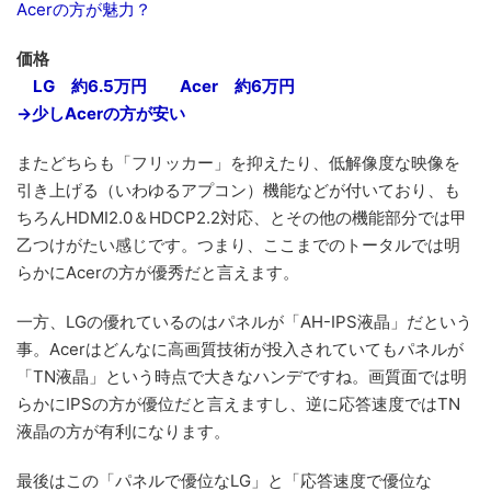
Acerの方が魅力？
価格
LG 約6.5万円 Acer 約6万円
→少しAcerの方が安い
またどちらも「フリッカー」を抑えたり、低解像度な映像を
引き上げる（いわゆるアプコン）機能などが付いており、も
ちろんHDMI2.0＆HDCP2.2対応、とその他の機能部分では甲
乙つけがたい感じです。つまり、ここまでのトータルでは明
らかにAcerの方が優秀だと言えます。
一方、LGの優れているのはパネルが「AH-IPS液晶」だという
事。Acerはどんなに高画質技術が投入されていてもパネルが
「TN液晶」という時点で大きなハンデですね。画質面では明
らかにIPSの方が優位だと言えますし、逆に応答速度ではTN
液晶の方が有利になります。
最後はこの「パネルで優位なLG」と「応答速度で優位な