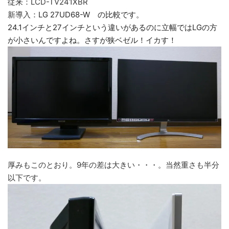
従来：LCD-TV241XBR
新導入：
LG 27UD68-W の比較です。
24.1インチと27インチという違いがあるのに立幅ではLGの方
が小さいんですよね。さすが狭ベゼル！イカす！
厚みもこのとおり。9年の差は大きい・・・。当然重さも半分
以下です。