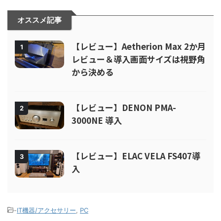
オススメ記事
【レビュー】Aetherion Max 2か月
1
レビュー＆導入画面サイズは視野角
から決める
【レビュー】DENON PMA-
2
3000NE 導入
【レビュー】ELAC VELA FS407導
3
入
-
IT機器/アクセサリー
,
PC