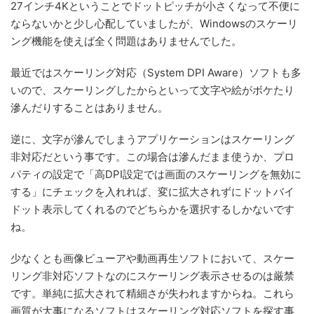
27インチ4Kということでドットピッチが小さくなって不便に
ならないかと少し心配していましたが、Windowsのスケーリ
ング機能を使えば全く問題はありませんでした。
最近ではスケーリング対応（System DPI Aware）ソフトも多
いので、スケーリングしたからといって文字や絵がボケたり
滲んだりすることはありません。
逆に、文字が滲んでしまうアプリケーションはスケーリング
非対応だという事です。この場合は滲んだまま使うか、プロ
パティの設定で「高DPI設定では画面のスケーリングを無効に
する」にチェックを入れれば、変に拡大されずにドットバイ
ドット表示してくれるのでどちらかを選択するしかないです
ね。
少なくとも画像ビューアや動画再生ソフトにおいて、スケー
リング非対応ソフトなのにスケーリング表示させるのは厳禁
です。単純に拡大されて精細さが失われますからね。これら
画質が大事になるソフトはスケーリング対応ソフトを探す事