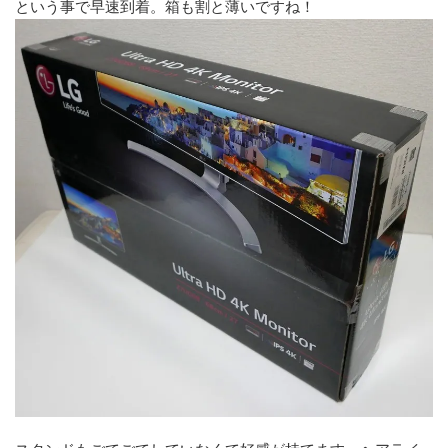
という事で早速到着。箱も割と薄いですね！