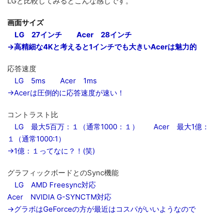
LGと比較してみるとこんな感じです。
画面サイズ
LG 27インチ Acer 28インチ
→高精細な4Kと考えると1インチでも大きいAcerは魅力的
応答速度
LG 5ms Acer 1ms
→Acerは圧倒的に応答速度が速い！
コントラスト比
LG 最大5百万：１（通常1000：１） Acer 最大1億：
１（通常1000:1）
→1億：１ってなに？！(笑)
グラフィックボードとのSync機能
LG AMD Freesync対応
Acer NVIDIA G-SYNCTM対応
→グラボはGeForceの方が最近はコスパがいいようなので