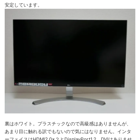
安定しています。
裏はホワイト。プラスチックなので高級感はありませんが、
あまり目に触れる訳でもないので気にはなりません。インタ
ーフェイスはHDMI2.0×２とDisplayPort1.2。DVIはありませ