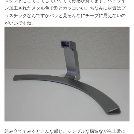
スタンドもごてごてしていなくて好感が持てます。ヘアライ
ン加工されたメタル色で割とカッコいい。ちなみに材質はプ
ラスチックなんですがパッと見そんなにチープに見えないの
がいいですね。
組み立ててみるとこんな感じ。シンプルな構造ながら非常に