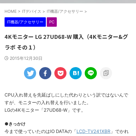
HOME
>
ITデバイス
>
IT機器/アクセサリー
>
IT機器/アクセサリー
PC
4Kモニター LG 27UD68-W 購入（4Kモニター&グ
ラボ その１）
2015年12月30日
CPU入れ替えを先延ばしにした代わりという訳ではないんで
すが、モニターの入れ替えを行いました。
LGの4Kモニター「27UD68-W」です。
●きっかけ
今まで使っていたのはIO DATAの「
LCD-TV241XBR
」でかれ