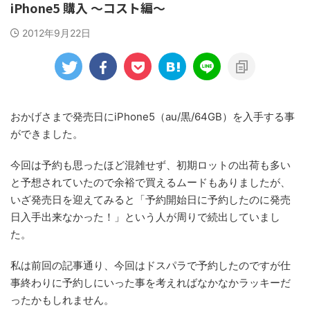
iPhone5 購入 ～コスト編～
2012年9月22日
おかげさまで発売日にiPhone5（au/黒/64GB）を入手する事
ができました。
今回は予約も思ったほど混雑せず、初期ロットの出荷も多い
と予想されていたので余裕で買えるムードもありましたが、
いざ発売日を迎えてみると「予約開始日に予約したのに発売
日入手出来なかった！」という人が周りで続出していまし
た。
私は前回の記事通り、今回はドスパラで予約したのですが仕
事終わりに予約しにいった事を考えればなかなかラッキーだ
ったかもしれません。