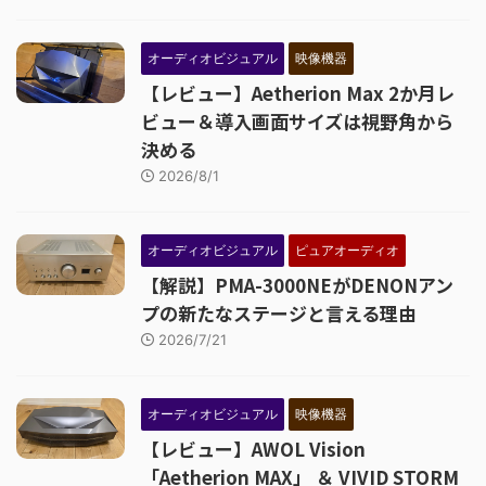
オーディオビジュアル
映像機器
【レビュー】Aetherion Max 2か月レ
ビュー＆導入画面サイズは視野角から
決める
2026/8/1
オーディオビジュアル
ピュアオーディオ
【解説】PMA-3000NEがDENONアン
プの新たなステージと言える理由
2026/7/21
オーディオビジュアル
映像機器
【レビュー】AWOL Vision
「Aetherion MAX」 ＆ VIVID STORM