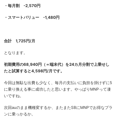
・毎月割 -2,570円
・スマートバリュー -1,480円
合計 1,725円/月
となります。
初期費用の68,940円（＝端末代）を24カ月分割で上乗せし
たと試算すると4,598円/月です。
今回は無駄な出費も少なく、毎月の支払いに負担を掛けずに5
に乗り換える事に成功したと思います。やっぱりMNPって凄
いですね。
次回auのまま機種変するか、またまたSBにMNPでお得なプラ
ンに乗っかるか。