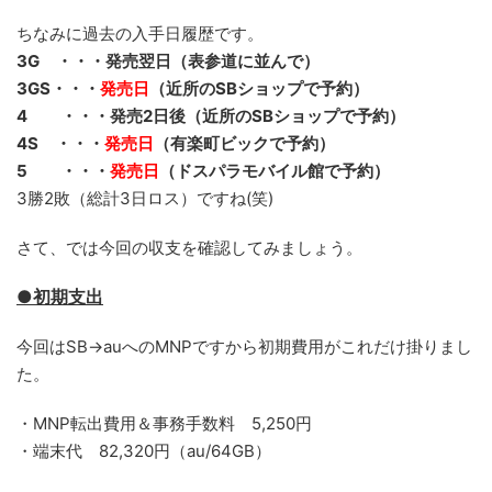
ちなみに過去の入手日履歴です。
3G ・・・発売翌日（表参道に並んで）
3GS・・・
発売日
（近所のSBショップで予約）
4 ・・・発売2日後（近所のSBショップで予約）
4S ・・・
発売日
（有楽町ビックで予約）
5 ・・・
発売日
（ドスパラモバイル館で予約）
3勝2敗（総計3日ロス）ですね(笑)
さて、では今回の収支を確認してみましょう。
●初期支出
今回はSB→auへのMNPですから初期費用がこれだけ掛りまし
た。
・MNP転出費用＆事務手数料 5,250円
・端末代 82,320円（au/64GB）