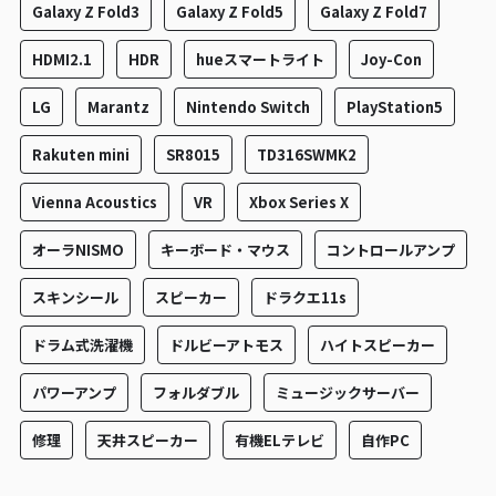
Galaxy Z Fold3
Galaxy Z Fold5
Galaxy Z Fold7
HDMI2.1
HDR
hueスマートライト
Joy-Con
LG
Marantz
Nintendo Switch
PlayStation5
Rakuten mini
SR8015
TD316SWMK2
Vienna Acoustics
VR
Xbox Series X
オーラNISMO
キーボード・マウス
コントロールアンプ
スキンシール
スピーカー
ドラクエ11s
ドラム式洗濯機
ドルビーアトモス
ハイトスピーカー
パワーアンプ
フォルダブル
ミュージックサーバー
修理
天井スピーカー
有機ELテレビ
自作PC