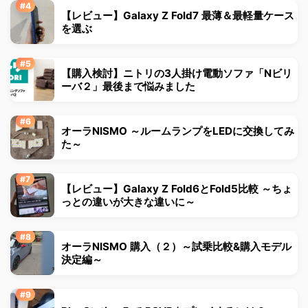
【レビュー】Galaxy Z Fold7 最薄＆最軽量ケース
を選ぶ
【購入検討】ニトリの3人掛け電動ソファ「Nビリ
ーバ２」最後まで悩みました
オーラNISMO ～ルームランプをLEDに交換してみ
た～
【レビュー】Galaxy Z Fold6とFold5比較 ～ちょ
っとの違いが大きな違いに～
オーラNISMO 購入（２）～試乗比較&購入モデル
決定編～