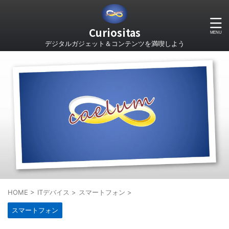
Curiositas
デジタルガジェット＆コンテンツを満喫しよう
HOME
>
ITデバイス
>
スマートフォン
>
スマートフォン