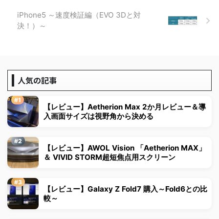
iPhone5 ～速度検証編（EVO 3Dと対
決！）～
人気の記事
【レビュー】Aetherion Max 2か月レビュー＆導
入画面サイズは視野角から決める
【レビュー】AWOL Vision 「Aetherion MAX」
＆ VIVID STORM超短焦点用スクリーン
【レビュー】Galaxy Z Fold7 購入～Fold6との比
較～