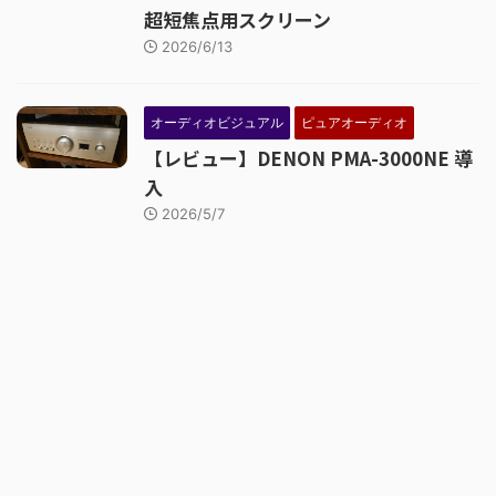
超短焦点用スクリーン
2026/6/13
オーディオビジュアル
ピュアオーディオ
【レビュー】DENON PMA-3000NE 導
入
2026/5/7