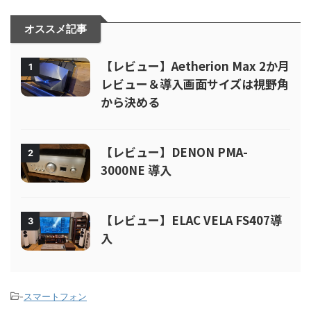
オススメ記事
【レビュー】Aetherion Max 2か月
1
レビュー＆導入画面サイズは視野角
から決める
【レビュー】DENON PMA-
2
3000NE 導入
【レビュー】ELAC VELA FS407導
3
入
-
スマートフォン