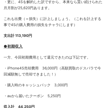
・更に、4Sを解約した訳ですから、本来なら貰い続けられた
月月割が25,620円あります。
これも出費（＝損失）に計上しましょう。（これを計上する
事で4Sの購入費用の損失をチャラにします）
支出計 113,190円
●初期収入
一方、今回初期費用として還元できたのは下記です。
・iPhone4S売却費用 36,000円（高額買取のドスパラで今
回減額無しで売却できました！）
・購入時のキャッシュバック 3,000円
・auから届いたクーポン 5,250円
収入計 44,250円