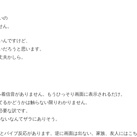
。
いの
せん。
いんですけど、
いだろうと思います。
丈夫かしら。
pはメール着信音がありません。もうひっそり画面に表示されるだけ。
てるかどうかは触らない限りわかりません。
必要な訳です。
かないなんてザラにありそう。
に一瞬音とバイブ反応があります。逆に画面は出ない。家族、友人にはこ