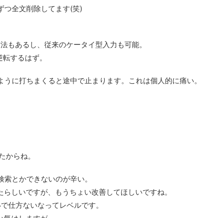
つ全文削除してます(笑)
力方法もあるし、従来のケータイ型入力も可能。
逆転するはず。
ように打ちまくると途中で止まります。これは個人的に痛い。
したからね。
検索とかできないのが辛い。
ったらしいですが、もうちょい改善してほしいですね。
ないで仕方ないなってレベルです。