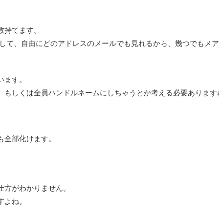
数持てます。
3つ設定してまして、自由にどのアドレスのメールでも見れるから、幾つでもメ
います。
、もしくは全員ハンドルネームにしちゃうとか考える必要あります
も全部化けます。
仕方がわかりません。
すよね。