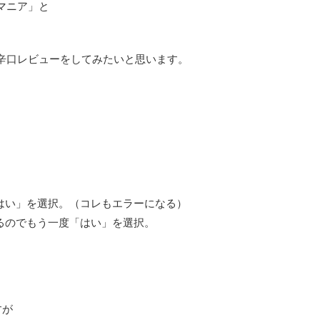
マニア」と
での辛口レビューをしてみたいと思います。
はい」を選択。（コレもエラーになる）
るのでもう一度「はい」を選択。
すが