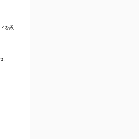
アドを設
ね。