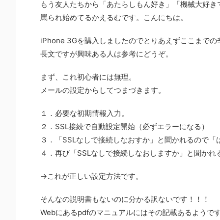
もう友人たちから「あたらしもん好き」「機械大好き
罵られ始めてるかえるむです。こんにちは。
iPhone 3Gを購入しましたのでとりあえずここま
長文ですが興味ある人は参考にどうぞ。
まず、これ初心者には無理。
メールの設定からしてつまづきます。
１．必要な初期情報入力。
２．SSL接続で自動設定開始（必ずエラーになる）
３．「SSLなしで接続しなおすか」と聞かれるので「
４．再び「SSLなしで接続しなおしますか」と聞かれ
→これが正しい設定方法です。
そんなの説明書もないのに分かる訳ないです！！！
Webにあるpdfのマニュアルにはその記載あるようで