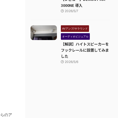
3000NE 導入
2026/5/7
AVアンプ/サラウンド
オーディオビジュアル
【解説】ハイトスピーカーを
フックレールに設置してみま
した
2026/5/6
ちらのア