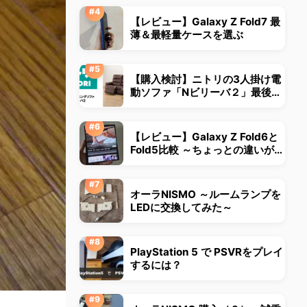
【レビュー】Galaxy Z Fold7 最
薄＆最軽量ケースを選ぶ
【購入検討】ニトリの3人掛け電
動ソファ「Nビリーバ２」最後ま
で悩みました
【レビュー】Galaxy Z Fold6と
Fold5比較 ～ちょっとの違いが大
きな違いに～
オーラNISMO ～ルームランプを
LEDに交換してみた～
PlayStation 5 で PSVRをプレイ
するには？