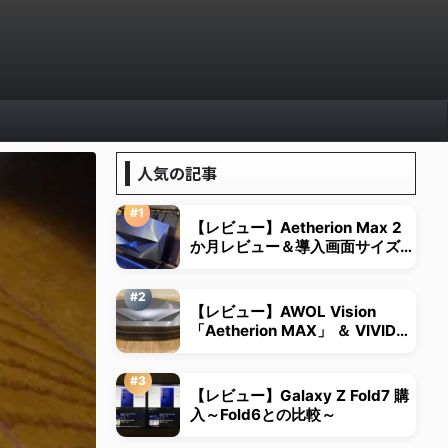
人気の記事
【レビュー】Aetherion Max 2
か月レビュー＆導入画面サイズは
視野角から決める
【レビュー】AWOL Vision
「Aetherion MAX」 ＆ VIVID
STORM超短焦点用スクリーン
【レビュー】Galaxy Z Fold7 購
入～Fold6との比較～