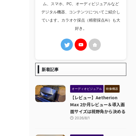
ム、スマホ、PC、オーディビジュアルなど
デジタル機器、コンテンツについてご紹介し
ています。カラオケ採点（精密採点Ai）も大
好き。
新着記事
オーディオビジュアル
映像機器
【レビュー】Aetherion
Max 2か月レビュー＆導入画
面サイズは視野角から決める
2026/8/1