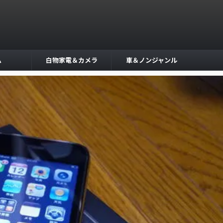
ム
白物家電＆カメラ
車＆ノンジャンル