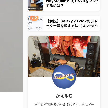
PlayStation 5 で PSVRをプレイ
するには？
【解説】Galaxy Z Fold7のシャ
ッター音を消す方法（スマホだけ
の作業で完結）
かえるむ
本ブログ管理者のかえるむです。主にゲー