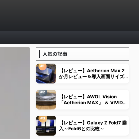
人気の記事
【レビュー】Aetherion Max 2
か月レビュー＆導入画面サイズは
視野角から決める
【レビュー】AWOL Vision
「Aetherion MAX」 ＆ VIVID
STORM超短焦点用スクリーン
【レビュー】Galaxy Z Fold7 購
入～Fold6との比較～