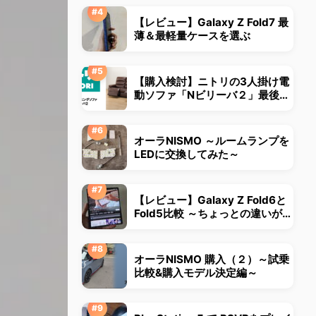
【レビュー】Galaxy Z Fold7 最
薄＆最軽量ケースを選ぶ
【購入検討】ニトリの3人掛け電
動ソファ「Nビリーバ２」最後ま
で悩みました
オーラNISMO ～ルームランプを
LEDに交換してみた～
【レビュー】Galaxy Z Fold6と
Fold5比較 ～ちょっとの違いが大
きな違いに～
オーラNISMO 購入（２）～試乗
比較&購入モデル決定編～