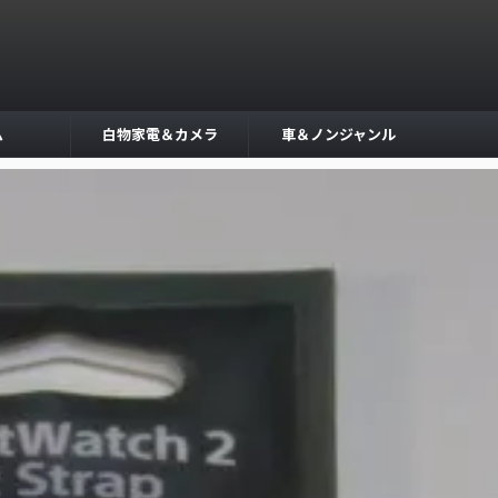
ム
白物家電＆カメラ
車＆ノンジャンル