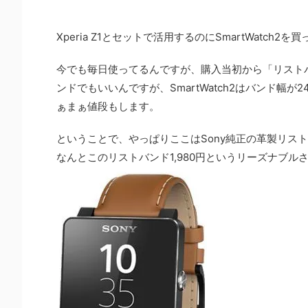
Xperia Z1とセットで活用するのにSmartWatch
今でも毎日使ってるんですが、購入当初から「リスト
ンドでもいいんですが、SmartWatch2はバンド
ぁまぁ値段もします。
ということで、やっぱりここはSony純正の革製リス
なんとこのリストバンド1,980円というリーズナブル