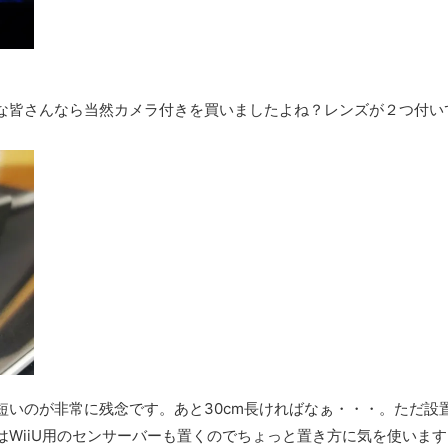
ーな皆さんなら当然カメラ付きを買いましたよね？レンズが２つ付い
短いのが非常に残念です。あと30cm長ければなぁ・・・。ただ設
WiiU用のセンサーバーも置くのでちょっと置き方に気を使います