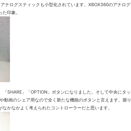
アナログスティックも小型化されています。XBOX360のアナロ
った印象。
り、「SHARE」「OPTION」ボタンになりました。そして中央にタ
トや動画のシェア用なので全く新たな機能のボタンと言えます。握
がなかなかよく考えられたコントローラーだと思います。