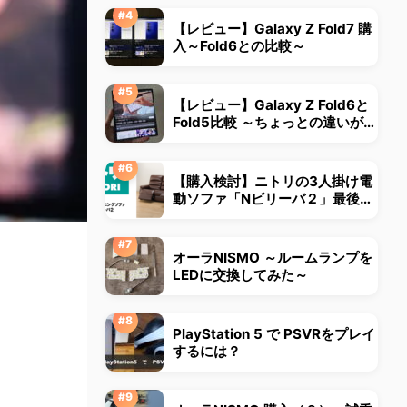
【レビュー】Galaxy Z Fold7 購
入～Fold6との比較～
【レビュー】Galaxy Z Fold6と
Fold5比較 ～ちょっとの違いが大
きな違いに～
【購入検討】ニトリの3人掛け電
動ソファ「Nビリーバ２」最後ま
で悩みました
オーラNISMO ～ルームランプを
LEDに交換してみた～
PlayStation 5 で PSVRをプレイ
するには？