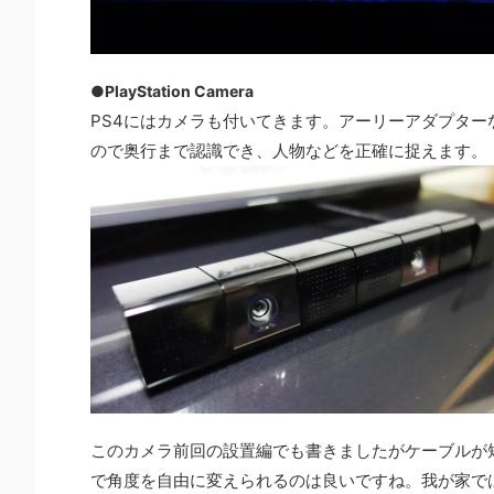
●PlayStation Camera
PS4にはカメラも付いてきます。アーリーアダプタ
ので奥行まで認識でき、人物などを正確に捉えます。
このカメラ前回の設置編でも書きましたがケーブルが
で角度を自由に変えられるのは良いですね。我が家では