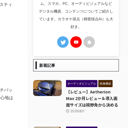
ム、スマホ、PC、オーディビジュアルなど
グスティ
デジタル機器、コンテンツについてご紹介し
ています。カラオケ採点（精密採点Ai）も大
好き。
新着記事
オーディオビジュアル
映像機器
ッチパッ
【レビュー】Aetherion
り心地は
Max 2か月レビュー＆導入画
面サイズは視野角から決める
2026/8/1