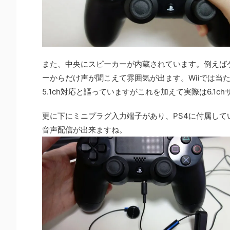
また、中央にスピーカーが内蔵されています。例えば
ーからだけ声が聞こえて雰囲気が出ます。Wiiでは当
5.1ch対応と謳っていますがこれを加えて実際は6.1
更に下にミニプラグ入力端子があり、PS4に付属し
音声配信が出来ますね。