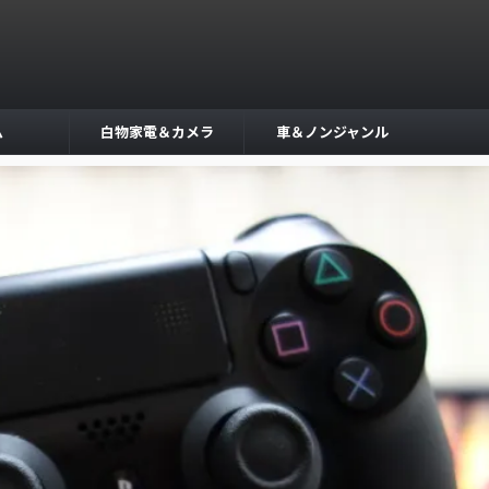
ム
白物家電＆カメラ
車＆ノンジャンル