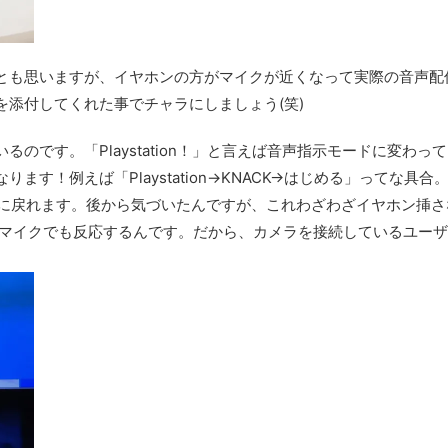
とも思いますが、イヤホンの方がマイクが近くなって実際の音声配
添付してくれた事でチャラにしましょう(笑)
のです。「Playstation！」と言えば音声指示モードに変わっ
す！例えば「Playstation→KNACK→はじめる」ってな具合
ーム画面に戻れます。後から気づいたんですが、これわざわざイヤホン挿
内蔵されたマイクでも反応するんです。だから、カメラを接続しているユー