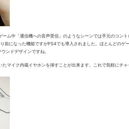
ゲーム中「通信機への音声受信」のようなシーンでは手元のコント
たり前になった機能ですがPS4でも導入されました。ほとんどのゲ
chサウンドデザインですね。
ていたマイク内蔵イヤホンを挿すことが出来ます。これで気軽にチャ