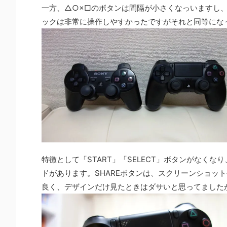
一方、△○×□のボタンは間隔が小さくなっいますし、
ックは非常に操作しやすかったですがそれと同等にな
特徴として「START」「SELECT」ボタンがなくな
ドがあります。SHAREボタンは、スクリーンショッ
良く、デザインだけ見たときはダサいと思ってました