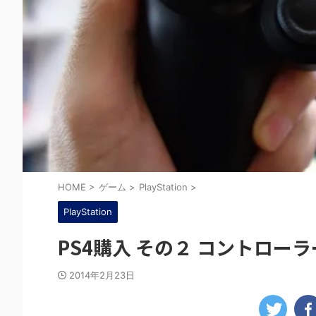
HOME
>
ゲーム
>
PlayStation
>
PlayStation
PS4購入 その２ コントロー
2014年2月23日