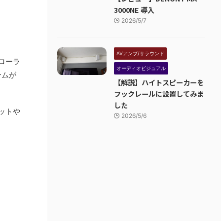
3000NE 導入
2026/5/7
AVアンプ/サラウンド
ローラ
オーディオビジュアル
ームが
【解説】ハイトスピーカーを
フックレールに設置してみま
した
ットや
2026/5/6