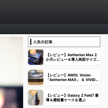
人気の記事
【レビュー】Aetherion Max 2
か月レビュー＆導入画面サイズは
視野角から決める
【レビュー】AWOL Vision
「Aetherion MAX」 ＆ VIVID
STORM超短焦点用スクリーン
【レビュー】Galaxy Z Fold7 最
薄＆最軽量ケースを選ぶ