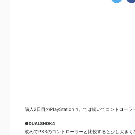
購入2日目のPlayStation 4。では続いてコント
●DUALSHOK4
改めてPS3のコントローラーと比較すると少し大きく