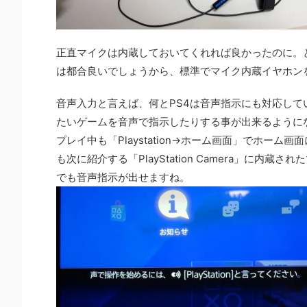
正直マイクは内蔵しておいてくれれば良かったのに。
は都合良いでしょうから、標準でマイク内蔵イヤホンを
音声入力と言えば、何とPS4は音声指示にも対応している
たいゲームを音声で指示したりする事が出来るようになりま
プレイ中も「Playstation→ホーム画面」でホ
も次に紹介する「PlayStation Camera」に
でも音声指示が出せますね。