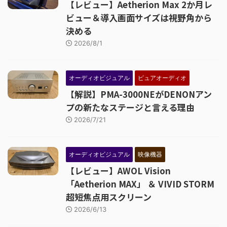
【レビュー】Aetherion Max 2か月レ
ビュー＆導入画面サイズは視野角から
決める
2026/8/1
オーディオビジュアル
ピュアオーディオ
【解説】PMA-3000NEがDENONアン
プの新たなステージと言える理由
2026/7/21
オーディオビジュアル
映像機器
【レビュー】AWOL Vision
「Aetherion MAX」 ＆ VIVID STORM
超短焦点用スクリーン
2026/6/13