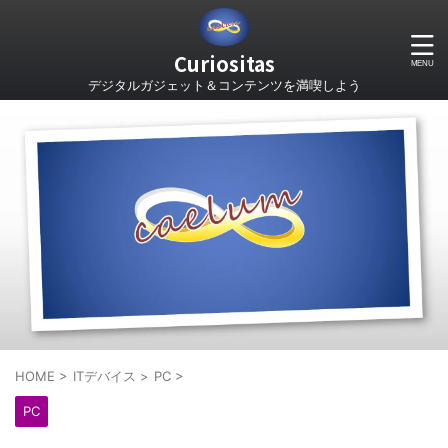
Curiositas
デジタルガジェット＆コンテンツを満喫しよう
HOME
>
ITデバイス
>
PC
>
PC