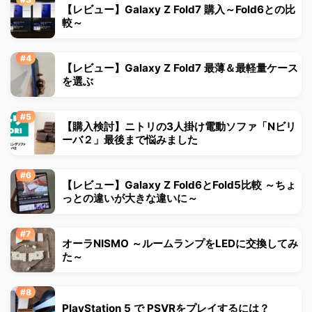
【レビュー】Galaxy Z Fold7 購入～Fold6との比
較～
【レビュー】Galaxy Z Fold7 最薄＆最軽量ケース
を選ぶ
【購入検討】ニトリの3人掛け電動ソファ「Nビリ
ーバ２」最後まで悩みました
【レビュー】Galaxy Z Fold6とFold5比較 ～ちょ
っとの違いが大きな違いに～
オーラNISMO ～ルームランプをLEDに交換してみ
た～
PlayStation 5 で PSVRをプレイするには？