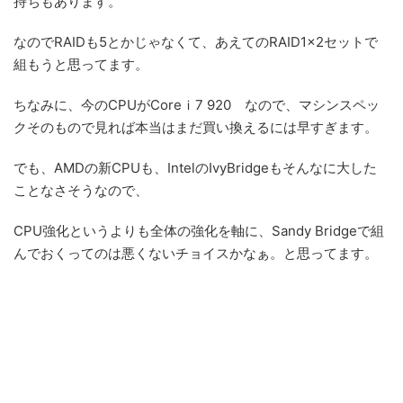
持ちもあります。
なのでRAIDも5とかじゃなくて、あえてのRAID1×2セットで
組もうと思ってます。
ちなみに、今のCPUがCoreｉ7 920 なので、マシンスペッ
クそのもので見れば本当はまだ買い換えるには早すぎます。
でも、AMDの新CPUも、IntelのIvyBridgeもそんなに大した
ことなさそうなので、
CPU強化というよりも全体の強化を軸に、Sandy Bridgeで組
んでおくってのは悪くないチョイスかなぁ。と思ってます。