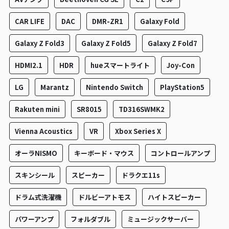
CAR LIFE
DAC
DMR-ZR1
Galaxy Fold
Galaxy Z Fold3
Galaxy Z Fold5
Galaxy Z Fold7
HDMI2.1
HDR
hueスマートライト
Joy-Con
LG
Marantz
Nintendo Switch
PlayStation5
Rakuten mini
SR8015
TD316SWMK2
Vienna Acoustics
VR
Xbox Series X
オーラNISMO
キーボード・マウス
コントロールアンプ
スキンシール
スピーカー
ドラクエ11s
ドラム式洗濯機
ドルビーアトモス
ハイトスピーカー
パワーアンプ
フォルダブル
ミュージックサーバー