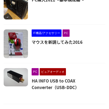
IT機器/アクセサリー
PC
マウスを新調してみた2016
PC
ピュアオーディオ
HA INFO USB to COAX
Converter（USB-DDC）