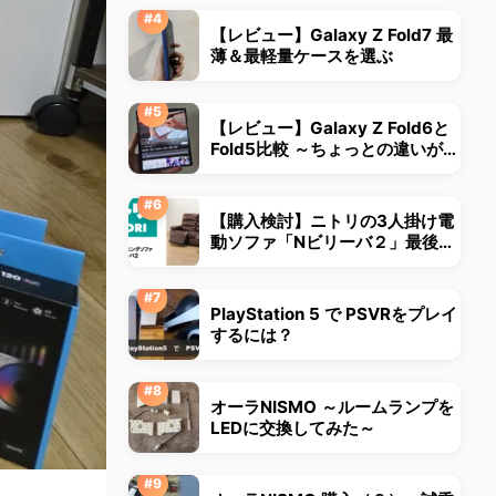
【レビュー】Galaxy Z Fold7 最
薄＆最軽量ケースを選ぶ
【レビュー】Galaxy Z Fold6と
Fold5比較 ～ちょっとの違いが大
きな違いに～
【購入検討】ニトリの3人掛け電
動ソファ「Nビリーバ２」最後ま
で悩みました
PlayStation 5 で PSVRをプレイ
するには？
オーラNISMO ～ルームランプを
LEDに交換してみた～