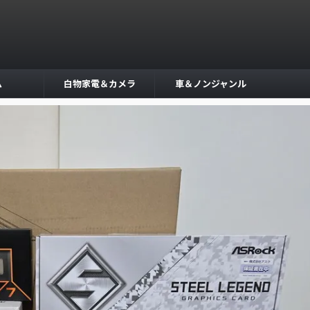
ム
白物家電＆カメラ
車＆ノンジャンル