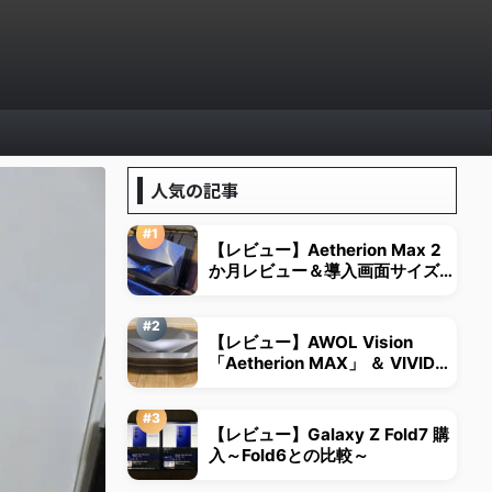
人気の記事
【レビュー】Aetherion Max 2
か月レビュー＆導入画面サイズは
視野角から決める
【レビュー】AWOL Vision
「Aetherion MAX」 ＆ VIVID
STORM超短焦点用スクリーン
【レビュー】Galaxy Z Fold7 購
入～Fold6との比較～