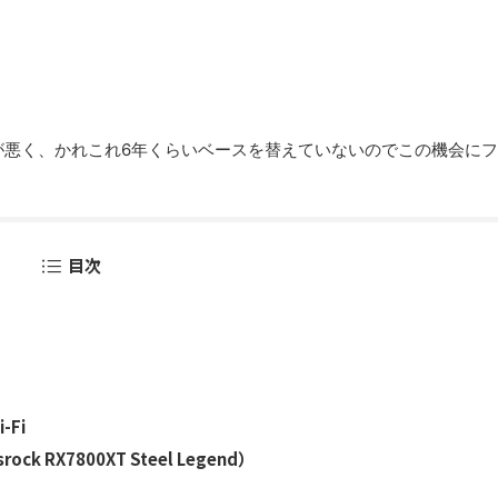
調子が悪く、かれこれ6年くらいベースを替えていないのでこの機会に
目次
-Fi
k RX7800XT Steel Legend）