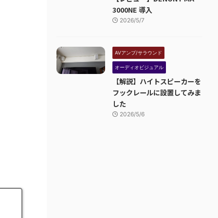
3000NE 導入
2026/5/7
AVアンプ/サラウンド
オーディオビジュアル
【解説】ハイトスピーカーを
フックレールに設置してみま
した
2026/5/6