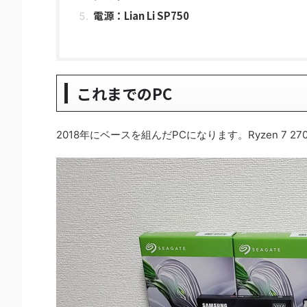
電源：Lian Li SP750
これまでのPC
2018年にベースを組んだPCになります。Ryzen 7 2