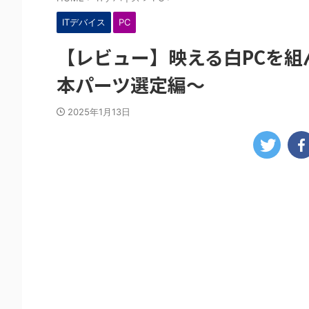
ITデバイス
PC
【レビュー】映える白PCを組んで
本パーツ選定編～
2025年1月13日