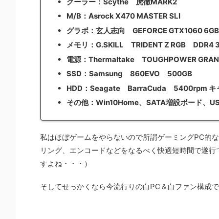
クーラー：Scythe 虎徹MARK2
M/B：Asrock X470 MASTER SLI
グラボ：玄人志向 GEFORCE GTX1060 6GB
メモリ：G.SKILL TRIDENT Z RGB DDR4 
電源：Thermaltake TOUGHPOWER GRAN
SSD：Samsung 860EVO 500GB
HDD：Seagate BarraCuda 5400rpm
その他：Win10Home、SATA増設ボード、
私はほぼゲームをやらないので所謂ゲーミングPC的
リング、エンコードなどをなるべく快適短時間で遂行
すよね・・・）
そしてせっかくなら今流行りの白PC＆白ファン構成