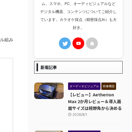
ム、スマホ、PC、オーディビジュアルなど
デジタル機器、コンテンツについてご紹介し
ています。カラオケ採点（精密採点Ai）も大
好き。
フル組み
新着記事
オーディオビジュアル
映像機器
【レビュー】Aetherion
Max 2か月レビュー＆導入画
面サイズは視野角から決める
2026/8/1