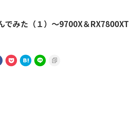
みた（１）～9700X＆RX7800X