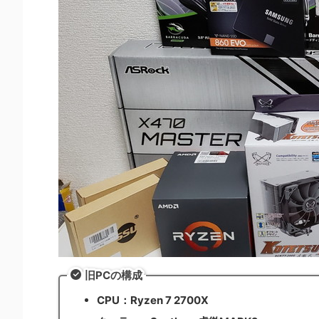
旧PCの構成
CPU：Ryzen 7 2700X