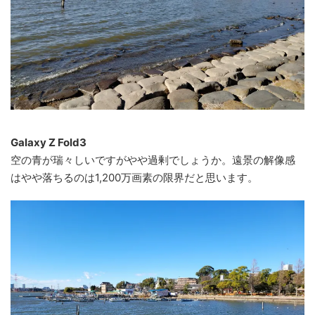
Galaxy Z Fold3
空の青が瑞々しいですがやや過剰でしょうか。遠景の解像感
はやや落ちるのは1,200万画素の限界だと思います。