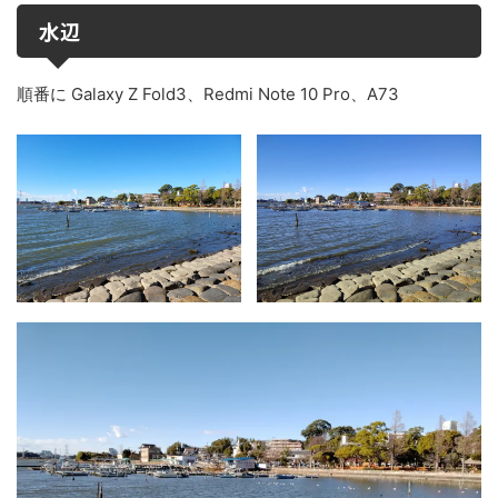
水辺
順番に Galaxy Z Fold3、Redmi Note 10 Pro、A73