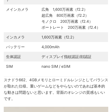
メインカメラ
広角 1,600万画素（f2.2）
超広角 800万画素（f2.2）
モノクロ 200万画素（f2.4）
ポートレート 200万画素（f2.4）
インカメラ
1,600万画素（f2.2）
バッテリー
4,000mAh
生体認証
ディスプレイ指紋認証/顔認証
SIM
nano SIM / eSIM
スナドラ662、4GBメモリとローミドルレンジとしてバランス
が取れた仕様。重いゲームなどをやらないのであれば基本的
な動きは問題ないと思います。背面のオレンジの質感もいい
です。