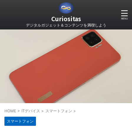
Curiositas
デジタルガジェット＆コンテンツを満喫しよう
HOME
>
ITデバイス
>
スマートフォン
>
スマートフォン