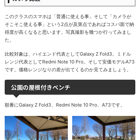
このクラスのスマホは「普通に使える事」そして「カメラが
そこそこ使える事」という2点が及第点であればコスパ面で納
得度が高くなると思います。写真撮影を幾つか行ってみまし
た。
比較対象は、ハイエンド代表としてGalaxy Z Fold3。ミドル
レンジ代表としてRedmi Note 10 Pro。そして安価モデルA73
です。価格レンジなりの差が出てくるのか見てみましょう。
公園の屋根付きベンチ
順番にGalaxy Z Fold3、Redmi Note 10 Pro、A73です。