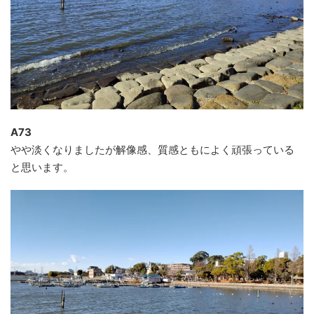
A73
やや淡くなりましたが解像感、質感ともによく頑張っている
と思います。