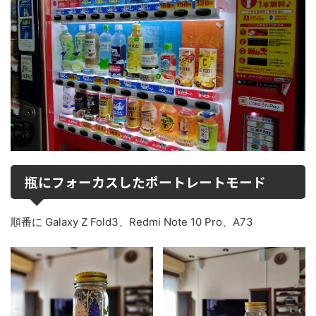
瓶にフォーカスしたポートレートモード
順番に Galaxy Z Fold3、Redmi Note 10 Pro、A73