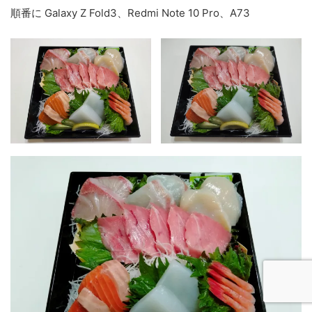
順番に Galaxy Z Fold3、Redmi Note 10 Pro、A73