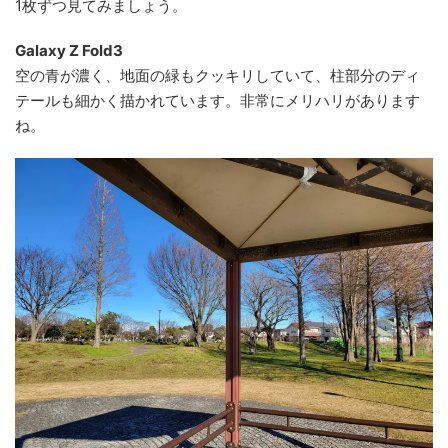
1枚ずつ見てみましょう。
Galaxy Z Fold3
空の青が濃く、地面の緑もクッキリしていて、柱部分のディ
テールも細かく描かれています。非常にメリハリがあります
ね。