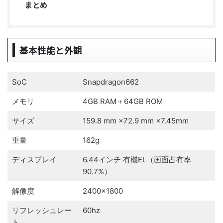
まとめ
基本性能と外観
SoC
Snapdragon662
メモリ
4GB RAM＋64GB ROM
サイズ
159.8 mm ×72.9 mm ×7.45mm
重量
162g
ディスプレイ
6.44インチ 有機EL（画面占有率
90.7%）
解像度
2400×1800
リフレッシュレー
60hz
ト