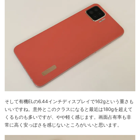
そして有機ELの6.44インチディスプレイで162gという重さも
いいですね。意外とこのクラスになると最近は180gを超えて
くるものも多いですが、やや軽く感じます。画面占有率も非
常に高く安っぽさを感じないところがいいと思います。