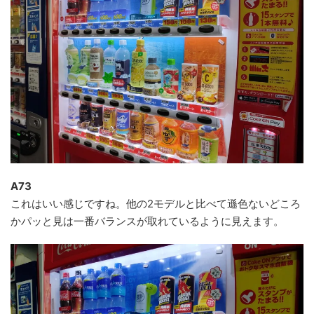
A73
これはいい感じですね。他の2モデルと比べて遜色ないどころ
かパッと見は一番バランスが取れているように見えます。