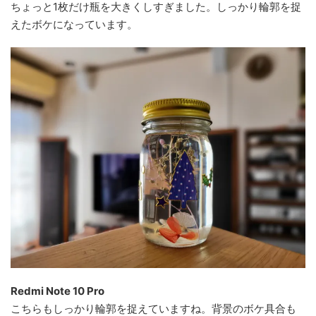
ちょっと1枚だけ瓶を大きくしすぎました。しっかり輪郭を捉
えたボケになっています。
Redmi Note 10 Pro
こちらもしっかり輪郭を捉えていますね。背景のボケ具合も