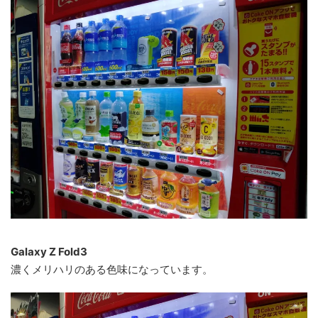
Galaxy Z Fold3
濃くメリハリのある色味になっています。