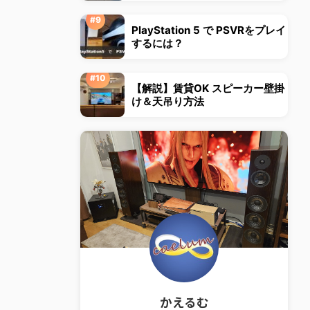
PlayStation 5 で PSVRをプレイ
するには？
【解説】賃貸OK スピーカー壁掛
け＆天吊り方法
かえるむ