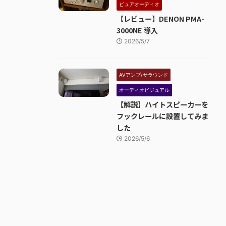
ピュアオーディオ
【レビュー】DENON PMA-
3000NE 導入
2026/5/7
AVアンプ/サラウンド
オーディオビジュアル
【解説】ハイトスピーカーを
フックレールに設置してみま
した
2026/5/6