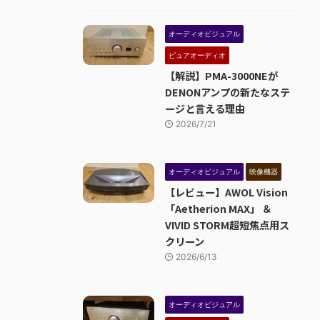
オーディオビジュアル
ピュアオーディオ
【解説】PMA-3000NEが
DENONアンプの新たなステ
ージと言える理由
2026/7/21
オーディオビジュアル
映像機器
【レビュー】AWOL Vision
「Aetherion MAX」 ＆
VIVID STORM超短焦点用ス
クリーン
2026/6/13
オーディオビジュアル