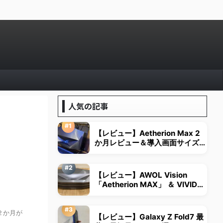
人気の記事
【レビュー】Aetherion Max 2
か月レビュー＆導入画面サイズは
視野角から決める
【レビュー】AWOL Vision
「Aetherion MAX」 ＆ VIVID
STORM超短焦点用スクリーン
て２か月が
【レビュー】Galaxy Z Fold7 最